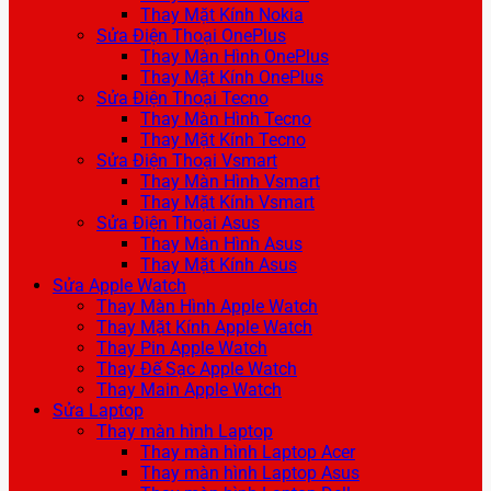
Thay Mặt Kính Nokia
Sửa Điện Thoại OnePlus
Thay Màn Hình OnePlus
Thay Mặt Kính OnePlus
Sửa Điện Thoại Tecno
Thay Màn Hình Tecno
Thay Mặt Kính Tecno
Sửa Điện Thoại Vsmart
Thay Màn Hình Vsmart
Thay Mặt Kính Vsmart
Sửa Điện Thoại Asus
Thay Màn Hình Asus
Thay Mặt Kính Asus
Sửa Apple Watch
Thay Màn Hình Apple Watch
Thay Mặt Kính Apple Watch
Thay Pin Apple Watch
Thay Đế Sạc Apple Watch
Thay Main Apple Watch
Sửa Laptop
Thay màn hình Laptop
Thay màn hình Laptop Acer
Thay màn hình Laptop Asus