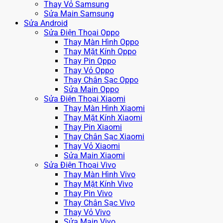
Thay Vỏ Samsung
Sửa Main Samsung
Sửa Android
Sửa Điện Thoại Oppo
Thay Màn Hình Oppo
Thay Mặt Kính Oppo
Thay Pin Oppo
Thay Vỏ Oppo
Thay Chân Sạc Oppo
Sửa Main Oppo
Sửa Điện Thoại Xiaomi
Thay Màn Hình Xiaomi
Thay Mặt Kính Xiaomi
Thay Pin Xiaomi
Thay Chân Sạc Xiaomi
Thay Vỏ Xiaomi
Sửa Main Xiaomi
Sửa Điện Thoại Vivo
Thay Màn Hình Vivo
Thay Mặt Kính Vivo
Thay Pin Vivo
Thay Chân Sạc Vivo
Thay Vỏ Vivo
Sửa Main Vivo