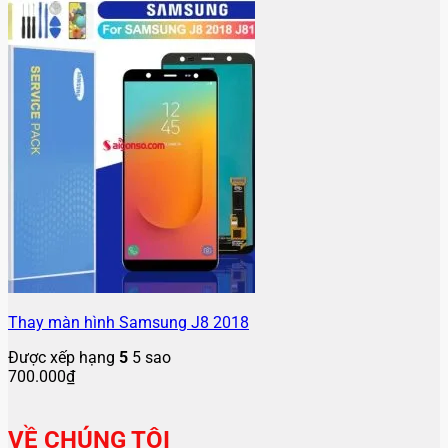
Thay màn hình Samsung J8 2018
Được xếp hạng
5
5 sao
700.000
₫
VỀ CHÚNG TÔI