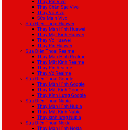
Thay Pin Vivo
Thay Chân Sạc Vivo
Thay Vỏ Vivo
Sửa Main Vivo
Sửa Điện Thoại Huawei
Thay Màn Hình Huawei
Thay Mặt Kính Huawei
Thay Vỏ Huawei
Thay Pin Huawei
Sửa Điện Thoại Realme
Thay Màn Hình Realme
Thay Mặt Kính Realme
Thay Pin Realme
Thay Vỏ Realme
Sửa Điện Thoại Google
Thay Màn Hình Google
Thay Mặt Kính Google
Thay Kính Lưng Google
Sửa Điện Thoại Nubia
Thay Màn Hình Nubia
Thay Mặt Kính Nubia
Thay kính lưng Nubia
Sửa Điện Thoại Nokia
Thay Màn Hình Nokia