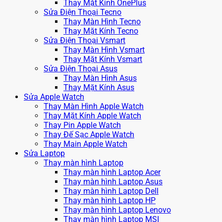
Thay Mặt Kính OnePlus
Sửa Điện Thoại Tecno
Thay Màn Hình Tecno
Thay Mặt Kính Tecno
Sửa Điện Thoại Vsmart
Thay Màn Hình Vsmart
Thay Mặt Kính Vsmart
Sửa Điện Thoại Asus
Thay Màn Hình Asus
Thay Mặt Kính Asus
Sửa Apple Watch
Thay Màn Hình Apple Watch
Thay Mặt Kính Apple Watch
Thay Pin Apple Watch
Thay Đế Sạc Apple Watch
Thay Main Apple Watch
Sửa Laptop
Thay màn hình Laptop
Thay màn hình Laptop Acer
Thay màn hình Laptop Asus
Thay màn hình Laptop Dell
Thay màn hình Laptop HP
Thay màn hình Laptop Lenovo
Thay màn hình Laptop MSI