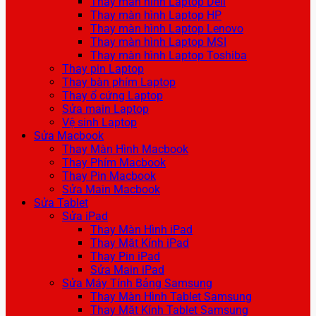
Thay màn hình Laptop Dell
Thay màn hình Laptop HP
Thay màn hình Laptop Lenovo
Thay màn hình Laptop MSI
Thay màn hình Laptop Toshiba
Thay pin Laptop
Thay bàn phím Laptop
Thay ổ cứng Laptop
Sửa main Laptop
Vệ sinh Laptop
Sửa Macbook
Thay Màn Hình Macbook
Thay Phím Macbook
Thay Pin Macbook
Sửa Main Macbook
Sửa Tablet
Sửa iPad
Thay Màn Hình iPad
Thay Mặt Kính iPad
Thay Pin iPad
Sửa Main iPad
Sửa Máy Tính Bảng Samsung
Thay Màn Hình Tablet Samsung
Thay Mặt Kính Tablet Samsung