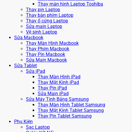
Thay màn hình Laptop Toshiba
Thay pin Laptop
Thay bàn phím Laptop
Thay ổ cứng Laptop
Sửa main Laptop
Vệ sinh Laptop
Sửa Macbook
Thay Màn Hình Macbook
Thay Phím Macbook
Thay Pin Macbook
Sửa Main Macbook
Sửa Tablet
Sửa iPad
Thay Màn Hình iPad
Thay Mặt Kính iPad
Thay Pin iPad
Sửa Main iPad
Sửa Máy Tính Bảng Samsung
Thay Màn Hình Tablet Samsung
Thay Mặt Kính Tablet Samsung
Thay Pin Tablet Samsung
Phụ Kiện
Sạc Laptop