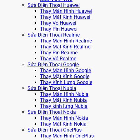
Sửa Điện Thoại Huawei
Thay Màn Hình Huawei
Thay Mặt Kính Huawei
Thay Vỏ Huawei
Thay Pin Huawei
Sửa Điện Thoại Realme
Thay Màn Hình Realme
Thay Mặt Kính Realme
Thay Pin Realme
Thay Vỏ Realme
Sửa Điện Thoại Google
Thay Màn Hình Google
Thay Mặt Kính Google
Thay Kính Lưng Google
Sửa Điện Thoại Nubia
Thay Màn Hình Nubia
Thay Mặt Kính Nubia
Thay kính lưng Nubia
Sửa Điện Thoại Nokia
Thay Màn Hình Nokia
Thay Mặt Kính Nokia
Sửa Điện Thoại OnePlus
Thay Màn Hình OnePlus