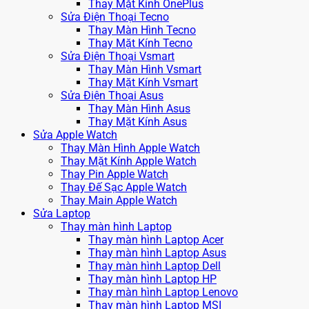
Thay Mặt Kính OnePlus
Sửa Điện Thoại Tecno
Thay Màn Hình Tecno
Thay Mặt Kính Tecno
Sửa Điện Thoại Vsmart
Thay Màn Hình Vsmart
Thay Mặt Kính Vsmart
Sửa Điện Thoại Asus
Thay Màn Hình Asus
Thay Mặt Kính Asus
Sửa Apple Watch
Thay Màn Hình Apple Watch
Thay Mặt Kính Apple Watch
Thay Pin Apple Watch
Thay Đế Sạc Apple Watch
Thay Main Apple Watch
Sửa Laptop
Thay màn hình Laptop
Thay màn hình Laptop Acer
Thay màn hình Laptop Asus
Thay màn hình Laptop Dell
Thay màn hình Laptop HP
Thay màn hình Laptop Lenovo
Thay màn hình Laptop MSI