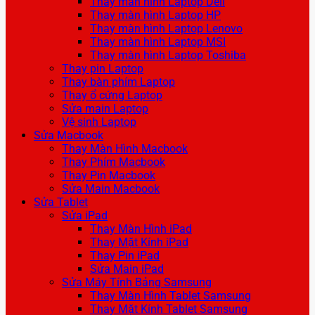
Thay màn hình Laptop Dell
Thay màn hình Laptop HP
Thay màn hình Laptop Lenovo
Thay màn hình Laptop MSI
Thay màn hình Laptop Toshiba
Thay pin Laptop
Thay bàn phím Laptop
Thay ổ cứng Laptop
Sửa main Laptop
Vệ sinh Laptop
Sửa Macbook
Thay Màn Hình Macbook
Thay Phím Macbook
Thay Pin Macbook
Sửa Main Macbook
Sửa Tablet
Sửa iPad
Thay Màn Hình iPad
Thay Mặt Kính iPad
Thay Pin iPad
Sửa Main iPad
Sửa Máy Tính Bảng Samsung
Thay Màn Hình Tablet Samsung
Thay Mặt Kính Tablet Samsung