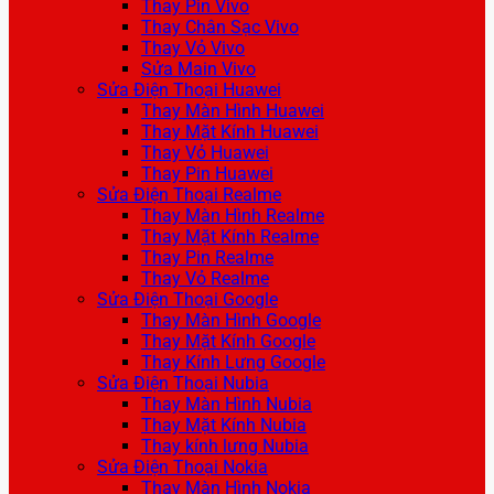
Thay Pin Vivo
Thay Chân Sạc Vivo
Thay Vỏ Vivo
Sửa Main Vivo
Sửa Điện Thoại Huawei
Thay Màn Hình Huawei
Thay Mặt Kính Huawei
Thay Vỏ Huawei
Thay Pin Huawei
Sửa Điện Thoại Realme
Thay Màn Hình Realme
Thay Mặt Kính Realme
Thay Pin Realme
Thay Vỏ Realme
Sửa Điện Thoại Google
Thay Màn Hình Google
Thay Mặt Kính Google
Thay Kính Lưng Google
Sửa Điện Thoại Nubia
Thay Màn Hình Nubia
Thay Mặt Kính Nubia
Thay kính lưng Nubia
Sửa Điện Thoại Nokia
Thay Màn Hình Nokia