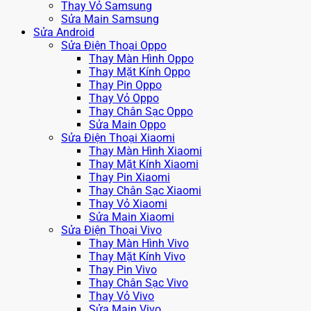
Thay Vỏ Samsung
Sửa Main Samsung
Sửa Android
Sửa Điện Thoại Oppo
Thay Màn Hình Oppo
Thay Mặt Kính Oppo
Thay Pin Oppo
Thay Vỏ Oppo
Thay Chân Sạc Oppo
Sửa Main Oppo
Sửa Điện Thoại Xiaomi
Thay Màn Hình Xiaomi
Thay Mặt Kính Xiaomi
Thay Pin Xiaomi
Thay Chân Sạc Xiaomi
Thay Vỏ Xiaomi
Sửa Main Xiaomi
Sửa Điện Thoại Vivo
Thay Màn Hình Vivo
Thay Mặt Kính Vivo
Thay Pin Vivo
Thay Chân Sạc Vivo
Thay Vỏ Vivo
Sửa Main Vivo