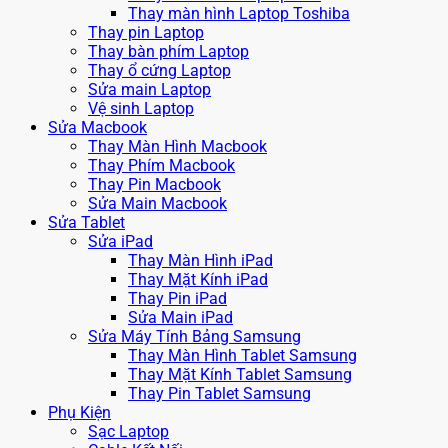
Thay màn hình Laptop Toshiba
Thay pin Laptop
Thay bàn phím Laptop
Thay ổ cứng Laptop
Sửa main Laptop
Vệ sinh Laptop
Sửa Macbook
Thay Màn Hình Macbook
Thay Phím Macbook
Thay Pin Macbook
Sửa Main Macbook
Sửa Tablet
Sửa iPad
Thay Màn Hình iPad
Thay Mặt Kính iPad
Thay Pin iPad
Sửa Main iPad
Sửa Máy Tính Bảng Samsung
Thay Màn Hình Tablet Samsung
Thay Mặt Kính Tablet Samsung
Thay Pin Tablet Samsung
Phụ Kiện
Sạc Laptop