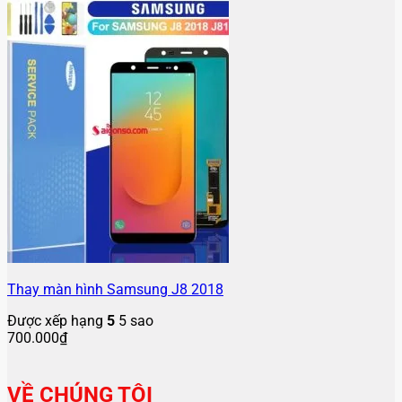
Thay màn hình Samsung J8 2018
Được xếp hạng
5
5 sao
700.000
₫
VỀ CHÚNG TÔI