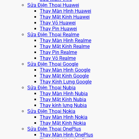
Sửa Điện Thoại Huawei
Thay Màn Hình Huawei
Thay Mặt Kính Huawei
Thay Vỏ Huawei
Thay Pin Huawei
Sửa Điện Thoại Realme
Thay Màn Hình Realme
Thay Mặt Kính Realme
Thay Pin Realme
Thay Vỏ Realme
Sửa Điện Thoại Google
Thay Màn Hình Google
Thay Mặt Kính Google
Thay Kính Lưng Google
Sửa Điện Thoại Nubia
Thay Màn Hình Nubia
Thay Mặt Kính Nubia
Thay kính lưng Nubia
Sửa Điện Thoại Nokia
Thay Màn Hình Nokia
Thay Mặt Kính Nokia
Sửa Điện Thoại OnePlus
Thay Màn Hình OnePlus