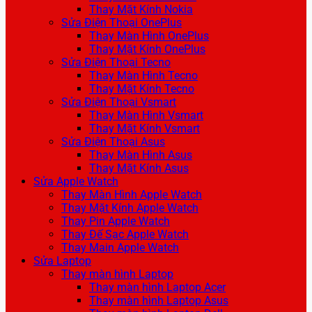
Thay Mặt Kính Nokia
Sửa Điện Thoại OnePlus
Thay Màn Hình OnePlus
Thay Mặt Kính OnePlus
Sửa Điện Thoại Tecno
Thay Màn Hình Tecno
Thay Mặt Kính Tecno
Sửa Điện Thoại Vsmart
Thay Màn Hình Vsmart
Thay Mặt Kính Vsmart
Sửa Điện Thoại Asus
Thay Màn Hình Asus
Thay Mặt Kính Asus
Sửa Apple Watch
Thay Màn Hình Apple Watch
Thay Mặt Kính Apple Watch
Thay Pin Apple Watch
Thay Đế Sạc Apple Watch
Thay Main Apple Watch
Sửa Laptop
Thay màn hình Laptop
Thay màn hình Laptop Acer
Thay màn hình Laptop Asus