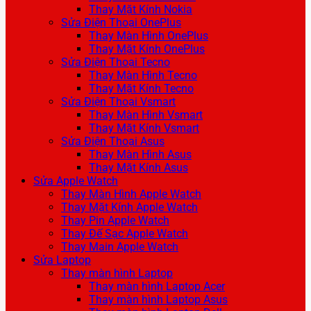
Thay Mặt Kính Nokia
Sửa Điện Thoại OnePlus
Thay Màn Hình OnePlus
Thay Mặt Kính OnePlus
Sửa Điện Thoại Tecno
Thay Màn Hình Tecno
Thay Mặt Kính Tecno
Sửa Điện Thoại Vsmart
Thay Màn Hình Vsmart
Thay Mặt Kính Vsmart
Sửa Điện Thoại Asus
Thay Màn Hình Asus
Thay Mặt Kính Asus
Sửa Apple Watch
Thay Màn Hình Apple Watch
Thay Mặt Kính Apple Watch
Thay Pin Apple Watch
Thay Đế Sạc Apple Watch
Thay Main Apple Watch
Sửa Laptop
Thay màn hình Laptop
Thay màn hình Laptop Acer
Thay màn hình Laptop Asus