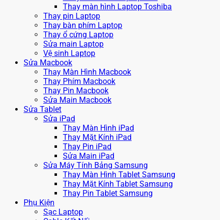
Thay màn hình Laptop Toshiba
Thay pin Laptop
Thay bàn phím Laptop
Thay ổ cứng Laptop
Sửa main Laptop
Vệ sinh Laptop
Sửa Macbook
Thay Màn Hình Macbook
Thay Phím Macbook
Thay Pin Macbook
Sửa Main Macbook
Sửa Tablet
Sửa iPad
Thay Màn Hình iPad
Thay Mặt Kính iPad
Thay Pin iPad
Sửa Main iPad
Sửa Máy Tính Bảng Samsung
Thay Màn Hình Tablet Samsung
Thay Mặt Kính Tablet Samsung
Thay Pin Tablet Samsung
Phụ Kiện
Sạc Laptop