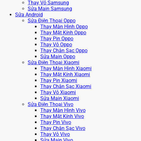
Thay Vỏ Samsung
Sửa Main Samsung
Sửa Android
Sửa Điện Thoại Oppo
Thay Màn Hình Oppo
Thay Mặt Kính Oppo
Thay Pin Oppo
Thay Vỏ Oppo
Thay Chân Sạc Oppo
Sửa Main Oppo
Sửa Điện Thoại Xiaomi
Thay Màn Hình Xiaomi
Thay Mặt Kính Xiaomi
Thay Pin Xiaomi
Thay Chân Sạc Xiaomi
Thay Vỏ Xiaomi
Sửa Main Xiaomi
Sửa Điện Thoại Vivo
Thay Màn Hình Vivo
Thay Mặt Kính Vivo
Thay Pin Vivo
Thay Chân Sạc Vivo
Thay Vỏ Vivo
Sửa Main Vivo