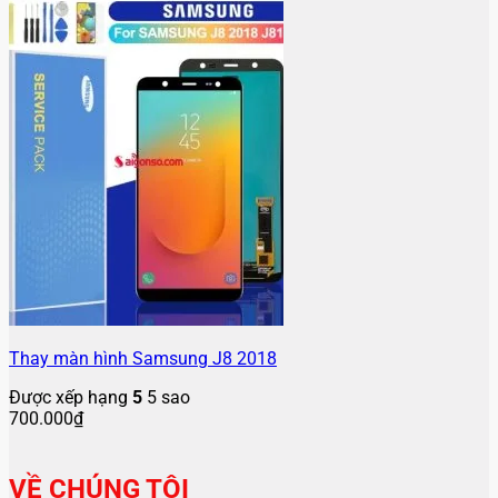
Thay màn hình Samsung J8 2018
Được xếp hạng
5
5 sao
700.000
₫
VỀ CHÚNG TÔI