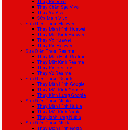
Thay Pin Vivo
Thay Chân Sạc Vivo
Thay Vỏ Vivo
Sửa Main Vivo
Sửa Điện Thoại Huawei
Thay Màn Hình Huawei
Thay Mặt Kính Huawei
Thay Vỏ Huawei
Thay Pin Huawei
Sửa Điện Thoại Realme
Thay Màn Hình Realme
Thay Mặt Kính Realme
Thay Pin Realme
Thay Vỏ Realme
Sửa Điện Thoại Google
Thay Màn Hình Google
Thay Mặt Kính Google
Thay Kính Lưng Google
Sửa Điện Thoại Nubia
Thay Màn Hình Nubia
Thay Mặt Kính Nubia
Thay kính lưng Nubia
Sửa Điện Thoại Nokia
Thay Màn Hình Nokia