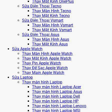
Thay Mặt Kính OnePlus
Sửa Điện Thoại Tecno
Thay Màn Hình Tecno
Thay Mặt Kính Tecno
Sửa Điện Thoại Vsmart
Thay Màn Hình Vsmart
Thay Mặt Kính Vsmart
Sửa Điện Thoại Asus
Thay Màn Hình Asus
Thay Mặt Kính Asus
Sửa Apple Watch
Thay Màn Hình Apple Watch
Thay Mặt Kính Apple Watch
Thay Pin Apple Watch
Thay Đế Sạc Apple Watch
Thay Main Apple Watch
Sửa Laptop
Thay màn hình Laptop
Thay màn hình Laptop Acer
Thay màn hình Laptop Asus
Thay màn hình Laptop Dell
Thay màn hình Laptop HP
Thay màn hình Laptop Lenovo
Thay màn hình Laptop MSI