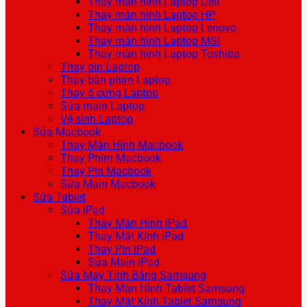
Thay màn hình Laptop Dell
Thay màn hình Laptop HP
Thay màn hình Laptop Lenovo
Thay màn hình Laptop MSI
Thay màn hình Laptop Toshiba
Thay pin Laptop
Thay bàn phím Laptop
Thay ổ cứng Laptop
Sửa main Laptop
Vệ sinh Laptop
Sửa Macbook
Thay Màn Hình Macbook
Thay Phím Macbook
Thay Pin Macbook
Sửa Main Macbook
Sửa Tablet
Sửa iPad
Thay Màn Hình iPad
Thay Mặt Kính iPad
Thay Pin iPad
Sửa Main iPad
Sửa Máy Tính Bảng Samsung
Thay Màn Hình Tablet Samsung
Thay Mặt Kính Tablet Samsung