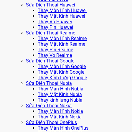
Sửa Điện Thoại Huawei
Thay Màn Hình Huawei
Thay Mặt Kính Huawei
Thay Vỏ Huawei
Thay Pin Huawei
Sửa Điện Thoại Realme
Thay Màn Hình Realme
Thay Mặt Kính Realme
Thay Pin Realme
Thay Vỏ Realme
Sửa Điện Thoại Google
Thay Màn Hình Google
Thay Mặt Kính Google
Thay Kính Lưng Google
Sửa Điện Thoại Nubia
Thay Màn Hình Nubia
Thay Mặt Kính Nubia
Thay kính lưng Nubia
Sửa Điện Thoại Nokia
Thay Màn Hình Nokia
Thay Mặt Kính Nokia
Sửa Điện Thoại OnePlus
Thay Màn Hình OnePlus