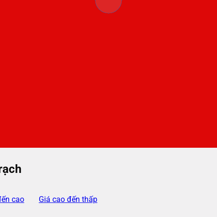
rạch
đến cao
Giá cao đến thấp