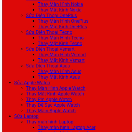
Thay Màn Hình Nokia
Thay Mặt Kính Nokia
Sửa Điện Thoại OnePlus
Thay Màn Hình OnePlus
Thay Mặt Kính OnePlus
Sửa Điện Thoại Tecno
Thay Màn Hình Tecno
Thay Mặt Kính Tecno
Sửa Điện Thoại Vsmart
Thay Màn Hình Vsmart
Thay Mặt Kính Vsmart
Sửa Điện Thoại Asus
Thay Màn Hình Asus
Thay Mặt Kính Asus
Sửa Apple Watch
Thay Màn Hình Apple Watch
Thay Mặt Kính Apple Watch
Thay Pin Apple Watch
Thay Đế Sạc Apple Watch
Thay Main Apple Watch
Sửa Laptop
Thay màn hình Laptop
Thay màn hình Laptop Acer