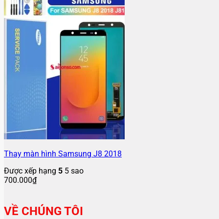
Thay màn hình Samsung J8 2018
Được xếp hạng
5
5 sao
700.000
₫
VỀ CHÚNG TÔI