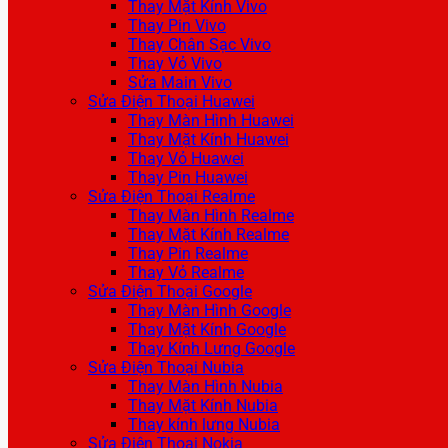
Thay Mặt Kính Vivo
Thay Pin Vivo
Thay Chân Sạc Vivo
Thay Vỏ Vivo
Sửa Main Vivo
Sửa Điện Thoại Huawei
Thay Màn Hình Huawei
Thay Mặt Kính Huawei
Thay Vỏ Huawei
Thay Pin Huawei
Sửa Điện Thoại Realme
Thay Màn Hình Realme
Thay Mặt Kính Realme
Thay Pin Realme
Thay Vỏ Realme
Sửa Điện Thoại Google
Thay Màn Hình Google
Thay Mặt Kính Google
Thay Kính Lưng Google
Sửa Điện Thoại Nubia
Thay Màn Hình Nubia
Thay Mặt Kính Nubia
Thay kính lưng Nubia
Sửa Điện Thoại Nokia