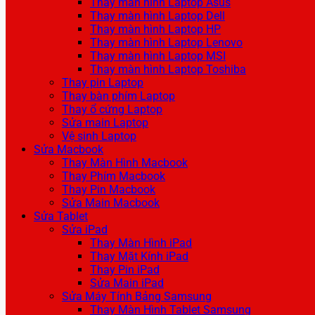
Thay màn hình Laptop Asus
Thay màn hình Laptop Dell
Thay màn hình Laptop HP
Thay màn hình Laptop Lenovo
Thay màn hình Laptop MSI
Thay màn hình Laptop Toshiba
Thay pin Laptop
Thay bàn phím Laptop
Thay ổ cứng Laptop
Sửa main Laptop
Vệ sinh Laptop
Sửa Macbook
Thay Màn Hình Macbook
Thay Phím Macbook
Thay Pin Macbook
Sửa Main Macbook
Sửa Tablet
Sửa iPad
Thay Màn Hình iPad
Thay Mặt Kính iPad
Thay Pin iPad
Sửa Main iPad
Sửa Máy Tính Bảng Samsung
Thay Màn Hình Tablet Samsung