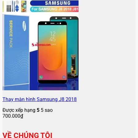
Thay màn hình Samsung J8 2018
Được xếp hạng
5
5 sao
700.000
₫
VỀ CHÚNG TÔI