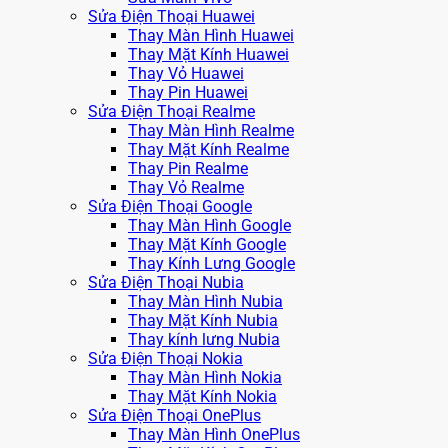
Sửa Điện Thoại Huawei
Thay Màn Hình Huawei
Thay Mặt Kính Huawei
Thay Vỏ Huawei
Thay Pin Huawei
Sửa Điện Thoại Realme
Thay Màn Hình Realme
Thay Mặt Kính Realme
Thay Pin Realme
Thay Vỏ Realme
Sửa Điện Thoại Google
Thay Màn Hình Google
Thay Mặt Kính Google
Thay Kính Lưng Google
Sửa Điện Thoại Nubia
Thay Màn Hình Nubia
Thay Mặt Kính Nubia
Thay kính lưng Nubia
Sửa Điện Thoại Nokia
Thay Màn Hình Nokia
Thay Mặt Kính Nokia
Sửa Điện Thoại OnePlus
Thay Màn Hình OnePlus