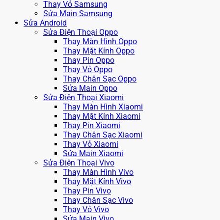
Thay Vỏ Samsung
Sửa Main Samsung
Sửa Android
Sửa Điện Thoại Oppo
Thay Màn Hình Oppo
Thay Mặt Kính Oppo
Thay Pin Oppo
Thay Vỏ Oppo
Thay Chân Sạc Oppo
Sửa Main Oppo
Sửa Điện Thoại Xiaomi
Thay Màn Hình Xiaomi
Thay Mặt Kính Xiaomi
Thay Pin Xiaomi
Thay Chân Sạc Xiaomi
Thay Vỏ Xiaomi
Sửa Main Xiaomi
Sửa Điện Thoại Vivo
Thay Màn Hình Vivo
Thay Mặt Kính Vivo
Thay Pin Vivo
Thay Chân Sạc Vivo
Thay Vỏ Vivo
Sửa Main Vivo