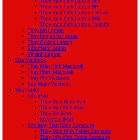
Thay màn hình Laptop Dell
Thay màn hình Laptop HP
Thay màn hình Laptop Lenovo
Thay màn hình Laptop MSI
Thay màn hình Laptop Toshiba
Thay pin Laptop
Thay bàn phím Laptop
Thay ổ cứng Laptop
Sửa main Laptop
Vệ sinh Laptop
Sửa Macbook
Thay Màn Hình Macbook
Thay Phím Macbook
Thay Pin Macbook
Sửa Main Macbook
Sửa Tablet
Sửa iPad
Thay Màn Hình iPad
Thay Mặt Kính iPad
Thay Pin iPad
Sửa Main iPad
Sửa Máy Tính Bảng Samsung
Thay Màn Hình Tablet Samsung
Thay Mặt Kính Tablet Samsung