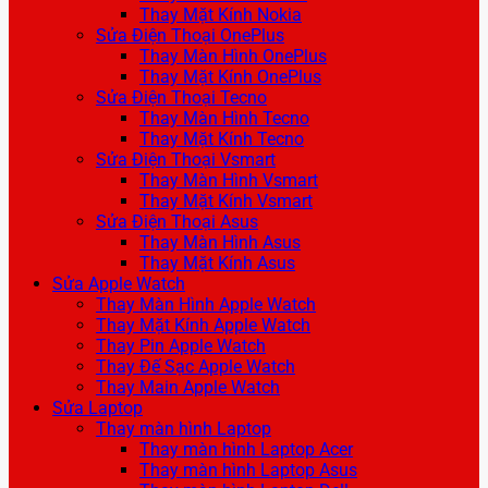
Thay Mặt Kính Nokia
Sửa Điện Thoại OnePlus
Thay Màn Hình OnePlus
Thay Mặt Kính OnePlus
Sửa Điện Thoại Tecno
Thay Màn Hình Tecno
Thay Mặt Kính Tecno
Sửa Điện Thoại Vsmart
Thay Màn Hình Vsmart
Thay Mặt Kính Vsmart
Sửa Điện Thoại Asus
Thay Màn Hình Asus
Thay Mặt Kính Asus
Sửa Apple Watch
Thay Màn Hình Apple Watch
Thay Mặt Kính Apple Watch
Thay Pin Apple Watch
Thay Đế Sạc Apple Watch
Thay Main Apple Watch
Sửa Laptop
Thay màn hình Laptop
Thay màn hình Laptop Acer
Thay màn hình Laptop Asus