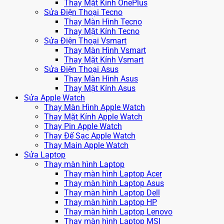
Thay Mặt Kính OnePlus
Sửa Điện Thoại Tecno
Thay Màn Hình Tecno
Thay Mặt Kính Tecno
Sửa Điện Thoại Vsmart
Thay Màn Hình Vsmart
Thay Mặt Kính Vsmart
Sửa Điện Thoại Asus
Thay Màn Hình Asus
Thay Mặt Kính Asus
Sửa Apple Watch
Thay Màn Hình Apple Watch
Thay Mặt Kính Apple Watch
Thay Pin Apple Watch
Thay Đế Sạc Apple Watch
Thay Main Apple Watch
Sửa Laptop
Thay màn hình Laptop
Thay màn hình Laptop Acer
Thay màn hình Laptop Asus
Thay màn hình Laptop Dell
Thay màn hình Laptop HP
Thay màn hình Laptop Lenovo
Thay màn hình Laptop MSI