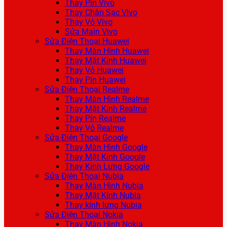
Thay Pin Vivo
Thay Chân Sạc Vivo
Thay Vỏ Vivo
Sửa Main Vivo
Sửa Điện Thoại Huawei
Thay Màn Hình Huawei
Thay Mặt Kính Huawei
Thay Vỏ Huawei
Thay Pin Huawei
Sửa Điện Thoại Realme
Thay Màn Hình Realme
Thay Mặt Kính Realme
Thay Pin Realme
Thay Vỏ Realme
Sửa Điện Thoại Google
Thay Màn Hình Google
Thay Mặt Kính Google
Thay Kính Lưng Google
Sửa Điện Thoại Nubia
Thay Màn Hình Nubia
Thay Mặt Kính Nubia
Thay kính lưng Nubia
Sửa Điện Thoại Nokia
Thay Màn Hình Nokia