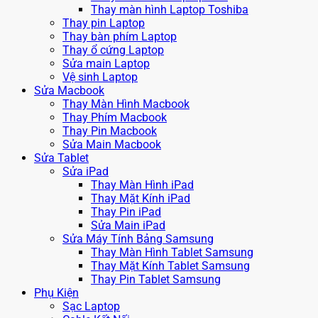
Thay màn hình Laptop Toshiba
Thay pin Laptop
Thay bàn phím Laptop
Thay ổ cứng Laptop
Sửa main Laptop
Vệ sinh Laptop
Sửa Macbook
Thay Màn Hình Macbook
Thay Phím Macbook
Thay Pin Macbook
Sửa Main Macbook
Sửa Tablet
Sửa iPad
Thay Màn Hình iPad
Thay Mặt Kính iPad
Thay Pin iPad
Sửa Main iPad
Sửa Máy Tính Bảng Samsung
Thay Màn Hình Tablet Samsung
Thay Mặt Kính Tablet Samsung
Thay Pin Tablet Samsung
Phụ Kiện
Sạc Laptop