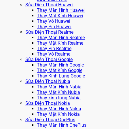
Sửa Điện Thoại Huawei
Thay Màn Hình Huawei
Thay Mặt Kính Huawei
Thay Vỏ Huawei
Thay Pin Huawei
Sửa Điện Thoại Realme
Thay Màn Hình Realme
Thay Mặt Kính Realme
Thay Pin Realme
Thay Vỏ Realme
Sửa Điện Thoại Google
Thay Màn Hình Google
Thay Mặt Kính Google
Thay Kính Lưng Google
Sửa Điện Thoại Nubia
Thay Màn Hình Nubia
Thay Mặt Kính Nubia
Thay kính lưng Nubia
Sửa Điện Thoại Nokia
Thay Màn Hình Nokia
Thay Mặt Kính Nokia
Sửa Điện Thoại OnePlus
Thay Màn Hình OnePlus