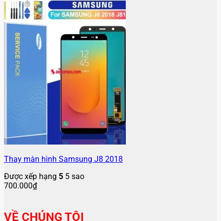
Thay màn hình Samsung J8 2018
Được xếp hạng
5
5 sao
700.000
₫
VỀ CHÚNG TÔI