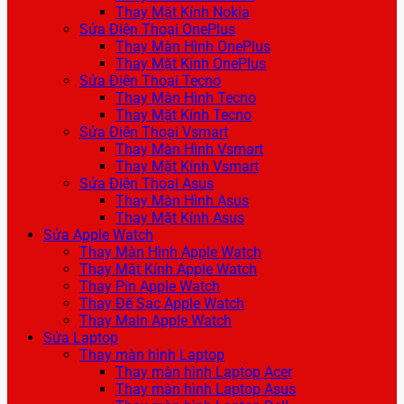
Thay Mặt Kính Nokia
Sửa Điện Thoại OnePlus
Thay Màn Hình OnePlus
Thay Mặt Kính OnePlus
Sửa Điện Thoại Tecno
Thay Màn Hình Tecno
Thay Mặt Kính Tecno
Sửa Điện Thoại Vsmart
Thay Màn Hình Vsmart
Thay Mặt Kính Vsmart
Sửa Điện Thoại Asus
Thay Màn Hình Asus
Thay Mặt Kính Asus
Sửa Apple Watch
Thay Màn Hình Apple Watch
Thay Mặt Kính Apple Watch
Thay Pin Apple Watch
Thay Đế Sạc Apple Watch
Thay Main Apple Watch
Sửa Laptop
Thay màn hình Laptop
Thay màn hình Laptop Acer
Thay màn hình Laptop Asus