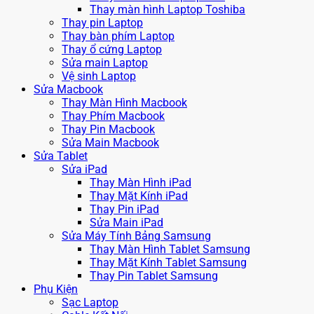
Thay màn hình Laptop Toshiba
Thay pin Laptop
Thay bàn phím Laptop
Thay ổ cứng Laptop
Sửa main Laptop
Vệ sinh Laptop
Sửa Macbook
Thay Màn Hình Macbook
Thay Phím Macbook
Thay Pin Macbook
Sửa Main Macbook
Sửa Tablet
Sửa iPad
Thay Màn Hình iPad
Thay Mặt Kính iPad
Thay Pin iPad
Sửa Main iPad
Sửa Máy Tính Bảng Samsung
Thay Màn Hình Tablet Samsung
Thay Mặt Kính Tablet Samsung
Thay Pin Tablet Samsung
Phụ Kiện
Sạc Laptop