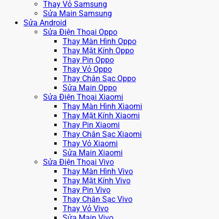
Thay Vỏ Samsung
Sửa Main Samsung
Sửa Android
Sửa Điện Thoại Oppo
Thay Màn Hình Oppo
Thay Mặt Kính Oppo
Thay Pin Oppo
Thay Vỏ Oppo
Thay Chân Sạc Oppo
Sửa Main Oppo
Sửa Điện Thoại Xiaomi
Thay Màn Hình Xiaomi
Thay Mặt Kính Xiaomi
Thay Pin Xiaomi
Thay Chân Sạc Xiaomi
Thay Vỏ Xiaomi
Sửa Main Xiaomi
Sửa Điện Thoại Vivo
Thay Màn Hình Vivo
Thay Mặt Kính Vivo
Thay Pin Vivo
Thay Chân Sạc Vivo
Thay Vỏ Vivo
Sửa Main Vivo