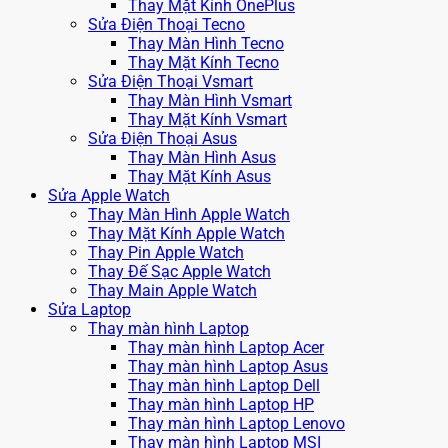
Thay Mặt Kính OnePlus
Sửa Điện Thoại Tecno
Thay Màn Hình Tecno
Thay Mặt Kính Tecno
Sửa Điện Thoại Vsmart
Thay Màn Hình Vsmart
Thay Mặt Kính Vsmart
Sửa Điện Thoại Asus
Thay Màn Hình Asus
Thay Mặt Kính Asus
Sửa Apple Watch
Thay Màn Hình Apple Watch
Thay Mặt Kính Apple Watch
Thay Pin Apple Watch
Thay Đế Sạc Apple Watch
Thay Main Apple Watch
Sửa Laptop
Thay màn hình Laptop
Thay màn hình Laptop Acer
Thay màn hình Laptop Asus
Thay màn hình Laptop Dell
Thay màn hình Laptop HP
Thay màn hình Laptop Lenovo
Thay màn hình Laptop MSI