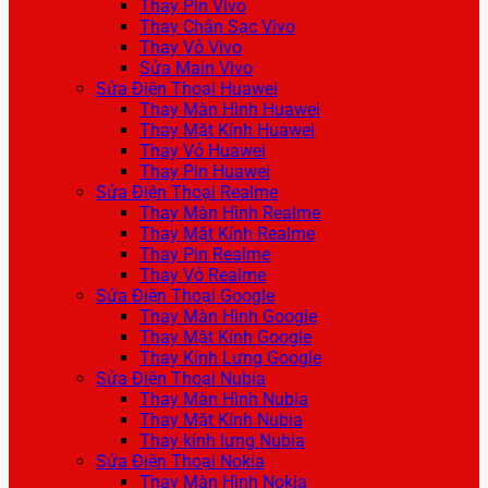
Thay Pin Vivo
Thay Chân Sạc Vivo
Thay Vỏ Vivo
Sửa Main Vivo
Sửa Điện Thoại Huawei
Thay Màn Hình Huawei
Thay Mặt Kính Huawei
Thay Vỏ Huawei
Thay Pin Huawei
Sửa Điện Thoại Realme
Thay Màn Hình Realme
Thay Mặt Kính Realme
Thay Pin Realme
Thay Vỏ Realme
Sửa Điện Thoại Google
Thay Màn Hình Google
Thay Mặt Kính Google
Thay Kính Lưng Google
Sửa Điện Thoại Nubia
Thay Màn Hình Nubia
Thay Mặt Kính Nubia
Thay kính lưng Nubia
Sửa Điện Thoại Nokia
Thay Màn Hình Nokia