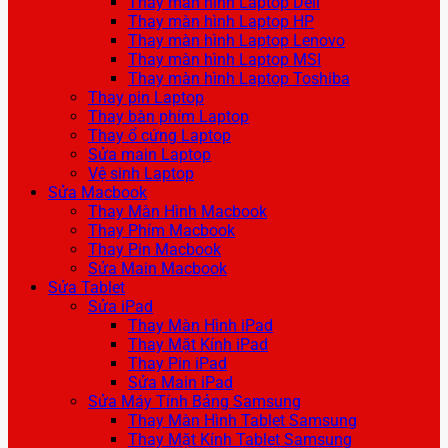
Thay màn hình Laptop Dell
Thay màn hình Laptop HP
Thay màn hình Laptop Lenovo
Thay màn hình Laptop MSI
Thay màn hình Laptop Toshiba
Thay pin Laptop
Thay bàn phím Laptop
Thay ổ cứng Laptop
Sửa main Laptop
Vệ sinh Laptop
Sửa Macbook
Thay Màn Hình Macbook
Thay Phím Macbook
Thay Pin Macbook
Sửa Main Macbook
Sửa Tablet
Sửa iPad
Thay Màn Hình iPad
Thay Mặt Kính iPad
Thay Pin iPad
Sửa Main iPad
Sửa Máy Tính Bảng Samsung
Thay Màn Hình Tablet Samsung
Thay Mặt Kính Tablet Samsung