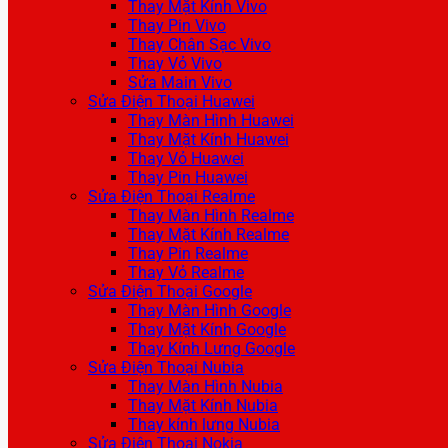
Thay Mặt Kính Vivo
Thay Pin Vivo
Thay Chân Sạc Vivo
Thay Vỏ Vivo
Sửa Main Vivo
Sửa Điện Thoại Huawei
Thay Màn Hình Huawei
Thay Mặt Kính Huawei
Thay Vỏ Huawei
Thay Pin Huawei
Sửa Điện Thoại Realme
Thay Màn Hình Realme
Thay Mặt Kính Realme
Thay Pin Realme
Thay Vỏ Realme
Sửa Điện Thoại Google
Thay Màn Hình Google
Thay Mặt Kính Google
Thay Kính Lưng Google
Sửa Điện Thoại Nubia
Thay Màn Hình Nubia
Thay Mặt Kính Nubia
Thay kính lưng Nubia
Sửa Điện Thoại Nokia