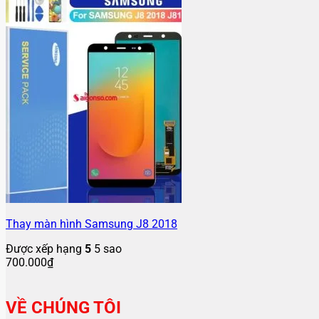
Thay màn hình Samsung J8 2018
Được xếp hạng
5
5 sao
700.000
₫
VỀ CHÚNG TÔI