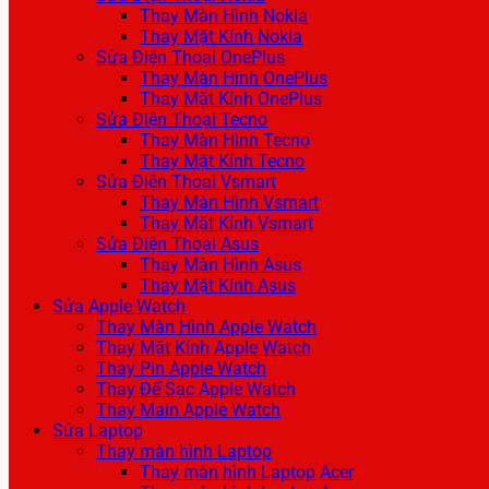
Thay Màn Hình Nokia
Thay Mặt Kính Nokia
Sửa Điện Thoại OnePlus
Thay Màn Hình OnePlus
Thay Mặt Kính OnePlus
Sửa Điện Thoại Tecno
Thay Màn Hình Tecno
Thay Mặt Kính Tecno
Sửa Điện Thoại Vsmart
Thay Màn Hình Vsmart
Thay Mặt Kính Vsmart
Sửa Điện Thoại Asus
Thay Màn Hình Asus
Thay Mặt Kính Asus
Sửa Apple Watch
Thay Màn Hình Apple Watch
Thay Mặt Kính Apple Watch
Thay Pin Apple Watch
Thay Đế Sạc Apple Watch
Thay Main Apple Watch
Sửa Laptop
Thay màn hình Laptop
Thay màn hình Laptop Acer