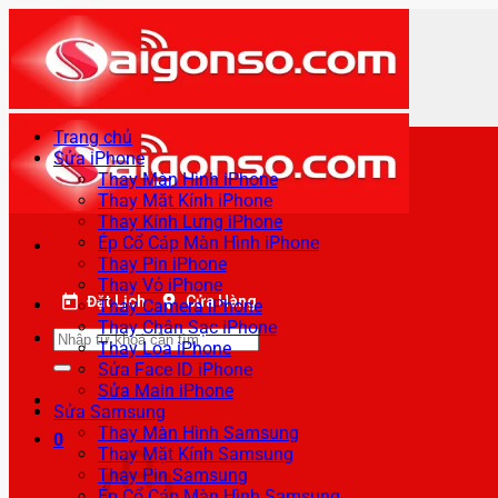
Bỏ
qua
nội
dung
Trang chủ
Sửa iPhone
Thay Màn Hình iPhone
Thay Mặt Kính iPhone
Thay Kính Lưng iPhone
Ép Cổ Cáp Màn Hình iPhone
Thay Pin iPhone
Thay Vỏ iPhone
Đặt Lịch
Cửa Hàng
Thay Camera iPhone
Thay Chân Sạc iPhone
Tìm
Thay Loa iPhone
kiếm:
Sửa Face ID iPhone
Sửa Main iPhone
Sửa Samsung
Thay Màn Hình Samsung
0
Thay Mặt Kính Samsung
Thay Pin Samsung
Ép Cổ Cáp Màn Hình Samsung