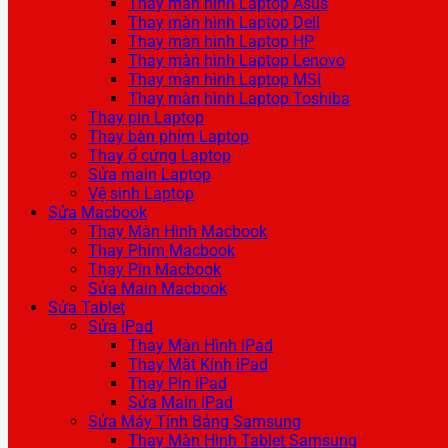
Thay màn hình Laptop Asus
Thay màn hình Laptop Dell
Thay màn hình Laptop HP
Thay màn hình Laptop Lenovo
Thay màn hình Laptop MSI
Thay màn hình Laptop Toshiba
Thay pin Laptop
Thay bàn phím Laptop
Thay ổ cứng Laptop
Sửa main Laptop
Vệ sinh Laptop
Sửa Macbook
Thay Màn Hình Macbook
Thay Phím Macbook
Thay Pin Macbook
Sửa Main Macbook
Sửa Tablet
Sửa iPad
Thay Màn Hình iPad
Thay Mặt Kính iPad
Thay Pin iPad
Sửa Main iPad
Sửa Máy Tính Bảng Samsung
Thay Màn Hình Tablet Samsung