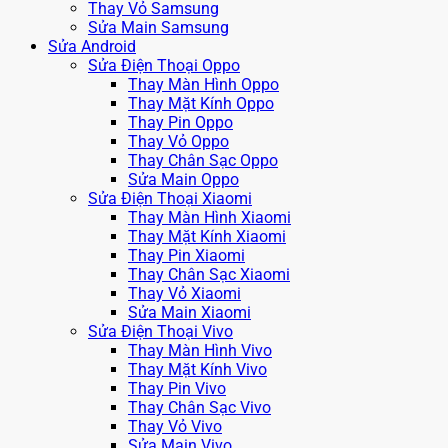
Thay Vỏ Samsung
Sửa Main Samsung
Sửa Android
Sửa Điện Thoại Oppo
Thay Màn Hình Oppo
Thay Mặt Kính Oppo
Thay Pin Oppo
Thay Vỏ Oppo
Thay Chân Sạc Oppo
Sửa Main Oppo
Sửa Điện Thoại Xiaomi
Thay Màn Hình Xiaomi
Thay Mặt Kính Xiaomi
Thay Pin Xiaomi
Thay Chân Sạc Xiaomi
Thay Vỏ Xiaomi
Sửa Main Xiaomi
Sửa Điện Thoại Vivo
Thay Màn Hình Vivo
Thay Mặt Kính Vivo
Thay Pin Vivo
Thay Chân Sạc Vivo
Thay Vỏ Vivo
Sửa Main Vivo