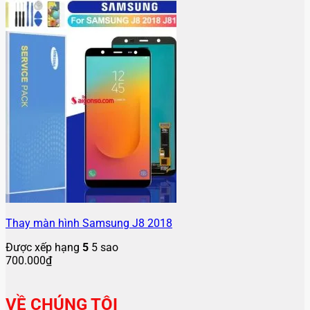
Thay màn hình Samsung J8 2018
Được xếp hạng
5
5 sao
700.000
₫
VỀ CHÚNG TÔI