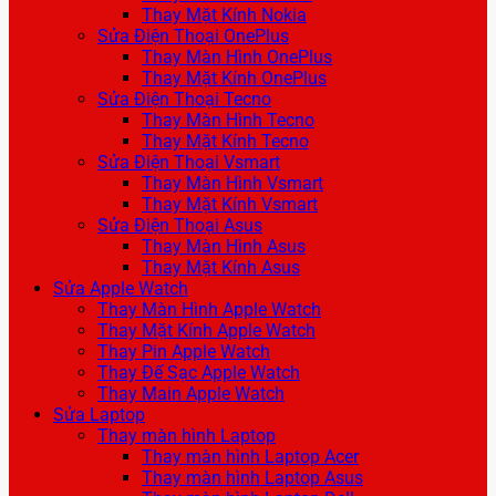
Thay Mặt Kính Nokia
Sửa Điện Thoại OnePlus
Thay Màn Hình OnePlus
Thay Mặt Kính OnePlus
Sửa Điện Thoại Tecno
Thay Màn Hình Tecno
Thay Mặt Kính Tecno
Sửa Điện Thoại Vsmart
Thay Màn Hình Vsmart
Thay Mặt Kính Vsmart
Sửa Điện Thoại Asus
Thay Màn Hình Asus
Thay Mặt Kính Asus
Sửa Apple Watch
Thay Màn Hình Apple Watch
Thay Mặt Kính Apple Watch
Thay Pin Apple Watch
Thay Đế Sạc Apple Watch
Thay Main Apple Watch
Sửa Laptop
Thay màn hình Laptop
Thay màn hình Laptop Acer
Thay màn hình Laptop Asus