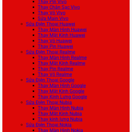
Thay Pin Vivo
Thay Chân Sạc Vivo
Thay Vỏ Vivo
Sửa Main Vivo
Sửa Điện Thoại Huawei
Thay Màn Hình Huawei
Thay Mặt Kính Huawei
Thay Vỏ Huawei
Thay Pin Huawei
Sửa Điện Thoại Realme
Thay Màn Hình Realme
Thay Mặt Kính Realme
Thay Pin Realme
Thay Vỏ Realme
Sửa Điện Thoại Google
Thay Màn Hình Google
Thay Mặt Kính Google
Thay Kính Lưng Google
Sửa Điện Thoại Nubia
Thay Màn Hình Nubia
Thay Mặt Kính Nubia
Thay kính lưng Nubia
Sửa Điện Thoại Nokia
Thay Màn Hình Nokia