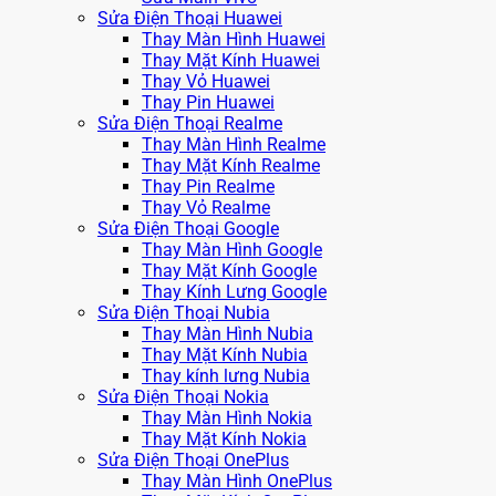
Sửa Điện Thoại Huawei
Thay Màn Hình Huawei
Thay Mặt Kính Huawei
Thay Vỏ Huawei
Thay Pin Huawei
Sửa Điện Thoại Realme
Thay Màn Hình Realme
Thay Mặt Kính Realme
Thay Pin Realme
Thay Vỏ Realme
Sửa Điện Thoại Google
Thay Màn Hình Google
Thay Mặt Kính Google
Thay Kính Lưng Google
Sửa Điện Thoại Nubia
Thay Màn Hình Nubia
Thay Mặt Kính Nubia
Thay kính lưng Nubia
Sửa Điện Thoại Nokia
Thay Màn Hình Nokia
Thay Mặt Kính Nokia
Sửa Điện Thoại OnePlus
Thay Màn Hình OnePlus