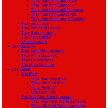
Thay màn hình Laptop Dell
Thay màn hình Laptop HP
Thay màn hình Laptop Lenovo
Thay màn hình Laptop MSI
Thay màn hình Laptop Toshiba
Thay pin Laptop
Thay bàn phím Laptop
Thay ổ cứng Laptop
Sửa main Laptop
Vệ sinh Laptop
Sửa Macbook
Thay Màn Hình Macbook
Thay Phím Macbook
Thay Pin Macbook
Sửa Main Macbook
Sửa Tablet
Sửa iPad
Thay Màn Hình iPad
Thay Mặt Kính iPad
Thay Pin iPad
Sửa Main iPad
Sửa Máy Tính Bảng Samsung
Thay Màn Hình Tablet Samsung
Thay Mặt Kính Tablet Samsung