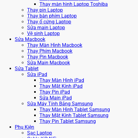
Thay màn hình Laptop Toshiba
Thay pin Laptop
Thay bàn phím Laptop
Thay ổ cứng Laptop
Sửa main Laptop
Vệ sinh Laptop
Sửa Macbook
Thay Màn Hình Macbook
Thay Phím Macbook
Thay Pin Macbook
Sửa Main Macbook
Sửa Tablet
Sửa iPad
Thay Màn Hình iPad
Thay Mặt Kính iPad
Thay Pin iPad
Sửa Main iPad
Sửa Máy Tính Bảng Samsung
Thay Màn Hình Tablet Samsung
Thay Mặt Kính Tablet Samsung
Thay Pin Tablet Samsung
Phụ Kiện
Sạc Laptop