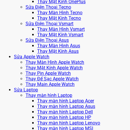
Thay Mặt Kính OnePlus
Sửa Điện Thoại Tecno
Thay Màn Hình Tecno
Thay Mặt Kính Tecno
Sửa Điện Thoại Vsmart
Thay Màn Hình Vsmart
Thay Mặt Kính Vsmart
Sửa Điện Thoại Asus
Thay Màn Hình Asus
Thay Mặt Kính Asus
Sửa Apple Watch
Thay Màn Hình Apple Watch
Thay Mặt Kính Apple Watch
Thay Pin Apple Watch
Thay Đế Sạc Apple Watch
Thay Main Apple Watch
Sửa Laptop
Thay màn hình Laptop
Thay màn hình Laptop Acer
Thay màn hình Laptop Asus
Thay màn hình Laptop Dell
Thay màn hình Laptop HP
Thay màn hình Laptop Lenovo
Thay màn hình Laptop MSI