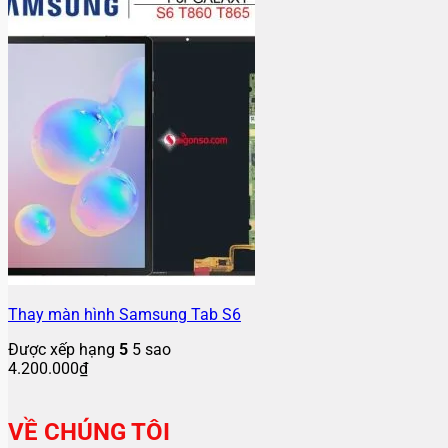
Thay màn hình Samsung Tab S6
Được xếp hạng
5
5 sao
4.200.000
₫
VỀ CHÚNG TÔI