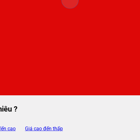
iêu ?
đến cao
Giá cao đến thấp