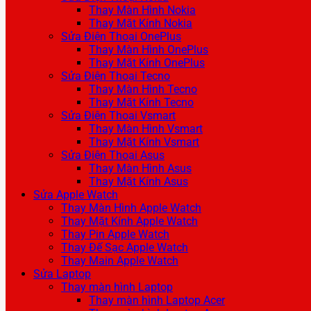
Thay Màn Hình Nokia
Thay Mặt Kính Nokia
Sửa Điện Thoại OnePlus
Thay Màn Hình OnePlus
Thay Mặt Kính OnePlus
Sửa Điện Thoại Tecno
Thay Màn Hình Tecno
Thay Mặt Kính Tecno
Sửa Điện Thoại Vsmart
Thay Màn Hình Vsmart
Thay Mặt Kính Vsmart
Sửa Điện Thoại Asus
Thay Màn Hình Asus
Thay Mặt Kính Asus
Sửa Apple Watch
Thay Màn Hình Apple Watch
Thay Mặt Kính Apple Watch
Thay Pin Apple Watch
Thay Đế Sạc Apple Watch
Thay Main Apple Watch
Sửa Laptop
Thay màn hình Laptop
Thay màn hình Laptop Acer