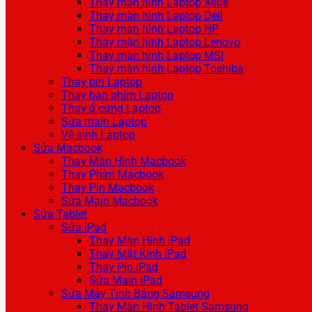
Thay màn hình Laptop Asus
Thay màn hình Laptop Dell
Thay màn hình Laptop HP
Thay màn hình Laptop Lenovo
Thay màn hình Laptop MSI
Thay màn hình Laptop Toshiba
Thay pin Laptop
Thay bàn phím Laptop
Thay ổ cứng Laptop
Sửa main Laptop
Vệ sinh Laptop
Sửa Macbook
Thay Màn Hình Macbook
Thay Phím Macbook
Thay Pin Macbook
Sửa Main Macbook
Sửa Tablet
Sửa iPad
Thay Màn Hình iPad
Thay Mặt Kính iPad
Thay Pin iPad
Sửa Main iPad
Sửa Máy Tính Bảng Samsung
Thay Màn Hình Tablet Samsung