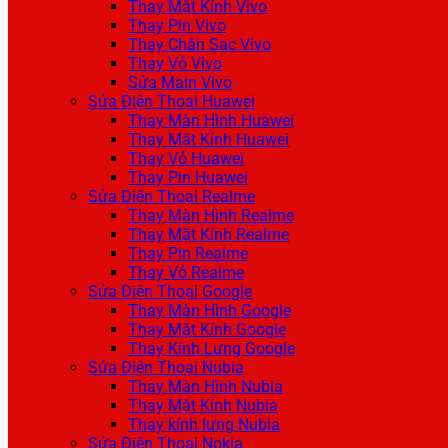
Thay Mặt Kính Vivo
Thay Pin Vivo
Thay Chân Sạc Vivo
Thay Vỏ Vivo
Sửa Main Vivo
Sửa Điện Thoại Huawei
Thay Màn Hình Huawei
Thay Mặt Kính Huawei
Thay Vỏ Huawei
Thay Pin Huawei
Sửa Điện Thoại Realme
Thay Màn Hình Realme
Thay Mặt Kính Realme
Thay Pin Realme
Thay Vỏ Realme
Sửa Điện Thoại Google
Thay Màn Hình Google
Thay Mặt Kính Google
Thay Kính Lưng Google
Sửa Điện Thoại Nubia
Thay Màn Hình Nubia
Thay Mặt Kính Nubia
Thay kính lưng Nubia
Sửa Điện Thoại Nokia