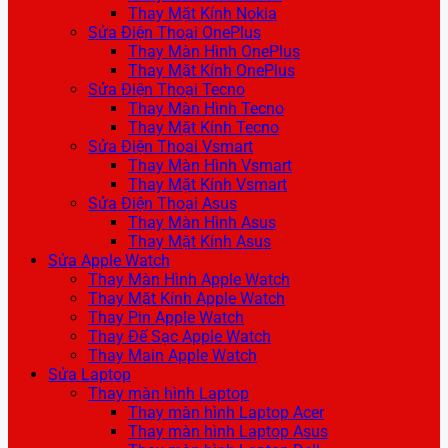
Thay Mặt Kính Nokia
Sửa Điện Thoại OnePlus
Thay Màn Hình OnePlus
Thay Mặt Kính OnePlus
Sửa Điện Thoại Tecno
Thay Màn Hình Tecno
Thay Mặt Kính Tecno
Sửa Điện Thoại Vsmart
Thay Màn Hình Vsmart
Thay Mặt Kính Vsmart
Sửa Điện Thoại Asus
Thay Màn Hình Asus
Thay Mặt Kính Asus
Sửa Apple Watch
Thay Màn Hình Apple Watch
Thay Mặt Kính Apple Watch
Thay Pin Apple Watch
Thay Đế Sạc Apple Watch
Thay Main Apple Watch
Sửa Laptop
Thay màn hình Laptop
Thay màn hình Laptop Acer
Thay màn hình Laptop Asus