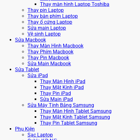
Thay màn hình Laptop Toshiba
Thay pin Laptop
Thay bàn phím Laptop
Thay ổ cứng Laptop
Sửa main Laptop
Vệ sinh Laptop
Sửa Macbook
Thay Màn Hình Macbook
Thay Phím Macbook
Thay Pin Macbook
Sửa Main Macbook
Sửa Tablet
Sửa iPad
Thay Màn Hình iPad
Thay Mặt Kính iPad
Thay Pin iPad
Sửa Main iPad
Sửa Máy Tính Bảng Samsung
Thay Màn Hình Tablet Samsung
Thay Mặt Kính Tablet Samsung
Thay Pin Tablet Samsung
Phụ Kiện
Sạc Laptop