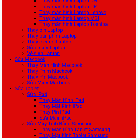
Thay màn hình Laptop Dell
Thay màn hình Laptop HP
Thay màn hình Laptop Lenovo
Thay màn hình Laptop MSI
Thay màn hình Laptop Toshiba
Thay pin Laptop
Thay bàn phím Laptop
Thay ổ cứng Laptop
Sửa main Laptop
Vệ sinh Laptop
Sửa Macbook
Thay Màn Hình Macbook
Thay Phím Macbook
Thay Pin Macbook
Sửa Main Macbook
Sửa Tablet
Sửa iPad
Thay Màn Hình iPad
Thay Mặt Kính iPad
Thay Pin iPad
Sửa Main iPad
Sửa Máy Tính Bảng Samsung
Thay Màn Hình Tablet Samsung
Thay Mặt Kính Tablet Samsung