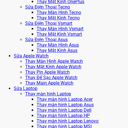
Thay Mặt Kính OnePlus
Sửa Điện Thoại Tecno
Thay Màn Hình Tecno
Thay Mặt Kính Tecno
Sửa Điện Thoại Vsmart
Thay Màn Hình Vsmart
Thay Mặt Kính Vsmart
Sửa Điện Thoại Asus
Thay Màn Hình Asus
Thay Mặt Kính Asus
Sửa Apple Watch
Thay Màn Hình Apple Watch
Thay Mặt Kính Apple Watch
Thay Pin Apple Watch
Thay Đế Sạc Apple Watch
Thay Main Apple Watch
Sửa Laptop
Thay màn hình Laptop
Thay màn hình Laptop Acer
Thay màn hình Laptop Asus
Thay màn hình Laptop Dell
Thay màn hình Laptop HP
Thay màn hình Laptop Lenovo
Thay màn hình Laptop MSI