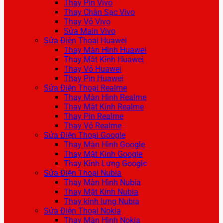
Thay Pin Vivo
Thay Chân Sạc Vivo
Thay Vỏ Vivo
Sửa Main Vivo
Sửa Điện Thoại Huawei
Thay Màn Hình Huawei
Thay Mặt Kính Huawei
Thay Vỏ Huawei
Thay Pin Huawei
Sửa Điện Thoại Realme
Thay Màn Hình Realme
Thay Mặt Kính Realme
Thay Pin Realme
Thay Vỏ Realme
Sửa Điện Thoại Google
Thay Màn Hình Google
Thay Mặt Kính Google
Thay Kính Lưng Google
Sửa Điện Thoại Nubia
Thay Màn Hình Nubia
Thay Mặt Kính Nubia
Thay kính lưng Nubia
Sửa Điện Thoại Nokia
Thay Màn Hình Nokia