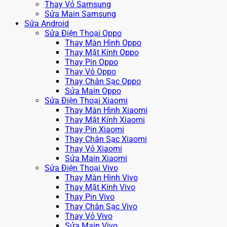
Thay Vỏ Samsung
Sửa Main Samsung
Sửa Android
Sửa Điện Thoại Oppo
Thay Màn Hình Oppo
Thay Mặt Kính Oppo
Thay Pin Oppo
Thay Vỏ Oppo
Thay Chân Sạc Oppo
Sửa Main Oppo
Sửa Điện Thoại Xiaomi
Thay Màn Hình Xiaomi
Thay Mặt Kính Xiaomi
Thay Pin Xiaomi
Thay Chân Sạc Xiaomi
Thay Vỏ Xiaomi
Sửa Main Xiaomi
Sửa Điện Thoại Vivo
Thay Màn Hình Vivo
Thay Mặt Kính Vivo
Thay Pin Vivo
Thay Chân Sạc Vivo
Thay Vỏ Vivo
Sửa Main Vivo