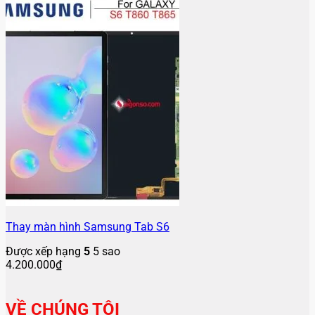
Thay màn hình Samsung Tab S6
Được xếp hạng
5
5 sao
4.200.000
₫
VỀ CHÚNG TÔI