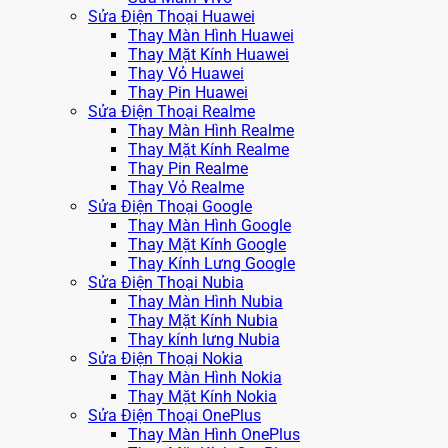
Sửa Điện Thoại Huawei
Thay Màn Hình Huawei
Thay Mặt Kính Huawei
Thay Vỏ Huawei
Thay Pin Huawei
Sửa Điện Thoại Realme
Thay Màn Hình Realme
Thay Mặt Kính Realme
Thay Pin Realme
Thay Vỏ Realme
Sửa Điện Thoại Google
Thay Màn Hình Google
Thay Mặt Kính Google
Thay Kính Lưng Google
Sửa Điện Thoại Nubia
Thay Màn Hình Nubia
Thay Mặt Kính Nubia
Thay kính lưng Nubia
Sửa Điện Thoại Nokia
Thay Màn Hình Nokia
Thay Mặt Kính Nokia
Sửa Điện Thoại OnePlus
Thay Màn Hình OnePlus