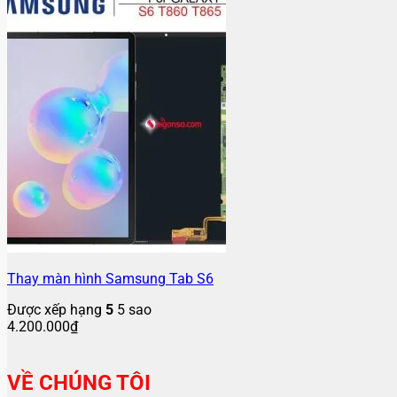
Thay màn hình Samsung Tab S6
Được xếp hạng
5
5 sao
4.200.000
₫
VỀ CHÚNG TÔI