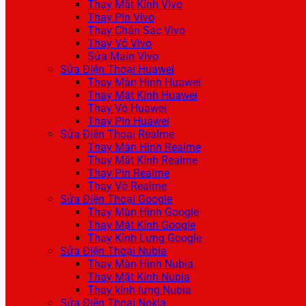
Thay Mặt Kính Vivo
Thay Pin Vivo
Thay Chân Sạc Vivo
Thay Vỏ Vivo
Sửa Main Vivo
Sửa Điện Thoại Huawei
Thay Màn Hình Huawei
Thay Mặt Kính Huawei
Thay Vỏ Huawei
Thay Pin Huawei
Sửa Điện Thoại Realme
Thay Màn Hình Realme
Thay Mặt Kính Realme
Thay Pin Realme
Thay Vỏ Realme
Sửa Điện Thoại Google
Thay Màn Hình Google
Thay Mặt Kính Google
Thay Kính Lưng Google
Sửa Điện Thoại Nubia
Thay Màn Hình Nubia
Thay Mặt Kính Nubia
Thay kính lưng Nubia
Sửa Điện Thoại Nokia