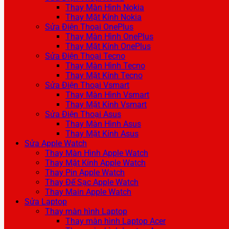
Thay Màn Hình Nokia
Thay Mặt Kính Nokia
Sửa Điện Thoại OnePlus
Thay Màn Hình OnePlus
Thay Mặt Kính OnePlus
Sửa Điện Thoại Tecno
Thay Màn Hình Tecno
Thay Mặt Kính Tecno
Sửa Điện Thoại Vsmart
Thay Màn Hình Vsmart
Thay Mặt Kính Vsmart
Sửa Điện Thoại Asus
Thay Màn Hình Asus
Thay Mặt Kính Asus
Sửa Apple Watch
Thay Màn Hình Apple Watch
Thay Mặt Kính Apple Watch
Thay Pin Apple Watch
Thay Đế Sạc Apple Watch
Thay Main Apple Watch
Sửa Laptop
Thay màn hình Laptop
Thay màn hình Laptop Acer