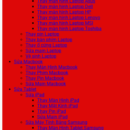
Thay màn hình Laptop Asus
Thay màn hình Laptop Dell
Thay màn hình Laptop HP
Thay màn hình Laptop Lenovo
Thay màn hình Laptop MSI
Thay màn hình Laptop Toshiba
Thay pin Laptop
Thay bàn phím Laptop
Thay ổ cứng Laptop
Sửa main Laptop
Vệ sinh Laptop
Sửa Macbook
Thay Màn Hình Macbook
Thay Phím Macbook
Thay Pin Macbook
Sửa Main Macbook
Sửa Tablet
Sửa iPad
Thay Màn Hình iPad
Thay Mặt Kính iPad
Thay Pin iPad
Sửa Main iPad
Sửa Máy Tính Bảng Samsung
Thay Màn Hình Tablet Samsung