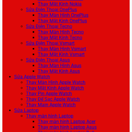
Thay Mặt Kính Nokia
Sửa Điện Thoại OnePlus
Thay Màn Hình OnePlus
Thay Mặt Kính OnePlus
Sửa Điện Thoại Tecno
Thay Màn Hình Tecno
Thay Mặt Kính Tecno
Sửa Điện Thoại Vsmart
Thay Màn Hình Vsmart
Thay Mặt Kính Vsmart
Sửa Điện Thoại Asus
Thay Màn Hình Asus
Thay Mặt Kính Asus
Sửa Apple Watch
Thay Màn Hình Apple Watch
Thay Mặt Kính Apple Watch
Thay Pin Apple Watch
Thay Đế Sạc Apple Watch
Thay Main Apple Watch
Sửa Laptop
Thay màn hình Laptop
Thay màn hình Laptop Acer
Thay màn hình Laptop Asus