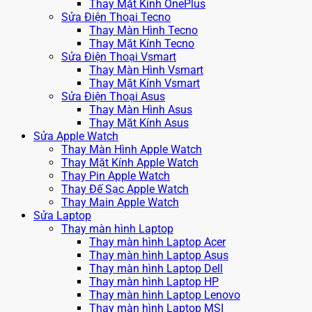
Thay Mặt Kính OnePlus
Sửa Điện Thoại Tecno
Thay Màn Hình Tecno
Thay Mặt Kính Tecno
Sửa Điện Thoại Vsmart
Thay Màn Hình Vsmart
Thay Mặt Kính Vsmart
Sửa Điện Thoại Asus
Thay Màn Hình Asus
Thay Mặt Kính Asus
Sửa Apple Watch
Thay Màn Hình Apple Watch
Thay Mặt Kính Apple Watch
Thay Pin Apple Watch
Thay Đế Sạc Apple Watch
Thay Main Apple Watch
Sửa Laptop
Thay màn hình Laptop
Thay màn hình Laptop Acer
Thay màn hình Laptop Asus
Thay màn hình Laptop Dell
Thay màn hình Laptop HP
Thay màn hình Laptop Lenovo
Thay màn hình Laptop MSI