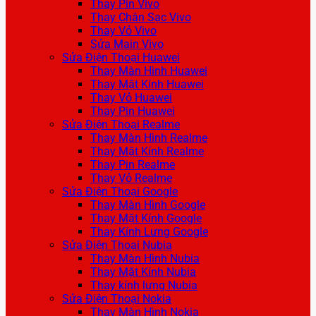
Thay Pin Vivo
Thay Chân Sạc Vivo
Thay Vỏ Vivo
Sửa Main Vivo
Sửa Điện Thoại Huawei
Thay Màn Hình Huawei
Thay Mặt Kính Huawei
Thay Vỏ Huawei
Thay Pin Huawei
Sửa Điện Thoại Realme
Thay Màn Hình Realme
Thay Mặt Kính Realme
Thay Pin Realme
Thay Vỏ Realme
Sửa Điện Thoại Google
Thay Màn Hình Google
Thay Mặt Kính Google
Thay Kính Lưng Google
Sửa Điện Thoại Nubia
Thay Màn Hình Nubia
Thay Mặt Kính Nubia
Thay kính lưng Nubia
Sửa Điện Thoại Nokia
Thay Màn Hình Nokia