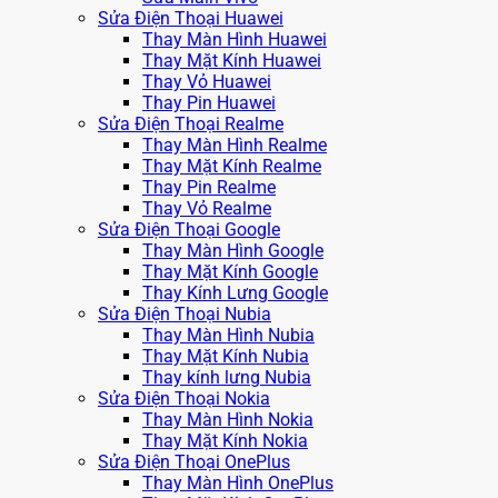
Sửa Điện Thoại Huawei
Thay Màn Hình Huawei
Thay Mặt Kính Huawei
Thay Vỏ Huawei
Thay Pin Huawei
Sửa Điện Thoại Realme
Thay Màn Hình Realme
Thay Mặt Kính Realme
Thay Pin Realme
Thay Vỏ Realme
Sửa Điện Thoại Google
Thay Màn Hình Google
Thay Mặt Kính Google
Thay Kính Lưng Google
Sửa Điện Thoại Nubia
Thay Màn Hình Nubia
Thay Mặt Kính Nubia
Thay kính lưng Nubia
Sửa Điện Thoại Nokia
Thay Màn Hình Nokia
Thay Mặt Kính Nokia
Sửa Điện Thoại OnePlus
Thay Màn Hình OnePlus