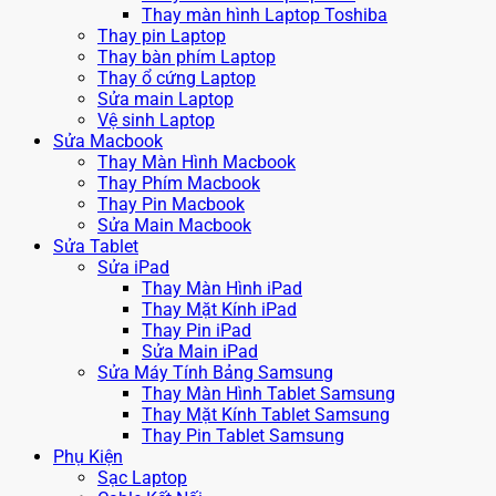
Thay màn hình Laptop Toshiba
Thay pin Laptop
Thay bàn phím Laptop
Thay ổ cứng Laptop
Sửa main Laptop
Vệ sinh Laptop
Sửa Macbook
Thay Màn Hình Macbook
Thay Phím Macbook
Thay Pin Macbook
Sửa Main Macbook
Sửa Tablet
Sửa iPad
Thay Màn Hình iPad
Thay Mặt Kính iPad
Thay Pin iPad
Sửa Main iPad
Sửa Máy Tính Bảng Samsung
Thay Màn Hình Tablet Samsung
Thay Mặt Kính Tablet Samsung
Thay Pin Tablet Samsung
Phụ Kiện
Sạc Laptop