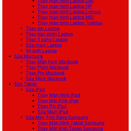
Thay màn hình Laptop Dell
Thay màn hình Laptop HP
Thay màn hình Laptop Lenovo
Thay màn hình Laptop MSI
Thay màn hình Laptop Toshiba
Thay pin Laptop
Thay bàn phím Laptop
Thay ổ cứng Laptop
Sửa main Laptop
Vệ sinh Laptop
Sửa Macbook
Thay Màn Hình Macbook
Thay Phím Macbook
Thay Pin Macbook
Sửa Main Macbook
Sửa Tablet
Sửa iPad
Thay Màn Hình iPad
Thay Mặt Kính iPad
Thay Pin iPad
Sửa Main iPad
Sửa Máy Tính Bảng Samsung
Thay Màn Hình Tablet Samsung
Thay Mặt Kính Tablet Samsung