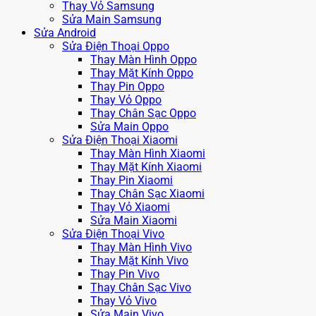
Thay Vỏ Samsung
Sửa Main Samsung
Sửa Android
Sửa Điện Thoại Oppo
Thay Màn Hình Oppo
Thay Mặt Kính Oppo
Thay Pin Oppo
Thay Vỏ Oppo
Thay Chân Sạc Oppo
Sửa Main Oppo
Sửa Điện Thoại Xiaomi
Thay Màn Hình Xiaomi
Thay Mặt Kính Xiaomi
Thay Pin Xiaomi
Thay Chân Sạc Xiaomi
Thay Vỏ Xiaomi
Sửa Main Xiaomi
Sửa Điện Thoại Vivo
Thay Màn Hình Vivo
Thay Mặt Kính Vivo
Thay Pin Vivo
Thay Chân Sạc Vivo
Thay Vỏ Vivo
Sửa Main Vivo