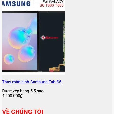
Thay màn hình Samsung Tab S6
Được xếp hạng
5
5 sao
4.200.000
₫
VỀ CHÚNG TÔI