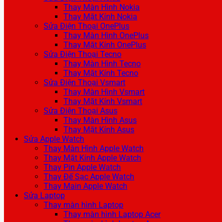
Thay Màn Hình Nokia
Thay Mặt Kính Nokia
Sửa Điện Thoại OnePlus
Thay Màn Hình OnePlus
Thay Mặt Kính OnePlus
Sửa Điện Thoại Tecno
Thay Màn Hình Tecno
Thay Mặt Kính Tecno
Sửa Điện Thoại Vsmart
Thay Màn Hình Vsmart
Thay Mặt Kính Vsmart
Sửa Điện Thoại Asus
Thay Màn Hình Asus
Thay Mặt Kính Asus
Sửa Apple Watch
Thay Màn Hình Apple Watch
Thay Mặt Kính Apple Watch
Thay Pin Apple Watch
Thay Đế Sạc Apple Watch
Thay Main Apple Watch
Sửa Laptop
Thay màn hình Laptop
Thay màn hình Laptop Acer