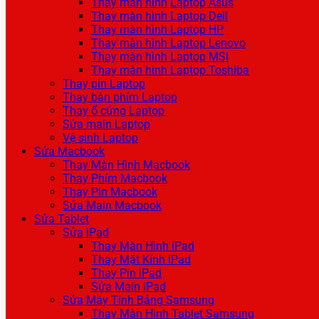
Thay màn hình Laptop Asus
Thay màn hình Laptop Dell
Thay màn hình Laptop HP
Thay màn hình Laptop Lenovo
Thay màn hình Laptop MSI
Thay màn hình Laptop Toshiba
Thay pin Laptop
Thay bàn phím Laptop
Thay ổ cứng Laptop
Sửa main Laptop
Vệ sinh Laptop
Sửa Macbook
Thay Màn Hình Macbook
Thay Phím Macbook
Thay Pin Macbook
Sửa Main Macbook
Sửa Tablet
Sửa iPad
Thay Màn Hình iPad
Thay Mặt Kính iPad
Thay Pin iPad
Sửa Main iPad
Sửa Máy Tính Bảng Samsung
Thay Màn Hình Tablet Samsung