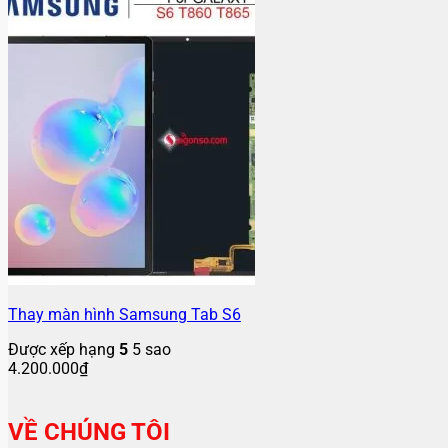
Thay màn hình Samsung Tab S6
Được xếp hạng
5
5 sao
4.200.000
₫
VỀ CHÚNG TÔI