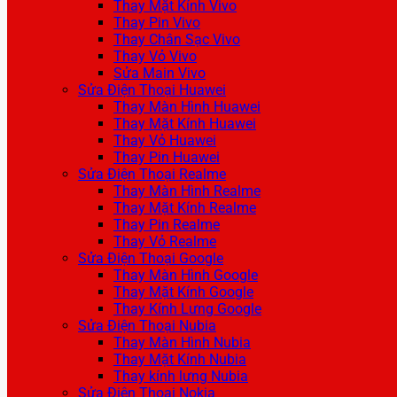
Thay Mặt Kính Vivo
Thay Pin Vivo
Thay Chân Sạc Vivo
Thay Vỏ Vivo
Sửa Main Vivo
Sửa Điện Thoại Huawei
Thay Màn Hình Huawei
Thay Mặt Kính Huawei
Thay Vỏ Huawei
Thay Pin Huawei
Sửa Điện Thoại Realme
Thay Màn Hình Realme
Thay Mặt Kính Realme
Thay Pin Realme
Thay Vỏ Realme
Sửa Điện Thoại Google
Thay Màn Hình Google
Thay Mặt Kính Google
Thay Kính Lưng Google
Sửa Điện Thoại Nubia
Thay Màn Hình Nubia
Thay Mặt Kính Nubia
Thay kính lưng Nubia
Sửa Điện Thoại Nokia