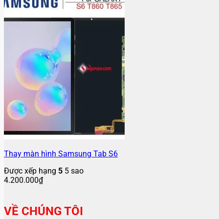
Thay màn hình Samsung Tab S6
Được xếp hạng
5
5 sao
4.200.000
₫
VỀ CHÚNG TÔI