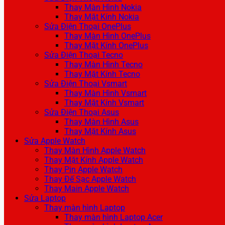
Thay Màn Hình Nokia
Thay Mặt Kính Nokia
Sửa Điện Thoại OnePlus
Thay Màn Hình OnePlus
Thay Mặt Kính OnePlus
Sửa Điện Thoại Tecno
Thay Màn Hình Tecno
Thay Mặt Kính Tecno
Sửa Điện Thoại Vsmart
Thay Màn Hình Vsmart
Thay Mặt Kính Vsmart
Sửa Điện Thoại Asus
Thay Màn Hình Asus
Thay Mặt Kính Asus
Sửa Apple Watch
Thay Màn Hình Apple Watch
Thay Mặt Kính Apple Watch
Thay Pin Apple Watch
Thay Đế Sạc Apple Watch
Thay Main Apple Watch
Sửa Laptop
Thay màn hình Laptop
Thay màn hình Laptop Acer