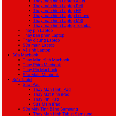
Thay màn hình Laptop Asus
Thay màn hình Laptop Dell
Thay màn hình Laptop HP
Thay màn hình Laptop Lenovo
Thay màn hình Laptop MSI
Thay màn hình Laptop Toshiba
Thay pin Laptop
Thay bàn phím Laptop
Thay ổ cứng Laptop
Sửa main Laptop
Vệ sinh Laptop
Sửa Macbook
Thay Màn Hình Macbook
Thay Phím Macbook
Thay Pin Macbook
Sửa Main Macbook
Sửa Tablet
Sửa iPad
Thay Màn Hình iPad
Thay Mặt Kính iPad
Thay Pin iPad
Sửa Main iPad
Sửa Máy Tính Bảng Samsung
Thay Màn Hình Tablet Samsung