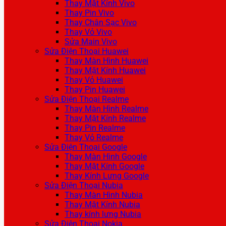
Thay Mặt Kính Vivo
Thay Pin Vivo
Thay Chân Sạc Vivo
Thay Vỏ Vivo
Sửa Main Vivo
Sửa Điện Thoại Huawei
Thay Màn Hình Huawei
Thay Mặt Kính Huawei
Thay Vỏ Huawei
Thay Pin Huawei
Sửa Điện Thoại Realme
Thay Màn Hình Realme
Thay Mặt Kính Realme
Thay Pin Realme
Thay Vỏ Realme
Sửa Điện Thoại Google
Thay Màn Hình Google
Thay Mặt Kính Google
Thay Kính Lưng Google
Sửa Điện Thoại Nubia
Thay Màn Hình Nubia
Thay Mặt Kính Nubia
Thay kính lưng Nubia
Sửa Điện Thoại Nokia