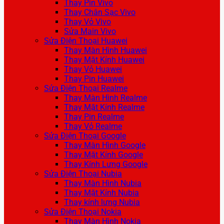
Thay Pin Vivo
Thay Chân Sạc Vivo
Thay Vỏ Vivo
Sửa Main Vivo
Sửa Điện Thoại Huawei
Thay Màn Hình Huawei
Thay Mặt Kính Huawei
Thay Vỏ Huawei
Thay Pin Huawei
Sửa Điện Thoại Realme
Thay Màn Hình Realme
Thay Mặt Kính Realme
Thay Pin Realme
Thay Vỏ Realme
Sửa Điện Thoại Google
Thay Màn Hình Google
Thay Mặt Kính Google
Thay Kính Lưng Google
Sửa Điện Thoại Nubia
Thay Màn Hình Nubia
Thay Mặt Kính Nubia
Thay kính lưng Nubia
Sửa Điện Thoại Nokia
Thay Màn Hình Nokia