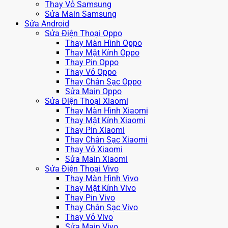
Thay Vỏ Samsung
Sửa Main Samsung
Sửa Android
Sửa Điện Thoại Oppo
Thay Màn Hình Oppo
Thay Mặt Kính Oppo
Thay Pin Oppo
Thay Vỏ Oppo
Thay Chân Sạc Oppo
Sửa Main Oppo
Sửa Điện Thoại Xiaomi
Thay Màn Hình Xiaomi
Thay Mặt Kính Xiaomi
Thay Pin Xiaomi
Thay Chân Sạc Xiaomi
Thay Vỏ Xiaomi
Sửa Main Xiaomi
Sửa Điện Thoại Vivo
Thay Màn Hình Vivo
Thay Mặt Kính Vivo
Thay Pin Vivo
Thay Chân Sạc Vivo
Thay Vỏ Vivo
Sửa Main Vivo