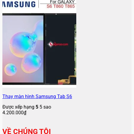
Thay màn hình Samsung Tab S6
Được xếp hạng
5
5 sao
4.200.000
₫
VỀ CHÚNG TÔI