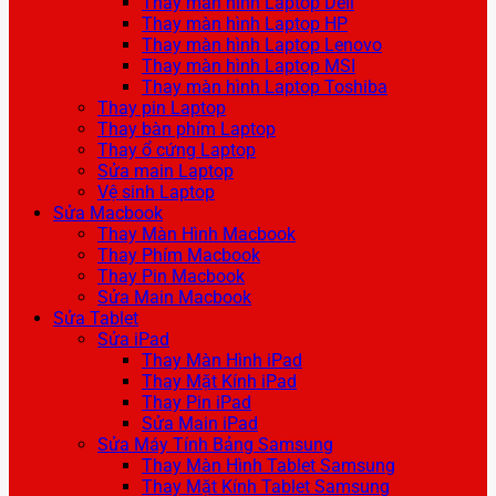
Thay màn hình Laptop Dell
Thay màn hình Laptop HP
Thay màn hình Laptop Lenovo
Thay màn hình Laptop MSI
Thay màn hình Laptop Toshiba
Thay pin Laptop
Thay bàn phím Laptop
Thay ổ cứng Laptop
Sửa main Laptop
Vệ sinh Laptop
Sửa Macbook
Thay Màn Hình Macbook
Thay Phím Macbook
Thay Pin Macbook
Sửa Main Macbook
Sửa Tablet
Sửa iPad
Thay Màn Hình iPad
Thay Mặt Kính iPad
Thay Pin iPad
Sửa Main iPad
Sửa Máy Tính Bảng Samsung
Thay Màn Hình Tablet Samsung
Thay Mặt Kính Tablet Samsung