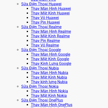
Sửa Điện Thoại Huawei
Thay Màn Hình Huawei
Thay Mặt Kính Huawei
Thay Vỏ Huawei
Thay Pin Huawei
Sửa Điện Thoại Realme
Thay Màn Hình Realme
Thay Mặt Kính Realme
Thay Pin Realme
Thay Vỏ Realme
Sửa Điện Thoại Google
Thay Màn Hình Google
Thay Mặt Kính Google
Thay Kính Lưng Google
Sửa Điện Thoại Nubia
Thay Màn Hình Nubia
Thay Mặt Kính Nubia
Thay kính lưng Nubia
Sửa Điện Thoại Nokia
Thay Màn Hình Nokia
Thay Mặt Kính Nokia
Sửa Điện Thoại OnePlus
Thay Màn Hình OnePlus