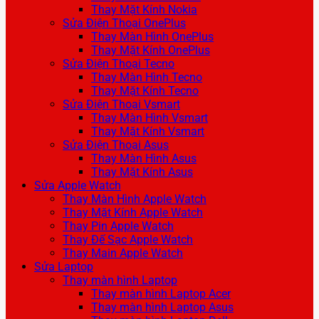
Thay Mặt Kính Nokia
Sửa Điện Thoại OnePlus
Thay Màn Hình OnePlus
Thay Mặt Kính OnePlus
Sửa Điện Thoại Tecno
Thay Màn Hình Tecno
Thay Mặt Kính Tecno
Sửa Điện Thoại Vsmart
Thay Màn Hình Vsmart
Thay Mặt Kính Vsmart
Sửa Điện Thoại Asus
Thay Màn Hình Asus
Thay Mặt Kính Asus
Sửa Apple Watch
Thay Màn Hình Apple Watch
Thay Mặt Kính Apple Watch
Thay Pin Apple Watch
Thay Đế Sạc Apple Watch
Thay Main Apple Watch
Sửa Laptop
Thay màn hình Laptop
Thay màn hình Laptop Acer
Thay màn hình Laptop Asus