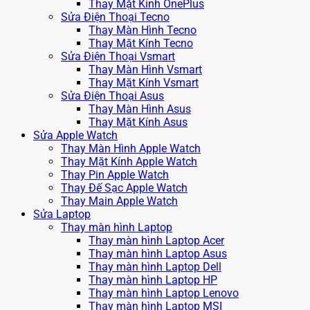
Thay Mặt Kính OnePlus
Sửa Điện Thoại Tecno
Thay Màn Hình Tecno
Thay Mặt Kính Tecno
Sửa Điện Thoại Vsmart
Thay Màn Hình Vsmart
Thay Mặt Kính Vsmart
Sửa Điện Thoại Asus
Thay Màn Hình Asus
Thay Mặt Kính Asus
Sửa Apple Watch
Thay Màn Hình Apple Watch
Thay Mặt Kính Apple Watch
Thay Pin Apple Watch
Thay Đế Sạc Apple Watch
Thay Main Apple Watch
Sửa Laptop
Thay màn hình Laptop
Thay màn hình Laptop Acer
Thay màn hình Laptop Asus
Thay màn hình Laptop Dell
Thay màn hình Laptop HP
Thay màn hình Laptop Lenovo
Thay màn hình Laptop MSI