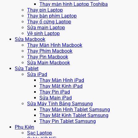
Thay màn hình Laptop Toshiba
Thay pin Laptop
Thay bàn phím Laptop
Thay ổ cứng Laptop
Sửa main Laptop
Vệ sinh Laptop
Sửa Macbook
Thay Màn Hình Macbook
Thay Phím Macbook
Thay Pin Macbook
Sửa Main Macbook
Sửa Tablet
Sửa iPad
Thay Màn Hình iPad
Thay Mặt Kính iPad
Thay Pin iPad
Sửa Main iPad
Sửa Máy Tính Bảng Samsung
Thay Màn Hình Tablet Samsung
Thay Mặt Kính Tablet Samsung
Thay Pin Tablet Samsung
Phụ Kiện
Sạc Laptop