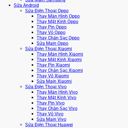
Sửa Android
Sửa Điện Thoại Oppo
Thay Màn Hình Oppo
Thay Mặt Kính Oppo
Thay Pin Oppo
Thay Vỏ Oppo
Thay Chân Sạc Oppo
Sửa Main Oppo
Sửa Điện Thoại Xiaomi
Thay Màn Hình Xiaomi
Thay Mặt Kính Xiaomi
Thay Pin Xiaomi
Thay Chân Sạc Xiaomi
Thay Vỏ Xiaomi
Sửa Main Xiaomi
Sửa Điện Thoại Vivo
Thay Màn Hình Vivo
Thay Mặt Kính Vivo
Thay Pin Vivo
Thay Chân Sạc Vivo
Thay Vỏ Vivo
Sửa Main Vivo
Sửa Điện Thoại Huawei