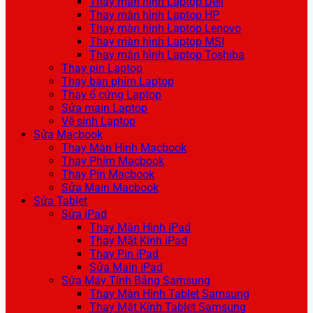
Thay màn hình Laptop Dell
Thay màn hình Laptop HP
Thay màn hình Laptop Lenovo
Thay màn hình Laptop MSI
Thay màn hình Laptop Toshiba
Thay pin Laptop
Thay bàn phím Laptop
Thay ổ cứng Laptop
Sửa main Laptop
Vệ sinh Laptop
Sửa Macbook
Thay Màn Hình Macbook
Thay Phím Macbook
Thay Pin Macbook
Sửa Main Macbook
Sửa Tablet
Sửa iPad
Thay Màn Hình iPad
Thay Mặt Kính iPad
Thay Pin iPad
Sửa Main iPad
Sửa Máy Tính Bảng Samsung
Thay Màn Hình Tablet Samsung
Thay Mặt Kính Tablet Samsung