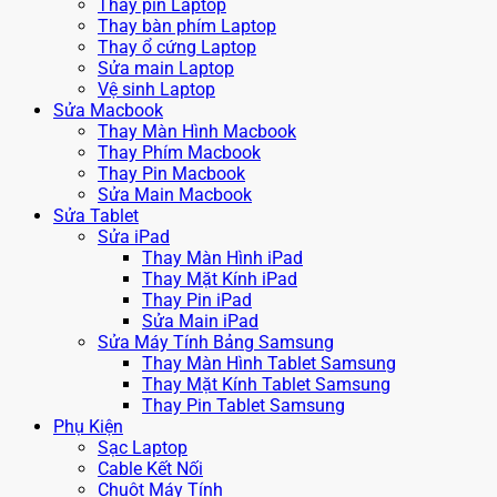
Thay pin Laptop
Thay bàn phím Laptop
Thay ổ cứng Laptop
Sửa main Laptop
Vệ sinh Laptop
Sửa Macbook
Thay Màn Hình Macbook
Thay Phím Macbook
Thay Pin Macbook
Sửa Main Macbook
Sửa Tablet
Sửa iPad
Thay Màn Hình iPad
Thay Mặt Kính iPad
Thay Pin iPad
Sửa Main iPad
Sửa Máy Tính Bảng Samsung
Thay Màn Hình Tablet Samsung
Thay Mặt Kính Tablet Samsung
Thay Pin Tablet Samsung
Phụ Kiện
Sạc Laptop
Cable Kết Nối
Chuột Máy Tính