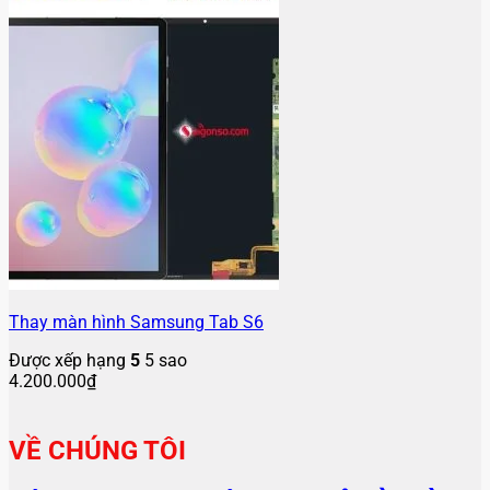
Thay màn hình Samsung Tab S6
Được xếp hạng
5
5 sao
4.200.000
₫
VỀ CHÚNG TÔI