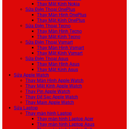
Thay Mặt Kính Nokia
Sửa Điện Thoại OnePlus
Thay Màn Hình OnePlus
Thay Mặt Kính OnePlus
Sửa Điện Thoại Tecno
Thay Màn Hình Tecno
Thay Mặt Kính Tecno
Sửa Điện Thoại Vsmart
Thay Màn Hình Vsmart
Thay Mặt Kính Vsmart
Sửa Điện Thoại Asus
Thay Màn Hình Asus
Thay Mặt Kính Asus
Sửa Apple Watch
Thay Màn Hình Apple Watch
Thay Mặt Kính Apple Watch
Thay Pin Apple Watch
Thay Đế Sạc Apple Watch
Thay Main Apple Watch
Sửa Laptop
Thay màn hình Laptop
Thay màn hình Laptop Acer
Thay màn hình Laptop Asus