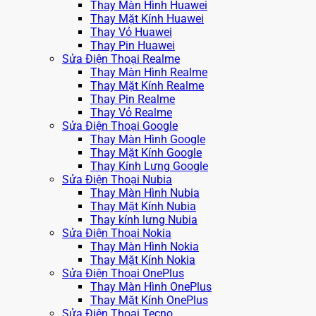
Thay Màn Hình Huawei
Thay Mặt Kính Huawei
Thay Vỏ Huawei
Thay Pin Huawei
Sửa Điện Thoại Realme
Thay Màn Hình Realme
Thay Mặt Kính Realme
Thay Pin Realme
Thay Vỏ Realme
Sửa Điện Thoại Google
Thay Màn Hình Google
Thay Mặt Kính Google
Thay Kính Lưng Google
Sửa Điện Thoại Nubia
Thay Màn Hình Nubia
Thay Mặt Kính Nubia
Thay kính lưng Nubia
Sửa Điện Thoại Nokia
Thay Màn Hình Nokia
Thay Mặt Kính Nokia
Sửa Điện Thoại OnePlus
Thay Màn Hình OnePlus
Thay Mặt Kính OnePlus
Sửa Điện Thoại Tecno