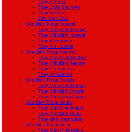
Thay Pin Vivo
Thay Chân Sạc Vivo
Thay Vỏ Vivo
Sửa Main Vivo
Sửa Điện Thoại Huawei
Thay Màn Hình Huawei
Thay Mặt Kính Huawei
Thay Vỏ Huawei
Thay Pin Huawei
Sửa Điện Thoại Realme
Thay Màn Hình Realme
Thay Mặt Kính Realme
Thay Pin Realme
Thay Vỏ Realme
Sửa Điện Thoại Google
Thay Màn Hình Google
Thay Mặt Kính Google
Thay Kính Lưng Google
Sửa Điện Thoại Nubia
Thay Màn Hình Nubia
Thay Mặt Kính Nubia
Thay kính lưng Nubia
Sửa Điện Thoại Nokia
Thay Màn Hình Nokia