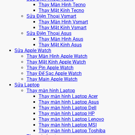
Thay Màn Hình Tecno
Thay Mặt Kính Tecno
Sửa Điện Thoại Vsmart
Thay Màn Hình Vsmart
Thay Mặt Kính Vsmart
Sửa Điện Thoại Asus
Thay Màn Hình Asus
Thay Mặt Kính Asus
Sửa Apple Watch
Thay Màn Hình Apple Watch
Thay Mặt Kính Apple Watch
Thay Pin Apple Watch
Thay Đế Sạc Apple Watch
Thay Main Apple Watch
Sửa Laptop
Thay màn hình Laptop
Thay màn hình Laptop Acer
Thay màn hình Laptop Asus
Thay màn hình Laptop Dell
Thay màn hình Laptop HP
Thay màn hình Laptop Lenovo
Thay màn hình Laptop MSI
Thay màn hình Laptop Toshiba