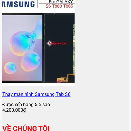
Thay màn hình Samsung Tab S6
Được xếp hạng
5
5 sao
4.200.000
₫
VỀ CHÚNG TÔI