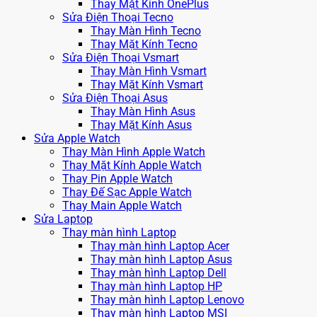
Thay Mặt Kính OnePlus
Sửa Điện Thoại Tecno
Thay Màn Hình Tecno
Thay Mặt Kính Tecno
Sửa Điện Thoại Vsmart
Thay Màn Hình Vsmart
Thay Mặt Kính Vsmart
Sửa Điện Thoại Asus
Thay Màn Hình Asus
Thay Mặt Kính Asus
Sửa Apple Watch
Thay Màn Hình Apple Watch
Thay Mặt Kính Apple Watch
Thay Pin Apple Watch
Thay Đế Sạc Apple Watch
Thay Main Apple Watch
Sửa Laptop
Thay màn hình Laptop
Thay màn hình Laptop Acer
Thay màn hình Laptop Asus
Thay màn hình Laptop Dell
Thay màn hình Laptop HP
Thay màn hình Laptop Lenovo
Thay màn hình Laptop MSI