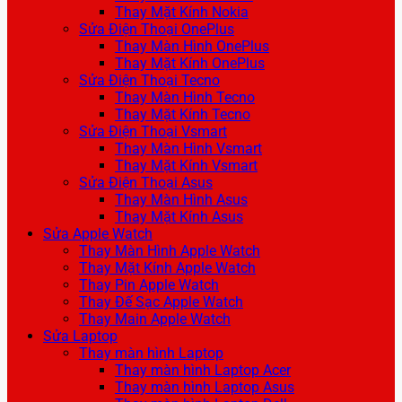
Thay Mặt Kính Nokia
Sửa Điện Thoại OnePlus
Thay Màn Hình OnePlus
Thay Mặt Kính OnePlus
Sửa Điện Thoại Tecno
Thay Màn Hình Tecno
Thay Mặt Kính Tecno
Sửa Điện Thoại Vsmart
Thay Màn Hình Vsmart
Thay Mặt Kính Vsmart
Sửa Điện Thoại Asus
Thay Màn Hình Asus
Thay Mặt Kính Asus
Sửa Apple Watch
Thay Màn Hình Apple Watch
Thay Mặt Kính Apple Watch
Thay Pin Apple Watch
Thay Đế Sạc Apple Watch
Thay Main Apple Watch
Sửa Laptop
Thay màn hình Laptop
Thay màn hình Laptop Acer
Thay màn hình Laptop Asus