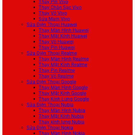
Thay Pin Vivo
Thay Chân Sạc Vivo
Thay Vỏ Vivo
Sửa Main Vivo
Sửa Điện Thoại Huawei
Thay Màn Hình Huawei
Thay Mặt Kính Huawei
Thay Vỏ Huawei
Thay Pin Huawei
Sửa Điện Thoại Realme
Thay Màn Hình Realme
Thay Mặt Kính Realme
Thay Pin Realme
Thay Vỏ Realme
Sửa Điện Thoại Google
Thay Màn Hình Google
Thay Mặt Kính Google
Thay Kính Lưng Google
Sửa Điện Thoại Nubia
Thay Màn Hình Nubia
Thay Mặt Kính Nubia
Thay kính lưng Nubia
Sửa Điện Thoại Nokia
Thay Màn Hình Nokia