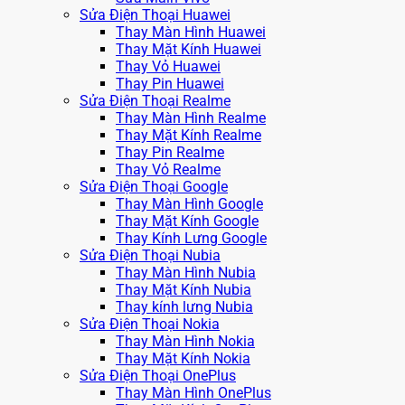
Sửa Điện Thoại Huawei
Thay Màn Hình Huawei
Thay Mặt Kính Huawei
Thay Vỏ Huawei
Thay Pin Huawei
Sửa Điện Thoại Realme
Thay Màn Hình Realme
Thay Mặt Kính Realme
Thay Pin Realme
Thay Vỏ Realme
Sửa Điện Thoại Google
Thay Màn Hình Google
Thay Mặt Kính Google
Thay Kính Lưng Google
Sửa Điện Thoại Nubia
Thay Màn Hình Nubia
Thay Mặt Kính Nubia
Thay kính lưng Nubia
Sửa Điện Thoại Nokia
Thay Màn Hình Nokia
Thay Mặt Kính Nokia
Sửa Điện Thoại OnePlus
Thay Màn Hình OnePlus