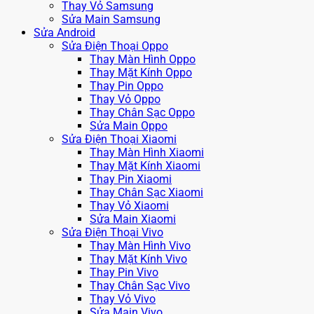
Thay Vỏ Samsung
Sửa Main Samsung
Sửa Android
Sửa Điện Thoại Oppo
Thay Màn Hình Oppo
Thay Mặt Kính Oppo
Thay Pin Oppo
Thay Vỏ Oppo
Thay Chân Sạc Oppo
Sửa Main Oppo
Sửa Điện Thoại Xiaomi
Thay Màn Hình Xiaomi
Thay Mặt Kính Xiaomi
Thay Pin Xiaomi
Thay Chân Sạc Xiaomi
Thay Vỏ Xiaomi
Sửa Main Xiaomi
Sửa Điện Thoại Vivo
Thay Màn Hình Vivo
Thay Mặt Kính Vivo
Thay Pin Vivo
Thay Chân Sạc Vivo
Thay Vỏ Vivo
Sửa Main Vivo