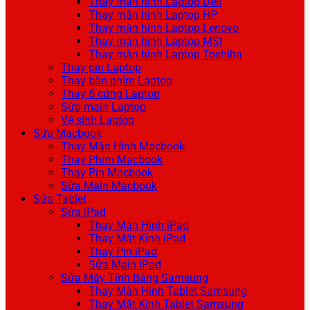
Thay màn hình Laptop Dell
Thay màn hình Laptop HP
Thay màn hình Laptop Lenovo
Thay màn hình Laptop MSI
Thay màn hình Laptop Toshiba
Thay pin Laptop
Thay bàn phím Laptop
Thay ổ cứng Laptop
Sửa main Laptop
Vệ sinh Laptop
Sửa Macbook
Thay Màn Hình Macbook
Thay Phím Macbook
Thay Pin Macbook
Sửa Main Macbook
Sửa Tablet
Sửa iPad
Thay Màn Hình iPad
Thay Mặt Kính iPad
Thay Pin iPad
Sửa Main iPad
Sửa Máy Tính Bảng Samsung
Thay Màn Hình Tablet Samsung
Thay Mặt Kính Tablet Samsung