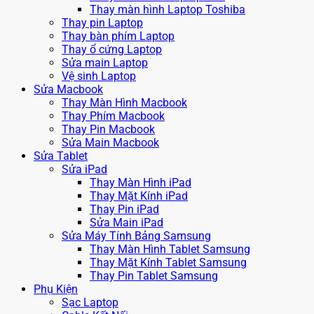
Thay màn hình Laptop Toshiba
Thay pin Laptop
Thay bàn phím Laptop
Thay ổ cứng Laptop
Sửa main Laptop
Vệ sinh Laptop
Sửa Macbook
Thay Màn Hình Macbook
Thay Phím Macbook
Thay Pin Macbook
Sửa Main Macbook
Sửa Tablet
Sửa iPad
Thay Màn Hình iPad
Thay Mặt Kính iPad
Thay Pin iPad
Sửa Main iPad
Sửa Máy Tính Bảng Samsung
Thay Màn Hình Tablet Samsung
Thay Mặt Kính Tablet Samsung
Thay Pin Tablet Samsung
Phụ Kiện
Sạc Laptop