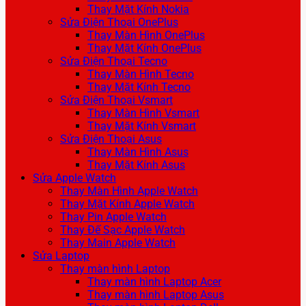
Thay Mặt Kính Nokia
Sửa Điện Thoại OnePlus
Thay Màn Hình OnePlus
Thay Mặt Kính OnePlus
Sửa Điện Thoại Tecno
Thay Màn Hình Tecno
Thay Mặt Kính Tecno
Sửa Điện Thoại Vsmart
Thay Màn Hình Vsmart
Thay Mặt Kính Vsmart
Sửa Điện Thoại Asus
Thay Màn Hình Asus
Thay Mặt Kính Asus
Sửa Apple Watch
Thay Màn Hình Apple Watch
Thay Mặt Kính Apple Watch
Thay Pin Apple Watch
Thay Đế Sạc Apple Watch
Thay Main Apple Watch
Sửa Laptop
Thay màn hình Laptop
Thay màn hình Laptop Acer
Thay màn hình Laptop Asus