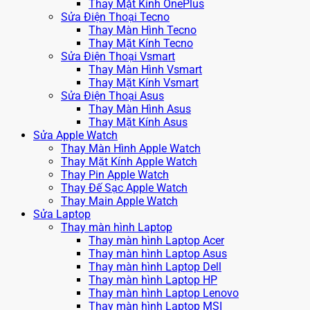
Thay Mặt Kính OnePlus
Sửa Điện Thoại Tecno
Thay Màn Hình Tecno
Thay Mặt Kính Tecno
Sửa Điện Thoại Vsmart
Thay Màn Hình Vsmart
Thay Mặt Kính Vsmart
Sửa Điện Thoại Asus
Thay Màn Hình Asus
Thay Mặt Kính Asus
Sửa Apple Watch
Thay Màn Hình Apple Watch
Thay Mặt Kính Apple Watch
Thay Pin Apple Watch
Thay Đế Sạc Apple Watch
Thay Main Apple Watch
Sửa Laptop
Thay màn hình Laptop
Thay màn hình Laptop Acer
Thay màn hình Laptop Asus
Thay màn hình Laptop Dell
Thay màn hình Laptop HP
Thay màn hình Laptop Lenovo
Thay màn hình Laptop MSI