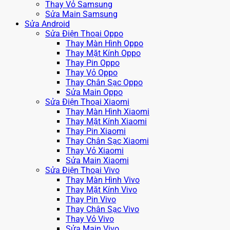
Thay Vỏ Samsung
Sửa Main Samsung
Sửa Android
Sửa Điện Thoại Oppo
Thay Màn Hình Oppo
Thay Mặt Kính Oppo
Thay Pin Oppo
Thay Vỏ Oppo
Thay Chân Sạc Oppo
Sửa Main Oppo
Sửa Điện Thoại Xiaomi
Thay Màn Hình Xiaomi
Thay Mặt Kính Xiaomi
Thay Pin Xiaomi
Thay Chân Sạc Xiaomi
Thay Vỏ Xiaomi
Sửa Main Xiaomi
Sửa Điện Thoại Vivo
Thay Màn Hình Vivo
Thay Mặt Kính Vivo
Thay Pin Vivo
Thay Chân Sạc Vivo
Thay Vỏ Vivo
Sửa Main Vivo