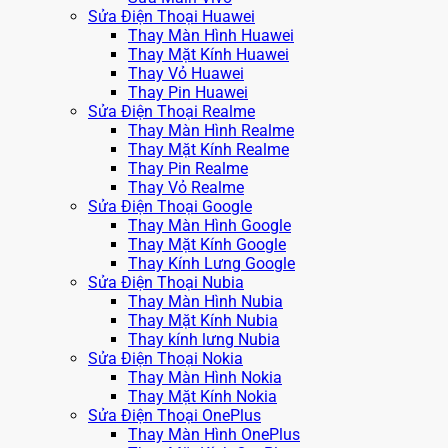
Sửa Điện Thoại Huawei
Thay Màn Hình Huawei
Thay Mặt Kính Huawei
Thay Vỏ Huawei
Thay Pin Huawei
Sửa Điện Thoại Realme
Thay Màn Hình Realme
Thay Mặt Kính Realme
Thay Pin Realme
Thay Vỏ Realme
Sửa Điện Thoại Google
Thay Màn Hình Google
Thay Mặt Kính Google
Thay Kính Lưng Google
Sửa Điện Thoại Nubia
Thay Màn Hình Nubia
Thay Mặt Kính Nubia
Thay kính lưng Nubia
Sửa Điện Thoại Nokia
Thay Màn Hình Nokia
Thay Mặt Kính Nokia
Sửa Điện Thoại OnePlus
Thay Màn Hình OnePlus