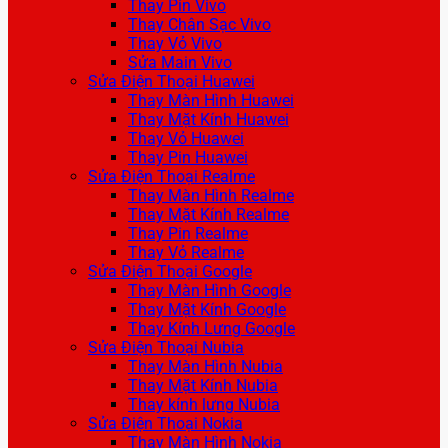
Thay Pin Vivo
Thay Chân Sạc Vivo
Thay Vỏ Vivo
Sửa Main Vivo
Sửa Điện Thoại Huawei
Thay Màn Hình Huawei
Thay Mặt Kính Huawei
Thay Vỏ Huawei
Thay Pin Huawei
Sửa Điện Thoại Realme
Thay Màn Hình Realme
Thay Mặt Kính Realme
Thay Pin Realme
Thay Vỏ Realme
Sửa Điện Thoại Google
Thay Màn Hình Google
Thay Mặt Kính Google
Thay Kính Lưng Google
Sửa Điện Thoại Nubia
Thay Màn Hình Nubia
Thay Mặt Kính Nubia
Thay kính lưng Nubia
Sửa Điện Thoại Nokia
Thay Màn Hình Nokia