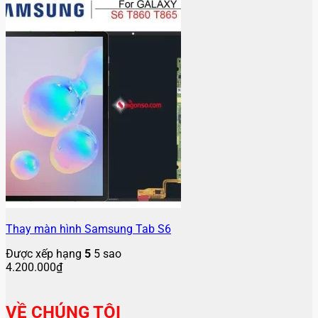
Thay màn hình Samsung Tab S6
Được xếp hạng
5
5 sao
4.200.000
₫
VỀ CHÚNG TÔI