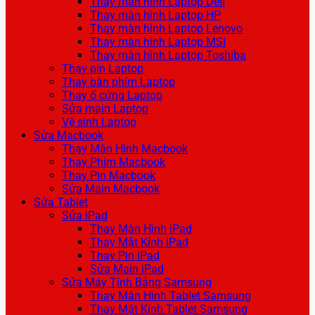
Thay màn hình Laptop Dell
Thay màn hình Laptop HP
Thay màn hình Laptop Lenovo
Thay màn hình Laptop MSI
Thay màn hình Laptop Toshiba
Thay pin Laptop
Thay bàn phím Laptop
Thay ổ cứng Laptop
Sửa main Laptop
Vệ sinh Laptop
Sửa Macbook
Thay Màn Hình Macbook
Thay Phím Macbook
Thay Pin Macbook
Sửa Main Macbook
Sửa Tablet
Sửa iPad
Thay Màn Hình iPad
Thay Mặt Kính iPad
Thay Pin iPad
Sửa Main iPad
Sửa Máy Tính Bảng Samsung
Thay Màn Hình Tablet Samsung
Thay Mặt Kính Tablet Samsung