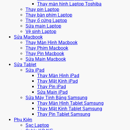
Thay màn hình Laptop Toshiba
Thay pin Laptop
Thay bàn phím Laptop
Thay ổ cứng Laptop
Sửa main Laptop
Vệ sinh Laptop
Sửa Macbook
Thay Màn Hình Macbook
Thay Phím Macbook
Thay Pin Macbook
Sửa Main Macbook
Sửa Tablet
Sửa iPad
Thay Màn Hình iPad
Thay Mặt Kính iPad
Thay Pin iPad
Sửa Main iPad
Sửa Máy Tính Bảng Samsung
Thay Màn Hình Tablet Samsung
Thay Mặt Kính Tablet Samsung
Thay Pin Tablet Samsung
Phụ Kiện
Sạc Laptop