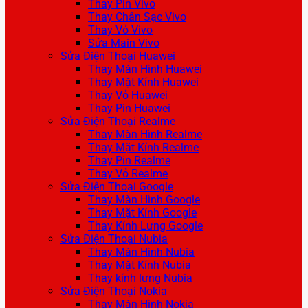
Thay Pin Vivo
Thay Chân Sạc Vivo
Thay Vỏ Vivo
Sửa Main Vivo
Sửa Điện Thoại Huawei
Thay Màn Hình Huawei
Thay Mặt Kính Huawei
Thay Vỏ Huawei
Thay Pin Huawei
Sửa Điện Thoại Realme
Thay Màn Hình Realme
Thay Mặt Kính Realme
Thay Pin Realme
Thay Vỏ Realme
Sửa Điện Thoại Google
Thay Màn Hình Google
Thay Mặt Kính Google
Thay Kính Lưng Google
Sửa Điện Thoại Nubia
Thay Màn Hình Nubia
Thay Mặt Kính Nubia
Thay kính lưng Nubia
Sửa Điện Thoại Nokia
Thay Màn Hình Nokia