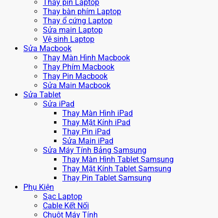
Thay pin Laptop
Thay bàn phím Laptop
Thay ổ cứng Laptop
Sửa main Laptop
Vệ sinh Laptop
Sửa Macbook
Thay Màn Hình Macbook
Thay Phím Macbook
Thay Pin Macbook
Sửa Main Macbook
Sửa Tablet
Sửa iPad
Thay Màn Hình iPad
Thay Mặt Kính iPad
Thay Pin iPad
Sửa Main iPad
Sửa Máy Tính Bảng Samsung
Thay Màn Hình Tablet Samsung
Thay Mặt Kính Tablet Samsung
Thay Pin Tablet Samsung
Phụ Kiện
Sạc Laptop
Cable Kết Nối
Chuột Máy Tính