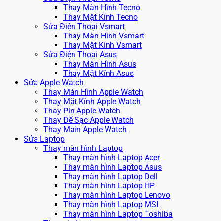
Thay Màn Hình Tecno
Thay Mặt Kính Tecno
Sửa Điện Thoại Vsmart
Thay Màn Hình Vsmart
Thay Mặt Kính Vsmart
Sửa Điện Thoại Asus
Thay Màn Hình Asus
Thay Mặt Kính Asus
Sửa Apple Watch
Thay Màn Hình Apple Watch
Thay Mặt Kính Apple Watch
Thay Pin Apple Watch
Thay Đế Sạc Apple Watch
Thay Main Apple Watch
Sửa Laptop
Thay màn hình Laptop
Thay màn hình Laptop Acer
Thay màn hình Laptop Asus
Thay màn hình Laptop Dell
Thay màn hình Laptop HP
Thay màn hình Laptop Lenovo
Thay màn hình Laptop MSI
Thay màn hình Laptop Toshiba