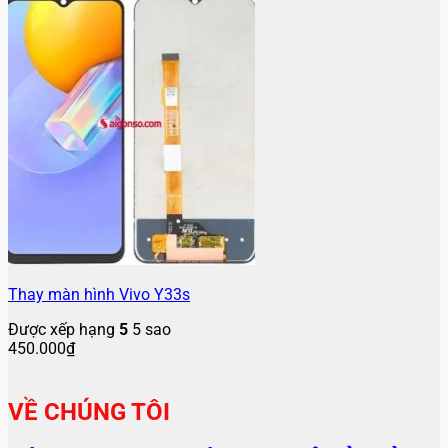
Thay màn hình Vivo Y33s
Được xếp hạng
5
5 sao
450.000
₫
VỀ CHÚNG TÔI