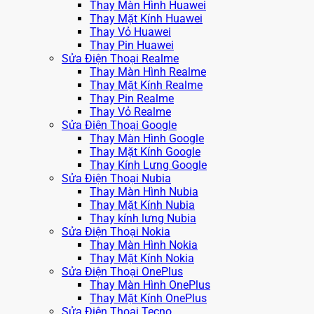
Thay Màn Hình Huawei
Thay Mặt Kính Huawei
Thay Vỏ Huawei
Thay Pin Huawei
Sửa Điện Thoại Realme
Thay Màn Hình Realme
Thay Mặt Kính Realme
Thay Pin Realme
Thay Vỏ Realme
Sửa Điện Thoại Google
Thay Màn Hình Google
Thay Mặt Kính Google
Thay Kính Lưng Google
Sửa Điện Thoại Nubia
Thay Màn Hình Nubia
Thay Mặt Kính Nubia
Thay kính lưng Nubia
Sửa Điện Thoại Nokia
Thay Màn Hình Nokia
Thay Mặt Kính Nokia
Sửa Điện Thoại OnePlus
Thay Màn Hình OnePlus
Thay Mặt Kính OnePlus
Sửa Điện Thoại Tecno