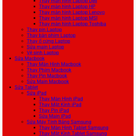
Thay màn hình Laptop Dell
Thay màn hình Laptop HP
Thay màn hình Laptop Lenovo
Thay màn hình Laptop MSI
Thay màn hình Laptop Toshiba
Thay pin Laptop
Thay bàn phím Laptop
Thay ổ cứng Laptop
Sửa main Laptop
Vệ sinh Laptop
Sửa Macbook
Thay Màn Hình Macbook
Thay Phím Macbook
Thay Pin Macbook
Sửa Main Macbook
Sửa Tablet
Sửa iPad
Thay Màn Hình iPad
Thay Mặt Kính iPad
Thay Pin iPad
Sửa Main iPad
Sửa Máy Tính Bảng Samsung
Thay Màn Hình Tablet Samsung
Thay Mặt Kính Tablet Samsung