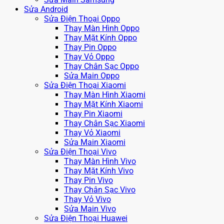
Sửa Android
Sửa Điện Thoại Oppo
Thay Màn Hình Oppo
Thay Mặt Kính Oppo
Thay Pin Oppo
Thay Vỏ Oppo
Thay Chân Sạc Oppo
Sửa Main Oppo
Sửa Điện Thoại Xiaomi
Thay Màn Hình Xiaomi
Thay Mặt Kính Xiaomi
Thay Pin Xiaomi
Thay Chân Sạc Xiaomi
Thay Vỏ Xiaomi
Sửa Main Xiaomi
Sửa Điện Thoại Vivo
Thay Màn Hình Vivo
Thay Mặt Kính Vivo
Thay Pin Vivo
Thay Chân Sạc Vivo
Thay Vỏ Vivo
Sửa Main Vivo
Sửa Điện Thoại Huawei