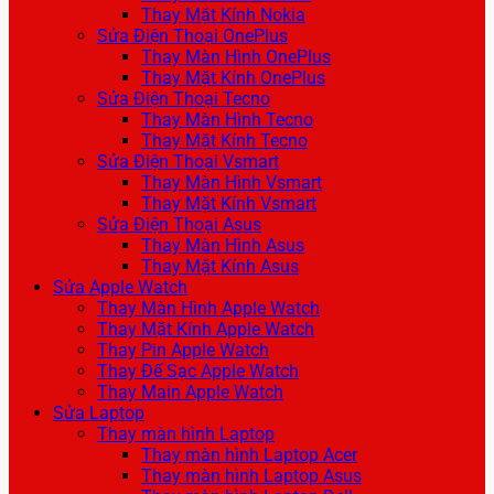
Thay Mặt Kính Nokia
Sửa Điện Thoại OnePlus
Thay Màn Hình OnePlus
Thay Mặt Kính OnePlus
Sửa Điện Thoại Tecno
Thay Màn Hình Tecno
Thay Mặt Kính Tecno
Sửa Điện Thoại Vsmart
Thay Màn Hình Vsmart
Thay Mặt Kính Vsmart
Sửa Điện Thoại Asus
Thay Màn Hình Asus
Thay Mặt Kính Asus
Sửa Apple Watch
Thay Màn Hình Apple Watch
Thay Mặt Kính Apple Watch
Thay Pin Apple Watch
Thay Đế Sạc Apple Watch
Thay Main Apple Watch
Sửa Laptop
Thay màn hình Laptop
Thay màn hình Laptop Acer
Thay màn hình Laptop Asus