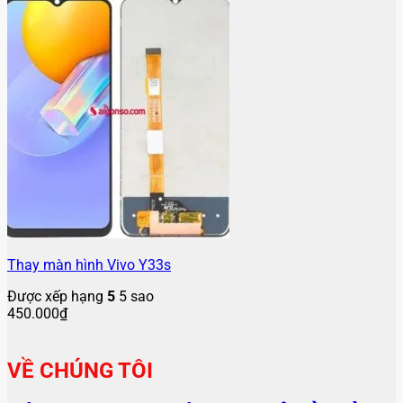
Thay màn hình Vivo Y33s
Được xếp hạng
5
5 sao
450.000
₫
VỀ CHÚNG TÔI