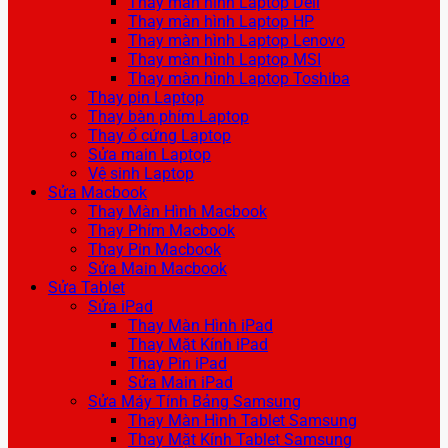
Thay màn hình Laptop Dell
Thay màn hình Laptop HP
Thay màn hình Laptop Lenovo
Thay màn hình Laptop MSI
Thay màn hình Laptop Toshiba
Thay pin Laptop
Thay bàn phím Laptop
Thay ổ cứng Laptop
Sửa main Laptop
Vệ sinh Laptop
Sửa Macbook
Thay Màn Hình Macbook
Thay Phím Macbook
Thay Pin Macbook
Sửa Main Macbook
Sửa Tablet
Sửa iPad
Thay Màn Hình iPad
Thay Mặt Kính iPad
Thay Pin iPad
Sửa Main iPad
Sửa Máy Tính Bảng Samsung
Thay Màn Hình Tablet Samsung
Thay Mặt Kính Tablet Samsung