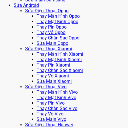
Sửa Android
Sửa Điện Thoại Oppo
Thay Màn Hình Oppo
Thay Mặt Kính Oppo
Thay Pin Oppo
Thay Vỏ Oppo
Thay Chân Sạc Oppo
Sửa Main Oppo
Sửa Điện Thoại Xiaomi
Thay Màn Hình Xiaomi
Thay Mặt Kính Xiaomi
Thay Pin Xiaomi
Thay Chân Sạc Xiaomi
Thay Vỏ Xiaomi
Sửa Main Xiaomi
Sửa Điện Thoại Vivo
Thay Màn Hình Vivo
Thay Mặt Kính Vivo
Thay Pin Vivo
Thay Chân Sạc Vivo
Thay Vỏ Vivo
Sửa Main Vivo
Sửa Điện Thoại Huawei