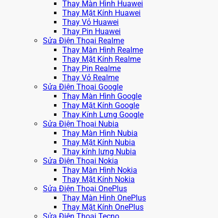
Thay Màn Hình Huawei
Thay Mặt Kính Huawei
Thay Vỏ Huawei
Thay Pin Huawei
Sửa Điện Thoại Realme
Thay Màn Hình Realme
Thay Mặt Kính Realme
Thay Pin Realme
Thay Vỏ Realme
Sửa Điện Thoại Google
Thay Màn Hình Google
Thay Mặt Kính Google
Thay Kính Lưng Google
Sửa Điện Thoại Nubia
Thay Màn Hình Nubia
Thay Mặt Kính Nubia
Thay kính lưng Nubia
Sửa Điện Thoại Nokia
Thay Màn Hình Nokia
Thay Mặt Kính Nokia
Sửa Điện Thoại OnePlus
Thay Màn Hình OnePlus
Thay Mặt Kính OnePlus
Sửa Điện Thoại Tecno