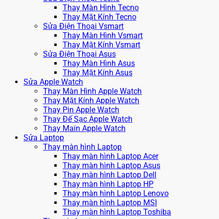
Thay Màn Hình Tecno
Thay Mặt Kính Tecno
Sửa Điện Thoại Vsmart
Thay Màn Hình Vsmart
Thay Mặt Kính Vsmart
Sửa Điện Thoại Asus
Thay Màn Hình Asus
Thay Mặt Kính Asus
Sửa Apple Watch
Thay Màn Hình Apple Watch
Thay Mặt Kính Apple Watch
Thay Pin Apple Watch
Thay Đế Sạc Apple Watch
Thay Main Apple Watch
Sửa Laptop
Thay màn hình Laptop
Thay màn hình Laptop Acer
Thay màn hình Laptop Asus
Thay màn hình Laptop Dell
Thay màn hình Laptop HP
Thay màn hình Laptop Lenovo
Thay màn hình Laptop MSI
Thay màn hình Laptop Toshiba