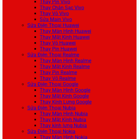
Thay Pin Vivo
Thay Chân Sạc Vivo
Thay Vỏ Vivo
Sửa Main Vivo
Sửa Điện Thoại Huawei
Thay Màn Hình Huawei
Thay Mặt Kính Huawei
Thay Vỏ Huawei
Thay Pin Huawei
Sửa Điện Thoại Realme
Thay Màn Hình Realme
Thay Mặt Kính Realme
Thay Pin Realme
Thay Vỏ Realme
Sửa Điện Thoại Google
Thay Màn Hình Google
Thay Mặt Kính Google
Thay Kính Lưng Google
Sửa Điện Thoại Nubia
Thay Màn Hình Nubia
Thay Mặt Kính Nubia
Thay kính lưng Nubia
Sửa Điện Thoại Nokia
Thay Màn Hình Nokia