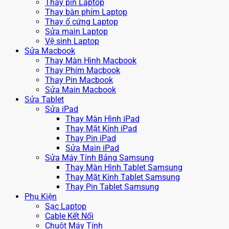
Thay pin Laptop
Thay bàn phím Laptop
Thay ổ cứng Laptop
Sửa main Laptop
Vệ sinh Laptop
Sửa Macbook
Thay Màn Hình Macbook
Thay Phím Macbook
Thay Pin Macbook
Sửa Main Macbook
Sửa Tablet
Sửa iPad
Thay Màn Hình iPad
Thay Mặt Kính iPad
Thay Pin iPad
Sửa Main iPad
Sửa Máy Tính Bảng Samsung
Thay Màn Hình Tablet Samsung
Thay Mặt Kính Tablet Samsung
Thay Pin Tablet Samsung
Phụ Kiện
Sạc Laptop
Cable Kết Nối
Chuột Máy Tính