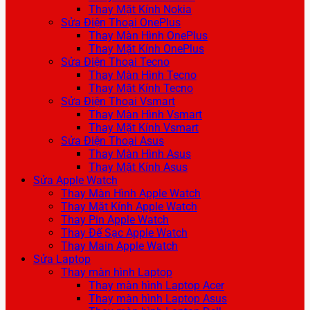
Thay Mặt Kính Nokia
Sửa Điện Thoại OnePlus
Thay Màn Hình OnePlus
Thay Mặt Kính OnePlus
Sửa Điện Thoại Tecno
Thay Màn Hình Tecno
Thay Mặt Kính Tecno
Sửa Điện Thoại Vsmart
Thay Màn Hình Vsmart
Thay Mặt Kính Vsmart
Sửa Điện Thoại Asus
Thay Màn Hình Asus
Thay Mặt Kính Asus
Sửa Apple Watch
Thay Màn Hình Apple Watch
Thay Mặt Kính Apple Watch
Thay Pin Apple Watch
Thay Đế Sạc Apple Watch
Thay Main Apple Watch
Sửa Laptop
Thay màn hình Laptop
Thay màn hình Laptop Acer
Thay màn hình Laptop Asus