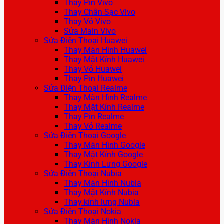
Thay Pin Vivo
Thay Chân Sạc Vivo
Thay Vỏ Vivo
Sửa Main Vivo
Sửa Điện Thoại Huawei
Thay Màn Hình Huawei
Thay Mặt Kính Huawei
Thay Vỏ Huawei
Thay Pin Huawei
Sửa Điện Thoại Realme
Thay Màn Hình Realme
Thay Mặt Kính Realme
Thay Pin Realme
Thay Vỏ Realme
Sửa Điện Thoại Google
Thay Màn Hình Google
Thay Mặt Kính Google
Thay Kính Lưng Google
Sửa Điện Thoại Nubia
Thay Màn Hình Nubia
Thay Mặt Kính Nubia
Thay kính lưng Nubia
Sửa Điện Thoại Nokia
Thay Màn Hình Nokia