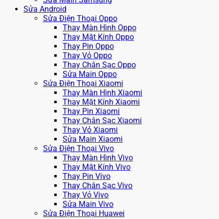
Sửa Android
Sửa Điện Thoại Oppo
Thay Màn Hình Oppo
Thay Mặt Kính Oppo
Thay Pin Oppo
Thay Vỏ Oppo
Thay Chân Sạc Oppo
Sửa Main Oppo
Sửa Điện Thoại Xiaomi
Thay Màn Hình Xiaomi
Thay Mặt Kính Xiaomi
Thay Pin Xiaomi
Thay Chân Sạc Xiaomi
Thay Vỏ Xiaomi
Sửa Main Xiaomi
Sửa Điện Thoại Vivo
Thay Màn Hình Vivo
Thay Mặt Kính Vivo
Thay Pin Vivo
Thay Chân Sạc Vivo
Thay Vỏ Vivo
Sửa Main Vivo
Sửa Điện Thoại Huawei