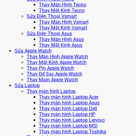
Thay Màn Hình Tecno
Thay Mặt Kính Tecno
Sửa Điện Thoại Vsmart
Thay Màn Hình Vsmart
Thay Mặt Kính Vsmart
Sửa Điện Thoại Asus
Thay Màn Hình Asus
Thay Mặt Kính Asus
Sửa Apple Watch
Thay Màn Hình Apple Watch
Thay Mặt Kính Apple Watch
Thay Pin Apple Watch
Thay Đế Sạc Apple Watch
Thay Main Apple Watch
Sửa Laptop
Thay màn hình Laptop
Thay màn hình Laptop Acer
Thay màn hình Laptop Asus
Thay màn hình Laptop Dell
Thay màn hình Laptop HP
Thay màn hình Laptop Lenovo
Thay màn hình Laptop MSI
Thay màn hình Laptop Toshiba