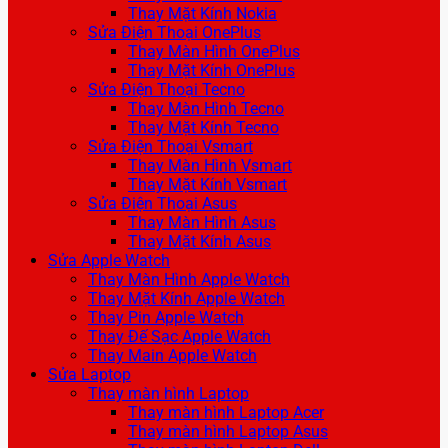
Thay Mặt Kính Nokia
Sửa Điện Thoại OnePlus
Thay Màn Hình OnePlus
Thay Mặt Kính OnePlus
Sửa Điện Thoại Tecno
Thay Màn Hình Tecno
Thay Mặt Kính Tecno
Sửa Điện Thoại Vsmart
Thay Màn Hình Vsmart
Thay Mặt Kính Vsmart
Sửa Điện Thoại Asus
Thay Màn Hình Asus
Thay Mặt Kính Asus
Sửa Apple Watch
Thay Màn Hình Apple Watch
Thay Mặt Kính Apple Watch
Thay Pin Apple Watch
Thay Đế Sạc Apple Watch
Thay Main Apple Watch
Sửa Laptop
Thay màn hình Laptop
Thay màn hình Laptop Acer
Thay màn hình Laptop Asus