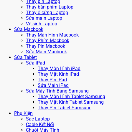
Thay pin Laptop
Thay bàn phím Laptop
Thay ổ cứng Laptop
Sửa main Laptop
Vệ sinh Laptop
Sửa Macbook
Thay Màn Hình Macbook
Thay Phím Macbook
Thay Pin Macbook
Sửa Main Macbook
Sửa Tablet
Sửa iPad
Thay Màn Hình iPad
Thay Mặt Kính iPad
Thay Pin iPad
Sửa Main iPad
Sửa Máy Tính Bảng Samsung
Thay Màn Hình Tablet Samsung
Thay Mặt Kính Tablet Samsung
Thay Pin Tablet Samsung
Phụ Kiện
Sạc Laptop
Cable Kết Nối
Chuột Máy Tính