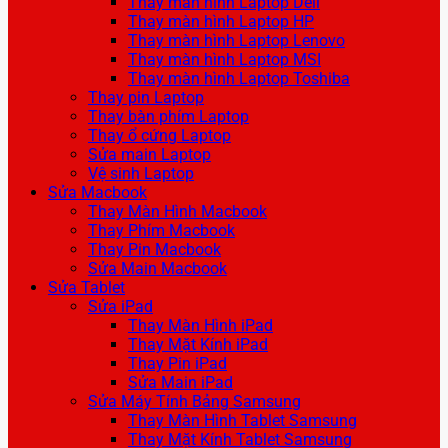
Thay màn hình Laptop Dell
Thay màn hình Laptop HP
Thay màn hình Laptop Lenovo
Thay màn hình Laptop MSI
Thay màn hình Laptop Toshiba
Thay pin Laptop
Thay bàn phím Laptop
Thay ổ cứng Laptop
Sửa main Laptop
Vệ sinh Laptop
Sửa Macbook
Thay Màn Hình Macbook
Thay Phím Macbook
Thay Pin Macbook
Sửa Main Macbook
Sửa Tablet
Sửa iPad
Thay Màn Hình iPad
Thay Mặt Kính iPad
Thay Pin iPad
Sửa Main iPad
Sửa Máy Tính Bảng Samsung
Thay Màn Hình Tablet Samsung
Thay Mặt Kính Tablet Samsung