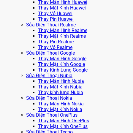
Thay Màn Hình Huawei
Thay Mặt Kính Huawei
Thay Vỏ Huawei
Thay Pin Huawei
Sửa Điện Thoại Realme
Thay Màn Hình Realme
Thay Mặt Kính Realme
Thay Pin Realme
Thay Vỏ Realme
Sửa Điện Thoại Google
Thay Màn Hình Google
Thay Mặt Kính Google
Thay Kính Lưng Google
Sửa Điện Thoại Nubia
Thay Màn Hình Nubia
Thay Mặt Kính Nubia
Thay kính lưng Nubia
Sửa Điện Thoại Nokia
Thay Màn Hình Nokia
Thay Mặt Kính Nokia
Sửa Điện Thoại OnePlus
Thay Màn Hình OnePlus
Thay Mặt Kính OnePlus
Sửa Điện Thoại Tecno