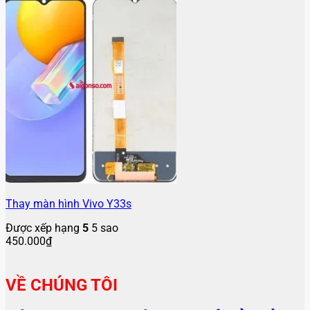
Thay màn hình Vivo Y33s
Được xếp hạng
5
5 sao
450.000
₫
VỀ CHÚNG TÔI