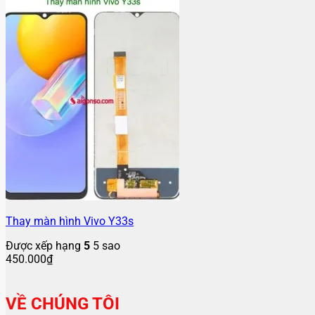
Thay màn hình Vivo Y33s
Được xếp hạng
5
5 sao
450.000
₫
VỀ CHÚNG TÔI