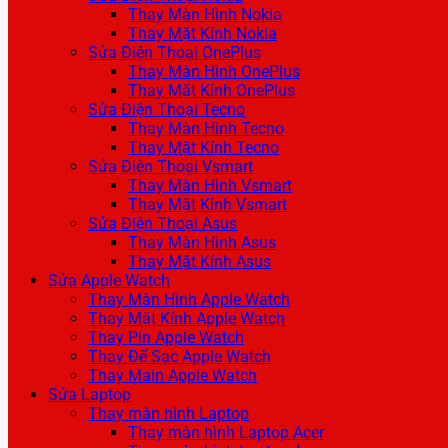
Thay Màn Hình Nokia
Thay Mặt Kính Nokia
Sửa Điện Thoại OnePlus
Thay Màn Hình OnePlus
Thay Mặt Kính OnePlus
Sửa Điện Thoại Tecno
Thay Màn Hình Tecno
Thay Mặt Kính Tecno
Sửa Điện Thoại Vsmart
Thay Màn Hình Vsmart
Thay Mặt Kính Vsmart
Sửa Điện Thoại Asus
Thay Màn Hình Asus
Thay Mặt Kính Asus
Sửa Apple Watch
Thay Màn Hình Apple Watch
Thay Mặt Kính Apple Watch
Thay Pin Apple Watch
Thay Đế Sạc Apple Watch
Thay Main Apple Watch
Sửa Laptop
Thay màn hình Laptop
Thay màn hình Laptop Acer