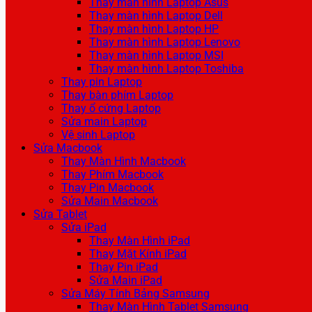
Thay màn hình Laptop Asus
Thay màn hình Laptop Dell
Thay màn hình Laptop HP
Thay màn hình Laptop Lenovo
Thay màn hình Laptop MSI
Thay màn hình Laptop Toshiba
Thay pin Laptop
Thay bàn phím Laptop
Thay ổ cứng Laptop
Sửa main Laptop
Vệ sinh Laptop
Sửa Macbook
Thay Màn Hình Macbook
Thay Phím Macbook
Thay Pin Macbook
Sửa Main Macbook
Sửa Tablet
Sửa iPad
Thay Màn Hình iPad
Thay Mặt Kính iPad
Thay Pin iPad
Sửa Main iPad
Sửa Máy Tính Bảng Samsung
Thay Màn Hình Tablet Samsung