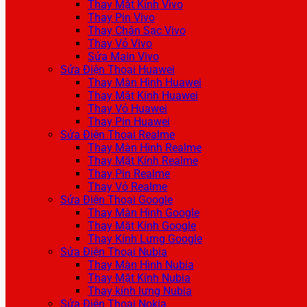
Thay Mặt Kính Vivo
Thay Pin Vivo
Thay Chân Sạc Vivo
Thay Vỏ Vivo
Sửa Main Vivo
Sửa Điện Thoại Huawei
Thay Màn Hình Huawei
Thay Mặt Kính Huawei
Thay Vỏ Huawei
Thay Pin Huawei
Sửa Điện Thoại Realme
Thay Màn Hình Realme
Thay Mặt Kính Realme
Thay Pin Realme
Thay Vỏ Realme
Sửa Điện Thoại Google
Thay Màn Hình Google
Thay Mặt Kính Google
Thay Kính Lưng Google
Sửa Điện Thoại Nubia
Thay Màn Hình Nubia
Thay Mặt Kính Nubia
Thay kính lưng Nubia
Sửa Điện Thoại Nokia