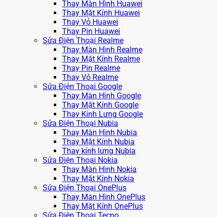
Thay Màn Hình Huawei
Thay Mặt Kính Huawei
Thay Vỏ Huawei
Thay Pin Huawei
Sửa Điện Thoại Realme
Thay Màn Hình Realme
Thay Mặt Kính Realme
Thay Pin Realme
Thay Vỏ Realme
Sửa Điện Thoại Google
Thay Màn Hình Google
Thay Mặt Kính Google
Thay Kính Lưng Google
Sửa Điện Thoại Nubia
Thay Màn Hình Nubia
Thay Mặt Kính Nubia
Thay kính lưng Nubia
Sửa Điện Thoại Nokia
Thay Màn Hình Nokia
Thay Mặt Kính Nokia
Sửa Điện Thoại OnePlus
Thay Màn Hình OnePlus
Thay Mặt Kính OnePlus
Sửa Điện Thoại Tecno