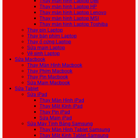
Thay màn hình Laptop Dell
Thay màn hình Laptop HP
Thay màn hình Laptop Lenovo
Thay màn hình Laptop MSI
Thay màn hình Laptop Toshiba
Thay pin Laptop
Thay bàn phím Laptop
Thay ổ cứng Laptop
Sửa main Laptop
Vệ sinh Laptop
Sửa Macbook
Thay Màn Hình Macbook
Thay Phím Macbook
Thay Pin Macbook
Sửa Main Macbook
Sửa Tablet
Sửa iPad
Thay Màn Hình iPad
Thay Mặt Kính iPad
Thay Pin iPad
Sửa Main iPad
Sửa Máy Tính Bảng Samsung
Thay Màn Hình Tablet Samsung
Thay Mặt Kính Tablet Samsung