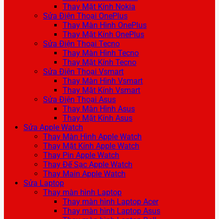
Thay Mặt Kính Nokia
Sửa Điện Thoại OnePlus
Thay Màn Hình OnePlus
Thay Mặt Kính OnePlus
Sửa Điện Thoại Tecno
Thay Màn Hình Tecno
Thay Mặt Kính Tecno
Sửa Điện Thoại Vsmart
Thay Màn Hình Vsmart
Thay Mặt Kính Vsmart
Sửa Điện Thoại Asus
Thay Màn Hình Asus
Thay Mặt Kính Asus
Sửa Apple Watch
Thay Màn Hình Apple Watch
Thay Mặt Kính Apple Watch
Thay Pin Apple Watch
Thay Đế Sạc Apple Watch
Thay Main Apple Watch
Sửa Laptop
Thay màn hình Laptop
Thay màn hình Laptop Acer
Thay màn hình Laptop Asus