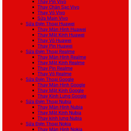
Thay Pin Vivo
Thay Chân Sạc Vivo
Thay Vỏ Vivo
Sửa Main Vivo
Sửa Điện Thoại Huawei
Thay Màn Hình Huawei
Thay Mặt Kính Huawei
Thay Vỏ Huawei
Thay Pin Huawei
Sửa Điện Thoại Realme
Thay Màn Hình Realme
Thay Mặt Kính Realme
Thay Pin Realme
Thay Vỏ Realme
Sửa Điện Thoại Google
Thay Màn Hình Google
Thay Mặt Kính Google
Thay Kính Lưng Google
Sửa Điện Thoại Nubia
Thay Màn Hình Nubia
Thay Mặt Kính Nubia
Thay kính lưng Nubia
Sửa Điện Thoại Nokia
Thay Màn Hình Nokia