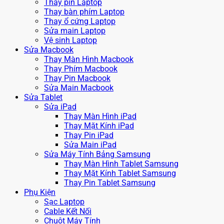
Thay pin Laptop
Thay bàn phím Laptop
Thay ổ cứng Laptop
Sửa main Laptop
Vệ sinh Laptop
Sửa Macbook
Thay Màn Hình Macbook
Thay Phím Macbook
Thay Pin Macbook
Sửa Main Macbook
Sửa Tablet
Sửa iPad
Thay Màn Hình iPad
Thay Mặt Kính iPad
Thay Pin iPad
Sửa Main iPad
Sửa Máy Tính Bảng Samsung
Thay Màn Hình Tablet Samsung
Thay Mặt Kính Tablet Samsung
Thay Pin Tablet Samsung
Phụ Kiện
Sạc Laptop
Cable Kết Nối
Chuột Máy Tính