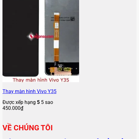
Thay màn hình Vivo Y35
Được xếp hạng
5
5 sao
450.000
₫
VỀ CHÚNG TÔI