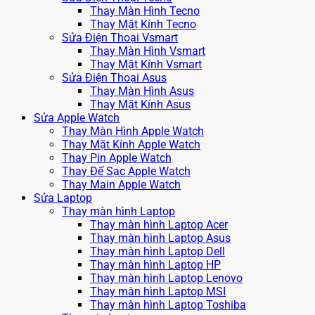
Thay Màn Hình Tecno
Thay Mặt Kính Tecno
Sửa Điện Thoại Vsmart
Thay Màn Hình Vsmart
Thay Mặt Kính Vsmart
Sửa Điện Thoại Asus
Thay Màn Hình Asus
Thay Mặt Kính Asus
Sửa Apple Watch
Thay Màn Hình Apple Watch
Thay Mặt Kính Apple Watch
Thay Pin Apple Watch
Thay Đế Sạc Apple Watch
Thay Main Apple Watch
Sửa Laptop
Thay màn hình Laptop
Thay màn hình Laptop Acer
Thay màn hình Laptop Asus
Thay màn hình Laptop Dell
Thay màn hình Laptop HP
Thay màn hình Laptop Lenovo
Thay màn hình Laptop MSI
Thay màn hình Laptop Toshiba