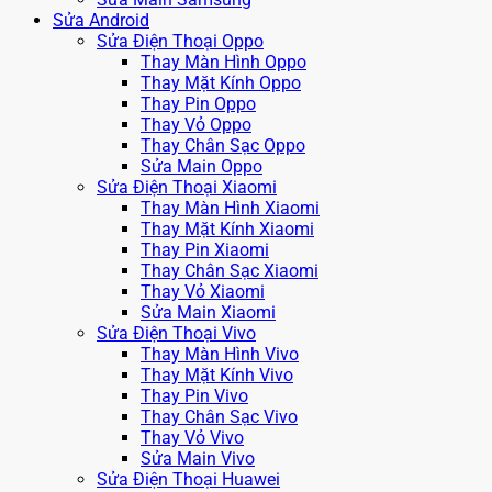
Sửa Android
Sửa Điện Thoại Oppo
Thay Màn Hình Oppo
Thay Mặt Kính Oppo
Thay Pin Oppo
Thay Vỏ Oppo
Thay Chân Sạc Oppo
Sửa Main Oppo
Sửa Điện Thoại Xiaomi
Thay Màn Hình Xiaomi
Thay Mặt Kính Xiaomi
Thay Pin Xiaomi
Thay Chân Sạc Xiaomi
Thay Vỏ Xiaomi
Sửa Main Xiaomi
Sửa Điện Thoại Vivo
Thay Màn Hình Vivo
Thay Mặt Kính Vivo
Thay Pin Vivo
Thay Chân Sạc Vivo
Thay Vỏ Vivo
Sửa Main Vivo
Sửa Điện Thoại Huawei