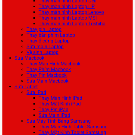
Thay màn hình Laptop Dell
Thay màn hình Laptop HP
Thay màn hình Laptop Lenovo
Thay màn hình Laptop MSI
Thay màn hình Laptop Toshiba
Thay pin Laptop
Thay bàn phím Laptop
Thay ổ cứng Laptop
Sửa main Laptop
Vệ sinh Laptop
Sửa Macbook
Thay Màn Hình Macbook
Thay Phím Macbook
Thay Pin Macbook
Sửa Main Macbook
Sửa Tablet
Sửa iPad
Thay Màn Hình iPad
Thay Mặt Kính iPad
Thay Pin iPad
Sửa Main iPad
Sửa Máy Tính Bảng Samsung
Thay Màn Hình Tablet Samsung
Thay Mặt Kính Tablet Samsung