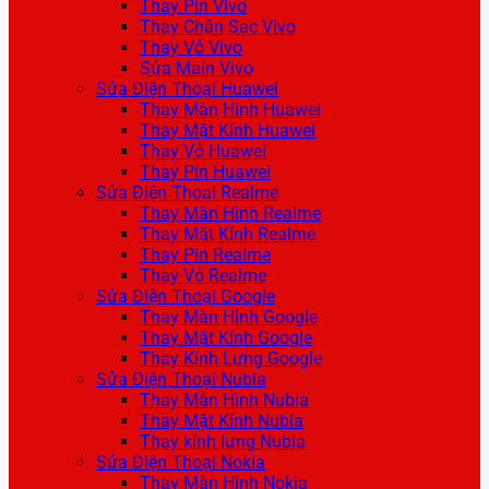
Thay Pin Vivo
Thay Chân Sạc Vivo
Thay Vỏ Vivo
Sửa Main Vivo
Sửa Điện Thoại Huawei
Thay Màn Hình Huawei
Thay Mặt Kính Huawei
Thay Vỏ Huawei
Thay Pin Huawei
Sửa Điện Thoại Realme
Thay Màn Hình Realme
Thay Mặt Kính Realme
Thay Pin Realme
Thay Vỏ Realme
Sửa Điện Thoại Google
Thay Màn Hình Google
Thay Mặt Kính Google
Thay Kính Lưng Google
Sửa Điện Thoại Nubia
Thay Màn Hình Nubia
Thay Mặt Kính Nubia
Thay kính lưng Nubia
Sửa Điện Thoại Nokia
Thay Màn Hình Nokia