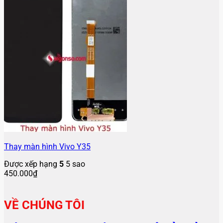
Thay màn hình Vivo Y35
Được xếp hạng
5
5 sao
450.000
₫
VỀ CHÚNG TÔI