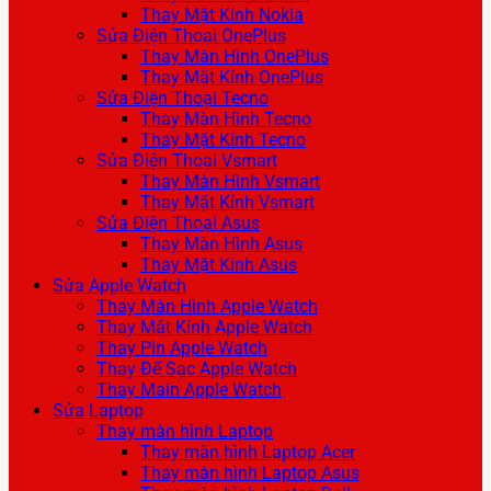
Thay Mặt Kính Nokia
Sửa Điện Thoại OnePlus
Thay Màn Hình OnePlus
Thay Mặt Kính OnePlus
Sửa Điện Thoại Tecno
Thay Màn Hình Tecno
Thay Mặt Kính Tecno
Sửa Điện Thoại Vsmart
Thay Màn Hình Vsmart
Thay Mặt Kính Vsmart
Sửa Điện Thoại Asus
Thay Màn Hình Asus
Thay Mặt Kính Asus
Sửa Apple Watch
Thay Màn Hình Apple Watch
Thay Mặt Kính Apple Watch
Thay Pin Apple Watch
Thay Đế Sạc Apple Watch
Thay Main Apple Watch
Sửa Laptop
Thay màn hình Laptop
Thay màn hình Laptop Acer
Thay màn hình Laptop Asus