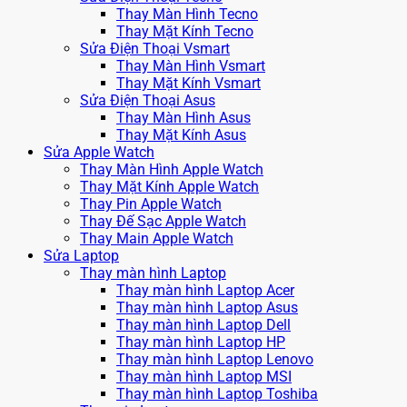
Thay Màn Hình Tecno
Thay Mặt Kính Tecno
Sửa Điện Thoại Vsmart
Thay Màn Hình Vsmart
Thay Mặt Kính Vsmart
Sửa Điện Thoại Asus
Thay Màn Hình Asus
Thay Mặt Kính Asus
Sửa Apple Watch
Thay Màn Hình Apple Watch
Thay Mặt Kính Apple Watch
Thay Pin Apple Watch
Thay Đế Sạc Apple Watch
Thay Main Apple Watch
Sửa Laptop
Thay màn hình Laptop
Thay màn hình Laptop Acer
Thay màn hình Laptop Asus
Thay màn hình Laptop Dell
Thay màn hình Laptop HP
Thay màn hình Laptop Lenovo
Thay màn hình Laptop MSI
Thay màn hình Laptop Toshiba