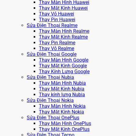
Thay Màn Hình Huawei
Thay Mặt Kính Huawei
Thay Vỏ Huawei
Thay Pin Huawei
Sửa Điện Thoại Realme
Thay Màn Hình Realme
Thay Mặt Kính Realme
Thay Pin Realme
Thay Vỏ Realme
Sửa Điện Thoại Google
Thay Màn Hình Google
Thay Mặt Kính Google
Thay Kính Lưng Google
Sửa Điện Thoại Nubia
Thay Màn Hình Nubia
Thay Mặt Kính Nubia
Thay kính lưng Nubia
Sửa Điện Thoại Nokia
Thay Màn Hình Nokia
Thay Mặt Kính Nokia
Sửa Điện Thoại OnePlus
Thay Màn Hình OnePlus
Thay Mặt Kính OnePlus
Sửa Điện Thoại Tecno