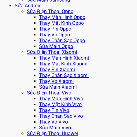
Sửa Android
Sửa Điện Thoại Oppo
Thay Màn Hình Oppo
Thay Mặt Kính Oppo
Thay Pin Oppo
Thay Vỏ Oppo
Thay Chân Sạc Oppo
Sửa Main Oppo
Sửa Điện Thoại Xiaomi
Thay Màn Hình Xiaomi
Thay Mặt Kính Xiaomi
Thay Pin Xiaomi
Thay Chân Sạc Xiaomi
Thay Vỏ Xiaomi
Sửa Main Xiaomi
Sửa Điện Thoại Vivo
Thay Màn Hình Vivo
Thay Mặt Kính Vivo
Thay Pin Vivo
Thay Chân Sạc Vivo
Thay Vỏ Vivo
Sửa Main Vivo
Sửa Điện Thoại Huawei