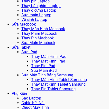
Thay pin Laptop
Thay bàn phím Laptop
Thay ổ cứng Laptop
Sửa main Laptop
Vệ sinh Laptop
Sửa Macbook
Thay Màn Hình Macbook
Thay Phím Macbook
Thay Pin Macbook
Sửa Main Macbook
Sửa Tablet
Sửa iPad
Thay Màn Hình iPad
Thay Mặt Kính iPad
Thay Pin iPad
Sửa Main iPad
Sửa Máy Tính Bảng Samsung
Thay Màn Hình Tablet Samsung
Thay Mặt Kính Tablet Samsung
Thay Pin Tablet Samsung
Phụ Kiện
Sạc Laptop
Cable Kết Nối
Chuột Máy Tính