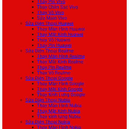
Thay Pin Vivo
Thay Chân Sạc Vivo
Thay Vỏ Vivo
Sửa Main Vivo
Sửa Điện Thoại Huawei
Thay Màn Hình Huawei
Thay Mặt Kính Huawei
Thay Vỏ Huawei
Thay Pin Huawei
Sửa Điện Thoại Realme
Thay Màn Hình Realme
Thay Mặt Kính Realme
Thay Pin Realme
Thay Vỏ Realme
Sửa Điện Thoại Google
Thay Màn Hình Google
Thay Mặt Kính Google
Thay Kính Lưng Google
Sửa Điện Thoại Nubia
Thay Màn Hình Nubia
Thay Mặt Kính Nubia
Thay kính lưng Nubia
Sửa Điện Thoại Nokia
Thay Màn Hình Nokia