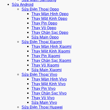
Sửa Android
Sửa Điện Thoại Oppo
Thay Màn Hình Oppo
Thay Mặt Kính Oppo
Thay Pin Oppo
Thay Vỏ Oppo
Thay Chân Sạc Oppo
Sửa Main Oppo
Sửa Điện Thoại Xiaomi
Thay Màn Hình Xiaomi
Thay Mặt Kính Xiaomi
Thay Pin Xiaomi
Thay Chân Sạc Xiaomi
Thay Vỏ Xiaomi
Sửa Main Xiaomi
Sửa Điện Thoại Vivo
Thay Màn Hình Vivo
Thay Mặt Kính Vivo
Thay Pin Vivo
Thay Chân Sạc Vivo
Thay Vỏ Vivo
Sửa Main Vivo
Sửa Điện Thoại Huawei