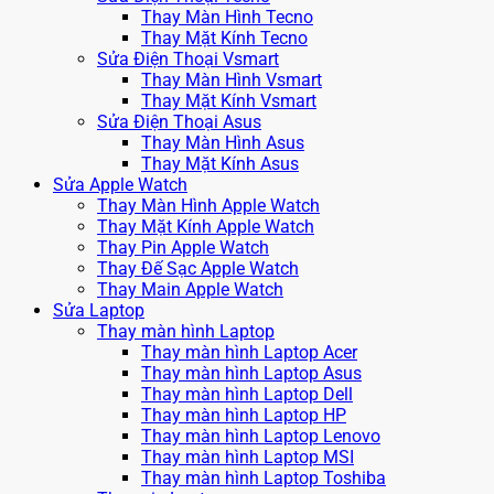
Thay Màn Hình Tecno
Thay Mặt Kính Tecno
Sửa Điện Thoại Vsmart
Thay Màn Hình Vsmart
Thay Mặt Kính Vsmart
Sửa Điện Thoại Asus
Thay Màn Hình Asus
Thay Mặt Kính Asus
Sửa Apple Watch
Thay Màn Hình Apple Watch
Thay Mặt Kính Apple Watch
Thay Pin Apple Watch
Thay Đế Sạc Apple Watch
Thay Main Apple Watch
Sửa Laptop
Thay màn hình Laptop
Thay màn hình Laptop Acer
Thay màn hình Laptop Asus
Thay màn hình Laptop Dell
Thay màn hình Laptop HP
Thay màn hình Laptop Lenovo
Thay màn hình Laptop MSI
Thay màn hình Laptop Toshiba