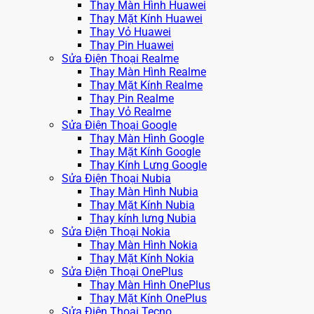
Thay Màn Hình Huawei
Thay Mặt Kính Huawei
Thay Vỏ Huawei
Thay Pin Huawei
Sửa Điện Thoại Realme
Thay Màn Hình Realme
Thay Mặt Kính Realme
Thay Pin Realme
Thay Vỏ Realme
Sửa Điện Thoại Google
Thay Màn Hình Google
Thay Mặt Kính Google
Thay Kính Lưng Google
Sửa Điện Thoại Nubia
Thay Màn Hình Nubia
Thay Mặt Kính Nubia
Thay kính lưng Nubia
Sửa Điện Thoại Nokia
Thay Màn Hình Nokia
Thay Mặt Kính Nokia
Sửa Điện Thoại OnePlus
Thay Màn Hình OnePlus
Thay Mặt Kính OnePlus
Sửa Điện Thoại Tecno