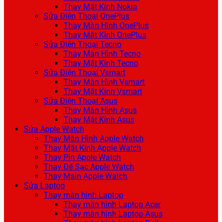
Thay Mặt Kính Nokia
Sửa Điện Thoại OnePlus
Thay Màn Hình OnePlus
Thay Mặt Kính OnePlus
Sửa Điện Thoại Tecno
Thay Màn Hình Tecno
Thay Mặt Kính Tecno
Sửa Điện Thoại Vsmart
Thay Màn Hình Vsmart
Thay Mặt Kính Vsmart
Sửa Điện Thoại Asus
Thay Màn Hình Asus
Thay Mặt Kính Asus
Sửa Apple Watch
Thay Màn Hình Apple Watch
Thay Mặt Kính Apple Watch
Thay Pin Apple Watch
Thay Đế Sạc Apple Watch
Thay Main Apple Watch
Sửa Laptop
Thay màn hình Laptop
Thay màn hình Laptop Acer
Thay màn hình Laptop Asus