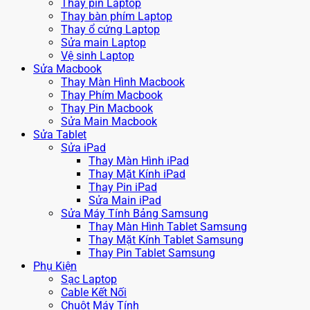
Thay pin Laptop
Thay bàn phím Laptop
Thay ổ cứng Laptop
Sửa main Laptop
Vệ sinh Laptop
Sửa Macbook
Thay Màn Hình Macbook
Thay Phím Macbook
Thay Pin Macbook
Sửa Main Macbook
Sửa Tablet
Sửa iPad
Thay Màn Hình iPad
Thay Mặt Kính iPad
Thay Pin iPad
Sửa Main iPad
Sửa Máy Tính Bảng Samsung
Thay Màn Hình Tablet Samsung
Thay Mặt Kính Tablet Samsung
Thay Pin Tablet Samsung
Phụ Kiện
Sạc Laptop
Cable Kết Nối
Chuột Máy Tính