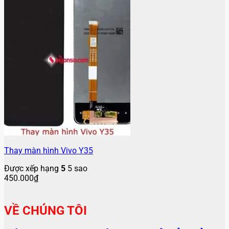
Thay màn hình Vivo Y35
Được xếp hạng
5
5 sao
450.000
₫
VỀ CHÚNG TÔI