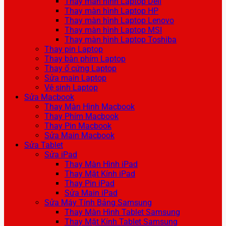
Thay màn hình Laptop Dell
Thay màn hình Laptop HP
Thay màn hình Laptop Lenovo
Thay màn hình Laptop MSI
Thay màn hình Laptop Toshiba
Thay pin Laptop
Thay bàn phím Laptop
Thay ổ cứng Laptop
Sửa main Laptop
Vệ sinh Laptop
Sửa Macbook
Thay Màn Hình Macbook
Thay Phím Macbook
Thay Pin Macbook
Sửa Main Macbook
Sửa Tablet
Sửa iPad
Thay Màn Hình iPad
Thay Mặt Kính iPad
Thay Pin iPad
Sửa Main iPad
Sửa Máy Tính Bảng Samsung
Thay Màn Hình Tablet Samsung
Thay Mặt Kính Tablet Samsung