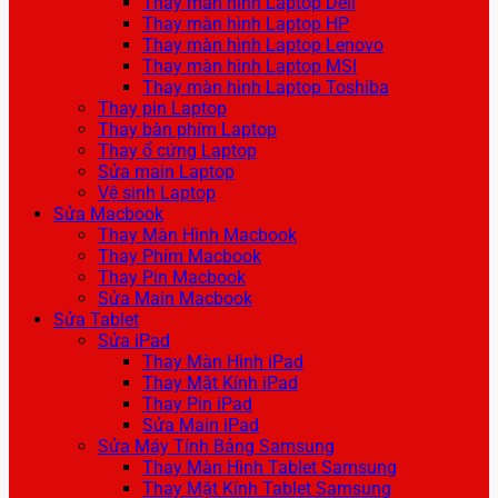
Thay màn hình Laptop Dell
Thay màn hình Laptop HP
Thay màn hình Laptop Lenovo
Thay màn hình Laptop MSI
Thay màn hình Laptop Toshiba
Thay pin Laptop
Thay bàn phím Laptop
Thay ổ cứng Laptop
Sửa main Laptop
Vệ sinh Laptop
Sửa Macbook
Thay Màn Hình Macbook
Thay Phím Macbook
Thay Pin Macbook
Sửa Main Macbook
Sửa Tablet
Sửa iPad
Thay Màn Hình iPad
Thay Mặt Kính iPad
Thay Pin iPad
Sửa Main iPad
Sửa Máy Tính Bảng Samsung
Thay Màn Hình Tablet Samsung
Thay Mặt Kính Tablet Samsung