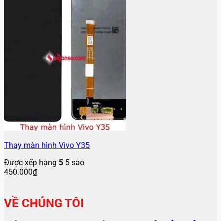
Thay màn hình Vivo Y35
Được xếp hạng
5
5 sao
450.000
₫
VỀ CHÚNG TÔI