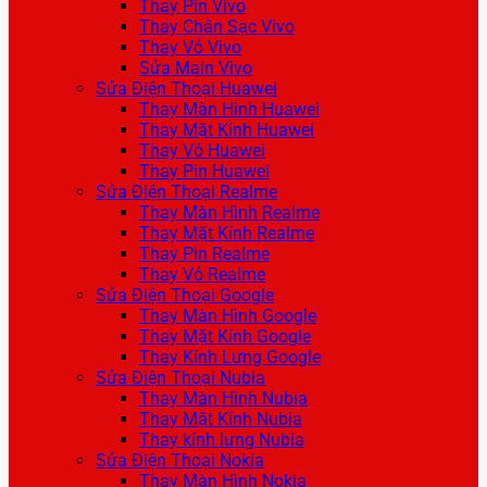
Thay Pin Vivo
Thay Chân Sạc Vivo
Thay Vỏ Vivo
Sửa Main Vivo
Sửa Điện Thoại Huawei
Thay Màn Hình Huawei
Thay Mặt Kính Huawei
Thay Vỏ Huawei
Thay Pin Huawei
Sửa Điện Thoại Realme
Thay Màn Hình Realme
Thay Mặt Kính Realme
Thay Pin Realme
Thay Vỏ Realme
Sửa Điện Thoại Google
Thay Màn Hình Google
Thay Mặt Kính Google
Thay Kính Lưng Google
Sửa Điện Thoại Nubia
Thay Màn Hình Nubia
Thay Mặt Kính Nubia
Thay kính lưng Nubia
Sửa Điện Thoại Nokia
Thay Màn Hình Nokia