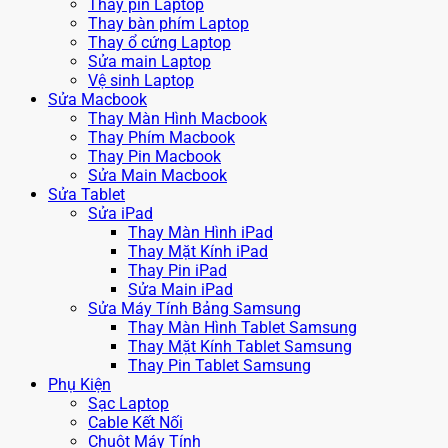
Thay pin Laptop
Thay bàn phím Laptop
Thay ổ cứng Laptop
Sửa main Laptop
Vệ sinh Laptop
Sửa Macbook
Thay Màn Hình Macbook
Thay Phím Macbook
Thay Pin Macbook
Sửa Main Macbook
Sửa Tablet
Sửa iPad
Thay Màn Hình iPad
Thay Mặt Kính iPad
Thay Pin iPad
Sửa Main iPad
Sửa Máy Tính Bảng Samsung
Thay Màn Hình Tablet Samsung
Thay Mặt Kính Tablet Samsung
Thay Pin Tablet Samsung
Phụ Kiện
Sạc Laptop
Cable Kết Nối
Chuột Máy Tính