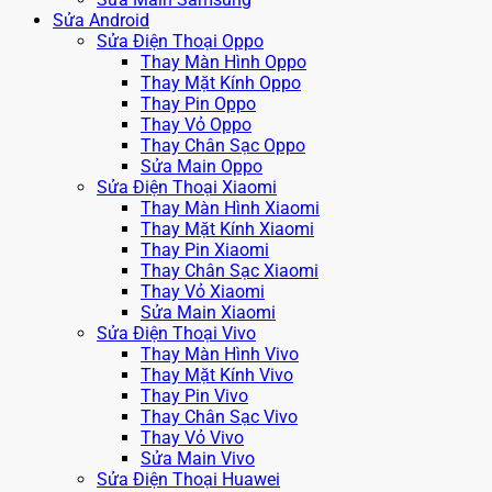
Sửa Android
Sửa Điện Thoại Oppo
Thay Màn Hình Oppo
Thay Mặt Kính Oppo
Thay Pin Oppo
Thay Vỏ Oppo
Thay Chân Sạc Oppo
Sửa Main Oppo
Sửa Điện Thoại Xiaomi
Thay Màn Hình Xiaomi
Thay Mặt Kính Xiaomi
Thay Pin Xiaomi
Thay Chân Sạc Xiaomi
Thay Vỏ Xiaomi
Sửa Main Xiaomi
Sửa Điện Thoại Vivo
Thay Màn Hình Vivo
Thay Mặt Kính Vivo
Thay Pin Vivo
Thay Chân Sạc Vivo
Thay Vỏ Vivo
Sửa Main Vivo
Sửa Điện Thoại Huawei