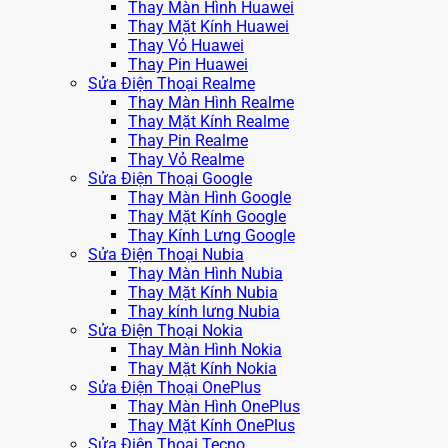
Thay Màn Hình Huawei
Thay Mặt Kính Huawei
Thay Vỏ Huawei
Thay Pin Huawei
Sửa Điện Thoại Realme
Thay Màn Hình Realme
Thay Mặt Kính Realme
Thay Pin Realme
Thay Vỏ Realme
Sửa Điện Thoại Google
Thay Màn Hình Google
Thay Mặt Kính Google
Thay Kính Lưng Google
Sửa Điện Thoại Nubia
Thay Màn Hình Nubia
Thay Mặt Kính Nubia
Thay kính lưng Nubia
Sửa Điện Thoại Nokia
Thay Màn Hình Nokia
Thay Mặt Kính Nokia
Sửa Điện Thoại OnePlus
Thay Màn Hình OnePlus
Thay Mặt Kính OnePlus
Sửa Điện Thoại Tecno