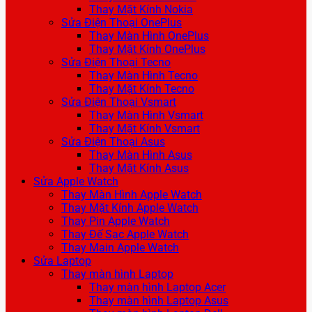
Thay Mặt Kính Nokia
Sửa Điện Thoại OnePlus
Thay Màn Hình OnePlus
Thay Mặt Kính OnePlus
Sửa Điện Thoại Tecno
Thay Màn Hình Tecno
Thay Mặt Kính Tecno
Sửa Điện Thoại Vsmart
Thay Màn Hình Vsmart
Thay Mặt Kính Vsmart
Sửa Điện Thoại Asus
Thay Màn Hình Asus
Thay Mặt Kính Asus
Sửa Apple Watch
Thay Màn Hình Apple Watch
Thay Mặt Kính Apple Watch
Thay Pin Apple Watch
Thay Đế Sạc Apple Watch
Thay Main Apple Watch
Sửa Laptop
Thay màn hình Laptop
Thay màn hình Laptop Acer
Thay màn hình Laptop Asus