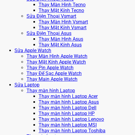
Thay Màn Hình Tecno
Thay Mặt Kính Tecno
Sửa Điện Thoại Vsmart
Thay Màn Hình Vsmart
Thay Mặt Kính Vsmart
Sửa Điện Thoại Asus
Thay Màn Hình Asus
Thay Mặt Kính Asus
Sửa Apple Watch
Thay Màn Hình Apple Watch
Thay Mặt Kính Apple Watch
Thay Pin Apple Watch
Thay Đế Sạc Apple Watch
Thay Main Apple Watch
Sửa Laptop
Thay màn hình Laptop
Thay màn hình Laptop Acer
Thay màn hình Laptop Asus
Thay màn hình Laptop Dell
Thay màn hình Laptop HP
Thay màn hình Laptop Lenovo
Thay màn hình Laptop MSI
Thay màn hình Laptop Toshiba