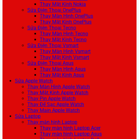
Thay Mặt Kính Nokia
Sửa Điện Thoại OnePlus
Thay Màn Hình OnePlus
Thay Mặt Kính OnePlus
Sửa Điện Thoại Tecno
Thay Màn Hình Tecno
Thay Mặt Kính Tecno
Sửa Điện Thoại Vsmart
Thay Màn Hình Vsmart
Thay Mặt Kính Vsmart
Sửa Điện Thoại Asus
Thay Màn Hình Asus
Thay Mặt Kính Asus
Sửa Apple Watch
Thay Màn Hình Apple Watch
Thay Mặt Kính Apple Watch
Thay Pin Apple Watch
Thay Đế Sạc Apple Watch
Thay Main Apple Watch
Sửa Laptop
Thay màn hình Laptop
Thay màn hình Laptop Acer
Thay màn hình Laptop Asus