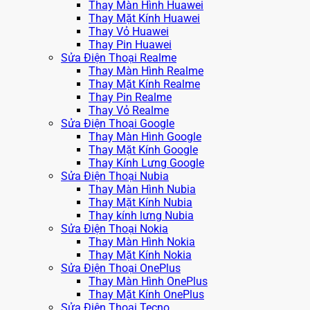
Thay Màn Hình Huawei
Thay Mặt Kính Huawei
Thay Vỏ Huawei
Thay Pin Huawei
Sửa Điện Thoại Realme
Thay Màn Hình Realme
Thay Mặt Kính Realme
Thay Pin Realme
Thay Vỏ Realme
Sửa Điện Thoại Google
Thay Màn Hình Google
Thay Mặt Kính Google
Thay Kính Lưng Google
Sửa Điện Thoại Nubia
Thay Màn Hình Nubia
Thay Mặt Kính Nubia
Thay kính lưng Nubia
Sửa Điện Thoại Nokia
Thay Màn Hình Nokia
Thay Mặt Kính Nokia
Sửa Điện Thoại OnePlus
Thay Màn Hình OnePlus
Thay Mặt Kính OnePlus
Sửa Điện Thoại Tecno