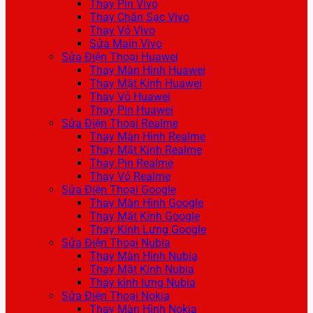
Thay Pin Vivo
Thay Chân Sạc Vivo
Thay Vỏ Vivo
Sửa Main Vivo
Sửa Điện Thoại Huawei
Thay Màn Hình Huawei
Thay Mặt Kính Huawei
Thay Vỏ Huawei
Thay Pin Huawei
Sửa Điện Thoại Realme
Thay Màn Hình Realme
Thay Mặt Kính Realme
Thay Pin Realme
Thay Vỏ Realme
Sửa Điện Thoại Google
Thay Màn Hình Google
Thay Mặt Kính Google
Thay Kính Lưng Google
Sửa Điện Thoại Nubia
Thay Màn Hình Nubia
Thay Mặt Kính Nubia
Thay kính lưng Nubia
Sửa Điện Thoại Nokia
Thay Màn Hình Nokia