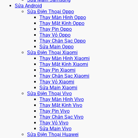
Sửa Android
Sửa Điện Thoại Oppo
Thay Màn Hình Oppo
Thay Mặt Kính Oppo
Thay Pin Oppo
Thay Vỏ Oppo
Thay Chân Sạc Oppo
Sửa Main Oppo
Sửa Điện Thoại Xiaomi
Thay Màn Hình Xiaomi
Thay Mặt Kính Xiaomi
Thay Pin Xiaomi
Thay Chân Sạc Xiaomi
Thay Vỏ Xiaomi
Sửa Main Xiaomi
Sửa Điện Thoại Vivo
Thay Màn Hình Vivo
Thay Mặt Kính Vivo
Thay Pin Vivo
Thay Chân Sạc Vivo
Thay Vỏ Vivo
Sửa Main Vivo
Sửa Điện Thoại Huawei