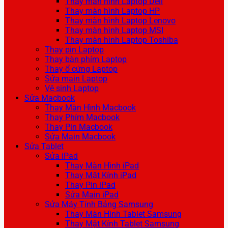
Thay màn hình Laptop Dell
Thay màn hình Laptop HP
Thay màn hình Laptop Lenovo
Thay màn hình Laptop MSI
Thay màn hình Laptop Toshiba
Thay pin Laptop
Thay bàn phím Laptop
Thay ổ cứng Laptop
Sửa main Laptop
Vệ sinh Laptop
Sửa Macbook
Thay Màn Hình Macbook
Thay Phím Macbook
Thay Pin Macbook
Sửa Main Macbook
Sửa Tablet
Sửa iPad
Thay Màn Hình iPad
Thay Mặt Kính iPad
Thay Pin iPad
Sửa Main iPad
Sửa Máy Tính Bảng Samsung
Thay Màn Hình Tablet Samsung
Thay Mặt Kính Tablet Samsung