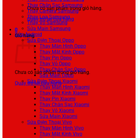
Thay Chân Sạc Samsung
Chưa có sản phẩm trong giỏ hàng.
Thay Camera Samsung
Thay Loa Samsung
Quay trở lại cửa hàng
Thay Vỏ Samsung
Sửa Main Samsung
0
Sửa Android
Giỏ hàng
Sửa Điện Thoại Oppo
Thay Màn Hình Oppo
Thay Mặt Kính Oppo
Thay Pin Oppo
Thay Vỏ Oppo
Thay Chân Sạc Oppo
Chưa có sản phẩm trong giỏ hàng.
Sửa Main Oppo
Sửa Điện Thoại Xiaomi
Quay trở lại cửa hàng
Thay Màn Hình Xiaomi
Thay Mặt Kính Xiaomi
Thay Pin Xiaomi
Thay Chân Sạc Xiaomi
Thay Vỏ Xiaomi
Sửa Main Xiaomi
Sửa Điện Thoại Vivo
Thay Màn Hình Vivo
Thay Mặt Kính Vivo