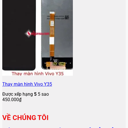
Thay màn hình Vivo Y35
Được xếp hạng
5
5 sao
450.000
₫
VỀ CHÚNG TÔI