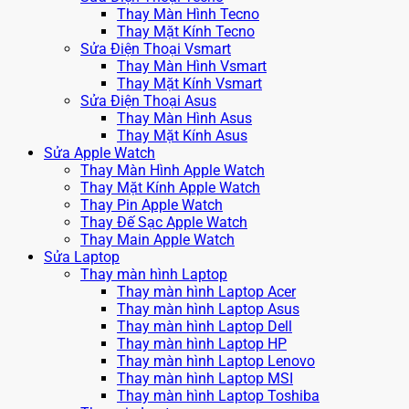
Thay Màn Hình Tecno
Thay Mặt Kính Tecno
Sửa Điện Thoại Vsmart
Thay Màn Hình Vsmart
Thay Mặt Kính Vsmart
Sửa Điện Thoại Asus
Thay Màn Hình Asus
Thay Mặt Kính Asus
Sửa Apple Watch
Thay Màn Hình Apple Watch
Thay Mặt Kính Apple Watch
Thay Pin Apple Watch
Thay Đế Sạc Apple Watch
Thay Main Apple Watch
Sửa Laptop
Thay màn hình Laptop
Thay màn hình Laptop Acer
Thay màn hình Laptop Asus
Thay màn hình Laptop Dell
Thay màn hình Laptop HP
Thay màn hình Laptop Lenovo
Thay màn hình Laptop MSI
Thay màn hình Laptop Toshiba