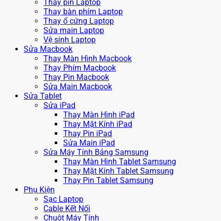
Thay pin Laptop
Thay bàn phím Laptop
Thay ổ cứng Laptop
Sửa main Laptop
Vệ sinh Laptop
Sửa Macbook
Thay Màn Hình Macbook
Thay Phím Macbook
Thay Pin Macbook
Sửa Main Macbook
Sửa Tablet
Sửa iPad
Thay Màn Hình iPad
Thay Mặt Kính iPad
Thay Pin iPad
Sửa Main iPad
Sửa Máy Tính Bảng Samsung
Thay Màn Hình Tablet Samsung
Thay Mặt Kính Tablet Samsung
Thay Pin Tablet Samsung
Phụ Kiện
Sạc Laptop
Cable Kết Nối
Chuột Máy Tính