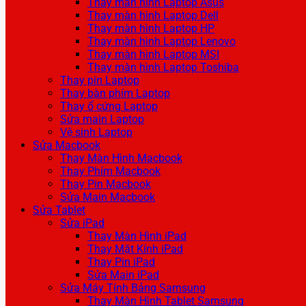
Thay màn hình Laptop Asus
Thay màn hình Laptop Dell
Thay màn hình Laptop HP
Thay màn hình Laptop Lenovo
Thay màn hình Laptop MSI
Thay màn hình Laptop Toshiba
Thay pin Laptop
Thay bàn phím Laptop
Thay ổ cứng Laptop
Sửa main Laptop
Vệ sinh Laptop
Sửa Macbook
Thay Màn Hình Macbook
Thay Phím Macbook
Thay Pin Macbook
Sửa Main Macbook
Sửa Tablet
Sửa iPad
Thay Màn Hình iPad
Thay Mặt Kính iPad
Thay Pin iPad
Sửa Main iPad
Sửa Máy Tính Bảng Samsung
Thay Màn Hình Tablet Samsung