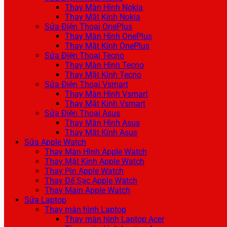
Thay Màn Hình Nokia
Thay Mặt Kính Nokia
Sửa Điện Thoại OnePlus
Thay Màn Hình OnePlus
Thay Mặt Kính OnePlus
Sửa Điện Thoại Tecno
Thay Màn Hình Tecno
Thay Mặt Kính Tecno
Sửa Điện Thoại Vsmart
Thay Màn Hình Vsmart
Thay Mặt Kính Vsmart
Sửa Điện Thoại Asus
Thay Màn Hình Asus
Thay Mặt Kính Asus
Sửa Apple Watch
Thay Màn Hình Apple Watch
Thay Mặt Kính Apple Watch
Thay Pin Apple Watch
Thay Đế Sạc Apple Watch
Thay Main Apple Watch
Sửa Laptop
Thay màn hình Laptop
Thay màn hình Laptop Acer