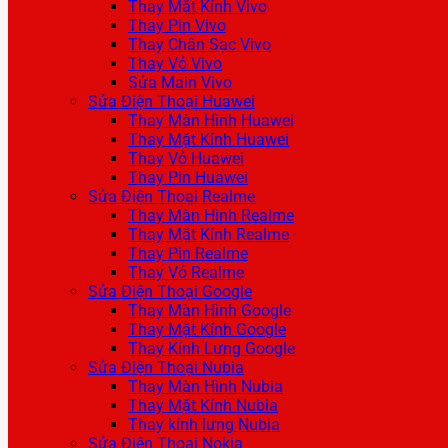
Thay Mặt Kính Vivo
Thay Pin Vivo
Thay Chân Sạc Vivo
Thay Vỏ Vivo
Sửa Main Vivo
Sửa Điện Thoại Huawei
Thay Màn Hình Huawei
Thay Mặt Kính Huawei
Thay Vỏ Huawei
Thay Pin Huawei
Sửa Điện Thoại Realme
Thay Màn Hình Realme
Thay Mặt Kính Realme
Thay Pin Realme
Thay Vỏ Realme
Sửa Điện Thoại Google
Thay Màn Hình Google
Thay Mặt Kính Google
Thay Kính Lưng Google
Sửa Điện Thoại Nubia
Thay Màn Hình Nubia
Thay Mặt Kính Nubia
Thay kính lưng Nubia
Sửa Điện Thoại Nokia