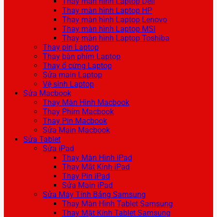
Thay màn hình Laptop Dell
Thay màn hình Laptop HP
Thay màn hình Laptop Lenovo
Thay màn hình Laptop MSI
Thay màn hình Laptop Toshiba
Thay pin Laptop
Thay bàn phím Laptop
Thay ổ cứng Laptop
Sửa main Laptop
Vệ sinh Laptop
Sửa Macbook
Thay Màn Hình Macbook
Thay Phím Macbook
Thay Pin Macbook
Sửa Main Macbook
Sửa Tablet
Sửa iPad
Thay Màn Hình iPad
Thay Mặt Kính iPad
Thay Pin iPad
Sửa Main iPad
Sửa Máy Tính Bảng Samsung
Thay Màn Hình Tablet Samsung
Thay Mặt Kính Tablet Samsung