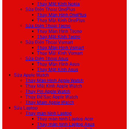
Thay Mặt Kính Nokia
Sửa Điện Thoại OnePlus
Thay Màn Hình OnePlus
Thay Mặt Kính OnePlus
Sửa Điện Thoại Tecno
Thay Màn Hình Tecno
Thay Mặt Kính Tecno
Sửa Điện Thoại Vsmart
Thay Màn Hình Vsmart
Thay Mặt Kính Vsmart
Sửa Điện Thoại Asus
Thay Màn Hình Asus
Thay Mặt Kính Asus
Sửa Apple Watch
Thay Màn Hình Apple Watch
Thay Mặt Kính Apple Watch
Thay Pin Apple Watch
Thay Đế Sạc Apple Watch
Thay Main Apple Watch
Sửa Laptop
Thay màn hình Laptop
Thay màn hình Laptop Acer
Thay màn hình Laptop Asus