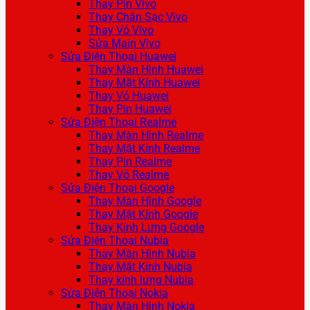
Thay Pin Vivo
Thay Chân Sạc Vivo
Thay Vỏ Vivo
Sửa Main Vivo
Sửa Điện Thoại Huawei
Thay Màn Hình Huawei
Thay Mặt Kính Huawei
Thay Vỏ Huawei
Thay Pin Huawei
Sửa Điện Thoại Realme
Thay Màn Hình Realme
Thay Mặt Kính Realme
Thay Pin Realme
Thay Vỏ Realme
Sửa Điện Thoại Google
Thay Màn Hình Google
Thay Mặt Kính Google
Thay Kính Lưng Google
Sửa Điện Thoại Nubia
Thay Màn Hình Nubia
Thay Mặt Kính Nubia
Thay kính lưng Nubia
Sửa Điện Thoại Nokia
Thay Màn Hình Nokia