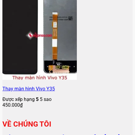
Thay màn hình Vivo Y35
Được xếp hạng
5
5 sao
450.000
₫
VỀ CHÚNG TÔI