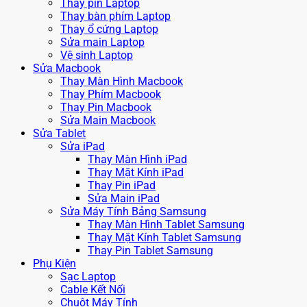
Thay pin Laptop
Thay bàn phím Laptop
Thay ổ cứng Laptop
Sửa main Laptop
Vệ sinh Laptop
Sửa Macbook
Thay Màn Hình Macbook
Thay Phím Macbook
Thay Pin Macbook
Sửa Main Macbook
Sửa Tablet
Sửa iPad
Thay Màn Hình iPad
Thay Mặt Kính iPad
Thay Pin iPad
Sửa Main iPad
Sửa Máy Tính Bảng Samsung
Thay Màn Hình Tablet Samsung
Thay Mặt Kính Tablet Samsung
Thay Pin Tablet Samsung
Phụ Kiện
Sạc Laptop
Cable Kết Nối
Chuột Máy Tính