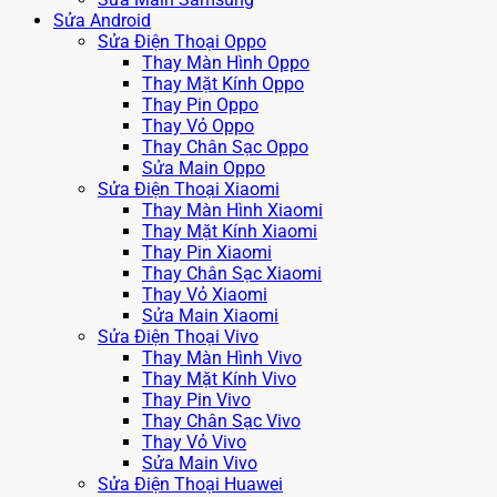
Sửa Android
Sửa Điện Thoại Oppo
Thay Màn Hình Oppo
Thay Mặt Kính Oppo
Thay Pin Oppo
Thay Vỏ Oppo
Thay Chân Sạc Oppo
Sửa Main Oppo
Sửa Điện Thoại Xiaomi
Thay Màn Hình Xiaomi
Thay Mặt Kính Xiaomi
Thay Pin Xiaomi
Thay Chân Sạc Xiaomi
Thay Vỏ Xiaomi
Sửa Main Xiaomi
Sửa Điện Thoại Vivo
Thay Màn Hình Vivo
Thay Mặt Kính Vivo
Thay Pin Vivo
Thay Chân Sạc Vivo
Thay Vỏ Vivo
Sửa Main Vivo
Sửa Điện Thoại Huawei