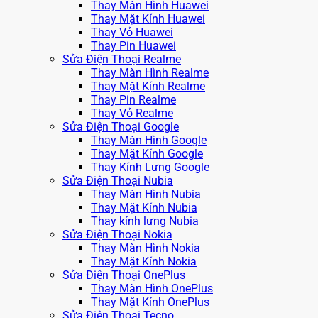
Thay Màn Hình Huawei
Thay Mặt Kính Huawei
Thay Vỏ Huawei
Thay Pin Huawei
Sửa Điện Thoại Realme
Thay Màn Hình Realme
Thay Mặt Kính Realme
Thay Pin Realme
Thay Vỏ Realme
Sửa Điện Thoại Google
Thay Màn Hình Google
Thay Mặt Kính Google
Thay Kính Lưng Google
Sửa Điện Thoại Nubia
Thay Màn Hình Nubia
Thay Mặt Kính Nubia
Thay kính lưng Nubia
Sửa Điện Thoại Nokia
Thay Màn Hình Nokia
Thay Mặt Kính Nokia
Sửa Điện Thoại OnePlus
Thay Màn Hình OnePlus
Thay Mặt Kính OnePlus
Sửa Điện Thoại Tecno