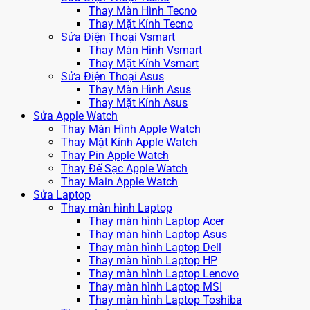
Thay Màn Hình Tecno
Thay Mặt Kính Tecno
Sửa Điện Thoại Vsmart
Thay Màn Hình Vsmart
Thay Mặt Kính Vsmart
Sửa Điện Thoại Asus
Thay Màn Hình Asus
Thay Mặt Kính Asus
Sửa Apple Watch
Thay Màn Hình Apple Watch
Thay Mặt Kính Apple Watch
Thay Pin Apple Watch
Thay Đế Sạc Apple Watch
Thay Main Apple Watch
Sửa Laptop
Thay màn hình Laptop
Thay màn hình Laptop Acer
Thay màn hình Laptop Asus
Thay màn hình Laptop Dell
Thay màn hình Laptop HP
Thay màn hình Laptop Lenovo
Thay màn hình Laptop MSI
Thay màn hình Laptop Toshiba