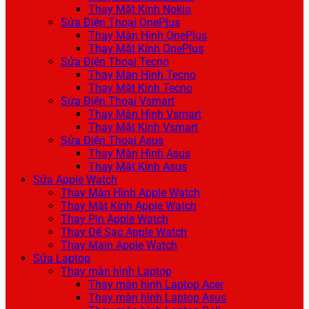
Thay Mặt Kính Nokia
Sửa Điện Thoại OnePlus
Thay Màn Hình OnePlus
Thay Mặt Kính OnePlus
Sửa Điện Thoại Tecno
Thay Màn Hình Tecno
Thay Mặt Kính Tecno
Sửa Điện Thoại Vsmart
Thay Màn Hình Vsmart
Thay Mặt Kính Vsmart
Sửa Điện Thoại Asus
Thay Màn Hình Asus
Thay Mặt Kính Asus
Sửa Apple Watch
Thay Màn Hình Apple Watch
Thay Mặt Kính Apple Watch
Thay Pin Apple Watch
Thay Đế Sạc Apple Watch
Thay Main Apple Watch
Sửa Laptop
Thay màn hình Laptop
Thay màn hình Laptop Acer
Thay màn hình Laptop Asus