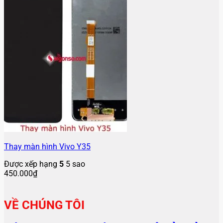
Thay màn hình Vivo Y35
Được xếp hạng
5
5 sao
450.000
₫
VỀ CHÚNG TÔI