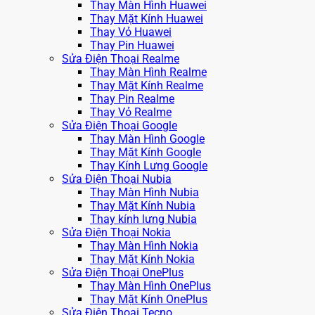
Thay Màn Hình Huawei
Thay Mặt Kính Huawei
Thay Vỏ Huawei
Thay Pin Huawei
Sửa Điện Thoại Realme
Thay Màn Hình Realme
Thay Mặt Kính Realme
Thay Pin Realme
Thay Vỏ Realme
Sửa Điện Thoại Google
Thay Màn Hình Google
Thay Mặt Kính Google
Thay Kính Lưng Google
Sửa Điện Thoại Nubia
Thay Màn Hình Nubia
Thay Mặt Kính Nubia
Thay kính lưng Nubia
Sửa Điện Thoại Nokia
Thay Màn Hình Nokia
Thay Mặt Kính Nokia
Sửa Điện Thoại OnePlus
Thay Màn Hình OnePlus
Thay Mặt Kính OnePlus
Sửa Điện Thoại Tecno