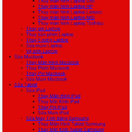
Thay màn hình Laptop Dell
Thay màn hình Laptop HP
Thay màn hình Laptop Lenovo
Thay màn hình Laptop MSI
Thay màn hình Laptop Toshiba
Thay pin Laptop
Thay bàn phím Laptop
Thay ổ cứng Laptop
Sửa main Laptop
Vệ sinh Laptop
Sửa Macbook
Thay Màn Hình Macbook
Thay Phím Macbook
Thay Pin Macbook
Sửa Main Macbook
Sửa Tablet
Sửa iPad
Thay Màn Hình iPad
Thay Mặt Kính iPad
Thay Pin iPad
Sửa Main iPad
Sửa Máy Tính Bảng Samsung
Thay Màn Hình Tablet Samsung
Thay Mặt Kính Tablet Samsung