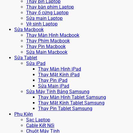
Thay pin Laptop
Thay bàn phím Laptop
Thay ổ cứng Laptop
Sửa main Laptop
Vệ sinh Laptop
Sửa Macbook
Thay Màn Hình Macbook
Thay Phím Macbook
Thay Pin Macbook
Sửa Main Macbook
Sửa Tablet
Sửa iPad
Thay Màn Hình iPad
Thay Mặt Kính iPad
Thay Pin iPad
Sửa Main iPad
Sửa Máy Tính Bảng Samsung
Thay Màn Hình Tablet Samsung
Thay Mặt Kính Tablet Samsung
Thay Pin Tablet Samsung
Phụ Kiện
Sạc Laptop
Cable Kết Nối
Chuột Máy Tính