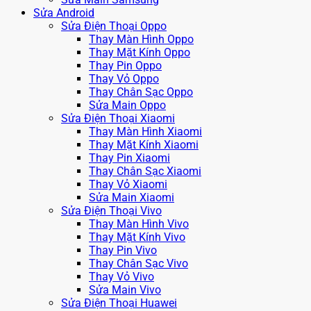
Sửa Android
Sửa Điện Thoại Oppo
Thay Màn Hình Oppo
Thay Mặt Kính Oppo
Thay Pin Oppo
Thay Vỏ Oppo
Thay Chân Sạc Oppo
Sửa Main Oppo
Sửa Điện Thoại Xiaomi
Thay Màn Hình Xiaomi
Thay Mặt Kính Xiaomi
Thay Pin Xiaomi
Thay Chân Sạc Xiaomi
Thay Vỏ Xiaomi
Sửa Main Xiaomi
Sửa Điện Thoại Vivo
Thay Màn Hình Vivo
Thay Mặt Kính Vivo
Thay Pin Vivo
Thay Chân Sạc Vivo
Thay Vỏ Vivo
Sửa Main Vivo
Sửa Điện Thoại Huawei