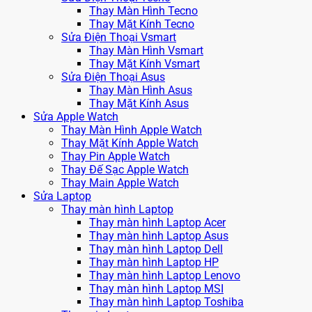
Thay Màn Hình Tecno
Thay Mặt Kính Tecno
Sửa Điện Thoại Vsmart
Thay Màn Hình Vsmart
Thay Mặt Kính Vsmart
Sửa Điện Thoại Asus
Thay Màn Hình Asus
Thay Mặt Kính Asus
Sửa Apple Watch
Thay Màn Hình Apple Watch
Thay Mặt Kính Apple Watch
Thay Pin Apple Watch
Thay Đế Sạc Apple Watch
Thay Main Apple Watch
Sửa Laptop
Thay màn hình Laptop
Thay màn hình Laptop Acer
Thay màn hình Laptop Asus
Thay màn hình Laptop Dell
Thay màn hình Laptop HP
Thay màn hình Laptop Lenovo
Thay màn hình Laptop MSI
Thay màn hình Laptop Toshiba