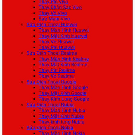
Thay Pin Vivo
Thay Chân Sạc Vivo
Thay Vỏ Vivo
Sửa Main Vivo
Sửa Điện Thoại Huawei
Thay Màn Hình Huawei
Thay Mặt Kính Huawei
Thay Vỏ Huawei
Thay Pin Huawei
Sửa Điện Thoại Realme
Thay Màn Hình Realme
Thay Mặt Kính Realme
Thay Pin Realme
Thay Vỏ Realme
Sửa Điện Thoại Google
Thay Màn Hình Google
Thay Mặt Kính Google
Thay Kính Lưng Google
Sửa Điện Thoại Nubia
Thay Màn Hình Nubia
Thay Mặt Kính Nubia
Thay kính lưng Nubia
Sửa Điện Thoại Nokia
Thay Màn Hình Nokia