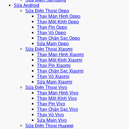
Sửa Android
Sửa Điện Thoại Oppo
Thay Màn Hình Oppo
Thay Mặt Kính Oppo
Thay Pin Oppo
Thay Vỏ Oppo
Thay Chân Sạc Oppo
Sửa Main Oppo
Sửa Điện Thoại Xiaomi
Thay Màn Hình Xiaomi
Thay Mặt Kính Xiaomi
Thay Pin Xiaomi
Thay Chân Sạc Xiaomi
Thay Vỏ Xiaomi
Sửa Main Xiaomi
Sửa Điện Thoại Vivo
Thay Màn Hình Vivo
Thay Mặt Kính Vivo
Thay Pin Vivo
Thay Chân Sạc Vivo
Thay Vỏ Vivo
Sửa Main Vivo
Sửa Điện Thoại Huawei