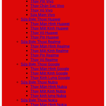
Thay Pin Vivo
Thay Chân Sạc Vivo
Thay Vỏ Vivo
Sửa Main Vivo
Sửa Điện Thoại Huawei
Thay Màn Hình Huawei
Thay Mặt Kính Huawei
Thay Vỏ Huawei
Thay Pin Huawei
Sửa Điện Thoại Realme
Thay Màn Hình Realme
Thay Mặt Kính Realme
Thay Pin Realme
Thay Vỏ Realme
Sửa Điện Thoại Google
Thay Màn Hình Google
Thay Mặt Kính Google
Thay Kính Lưng Google
Sửa Điện Thoại Nubia
Thay Màn Hình Nubia
Thay Mặt Kính Nubia
Thay kính lưng Nubia
Sửa Điện Thoại Nokia
Thay Màn Hình Nokia