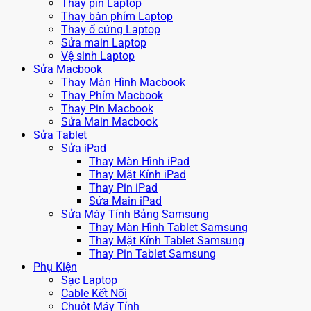
Thay pin Laptop
Thay bàn phím Laptop
Thay ổ cứng Laptop
Sửa main Laptop
Vệ sinh Laptop
Sửa Macbook
Thay Màn Hình Macbook
Thay Phím Macbook
Thay Pin Macbook
Sửa Main Macbook
Sửa Tablet
Sửa iPad
Thay Màn Hình iPad
Thay Mặt Kính iPad
Thay Pin iPad
Sửa Main iPad
Sửa Máy Tính Bảng Samsung
Thay Màn Hình Tablet Samsung
Thay Mặt Kính Tablet Samsung
Thay Pin Tablet Samsung
Phụ Kiện
Sạc Laptop
Cable Kết Nối
Chuột Máy Tính