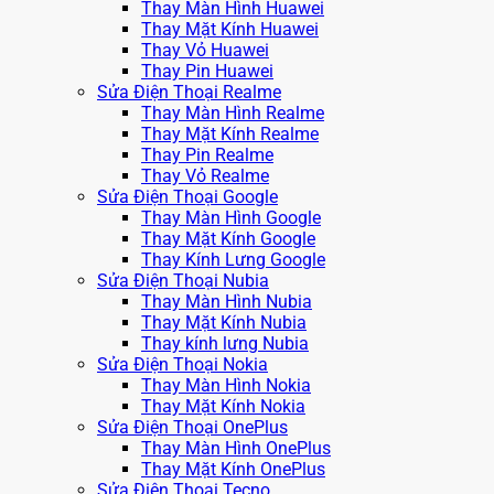
Thay Màn Hình Huawei
Thay Mặt Kính Huawei
Thay Vỏ Huawei
Thay Pin Huawei
Sửa Điện Thoại Realme
Thay Màn Hình Realme
Thay Mặt Kính Realme
Thay Pin Realme
Thay Vỏ Realme
Sửa Điện Thoại Google
Thay Màn Hình Google
Thay Mặt Kính Google
Thay Kính Lưng Google
Sửa Điện Thoại Nubia
Thay Màn Hình Nubia
Thay Mặt Kính Nubia
Thay kính lưng Nubia
Sửa Điện Thoại Nokia
Thay Màn Hình Nokia
Thay Mặt Kính Nokia
Sửa Điện Thoại OnePlus
Thay Màn Hình OnePlus
Thay Mặt Kính OnePlus
Sửa Điện Thoại Tecno