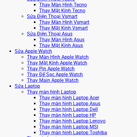
Thay Màn Hình Tecno
Thay Mặt Kính Tecno
Sửa Điện Thoại Vsmart
Thay Màn Hình Vsmart
Thay Mặt Kính Vsmart
Sửa Điện Thoại Asus
Thay Màn Hình Asus
Thay Mặt Kính Asus
Sửa Apple Watch
Thay Màn Hình Apple Watch
Thay Mặt Kính Apple Watch
Thay Pin Apple Watch
Thay Đế Sạc Apple Watch
Thay Main Apple Watch
Sửa Laptop
Thay màn hình Laptop
Thay màn hình Laptop Acer
Thay màn hình Laptop Asus
Thay màn hình Laptop Dell
Thay màn hình Laptop HP
Thay màn hình Laptop Lenovo
Thay màn hình Laptop MSI
Thay màn hình Laptop Toshiba