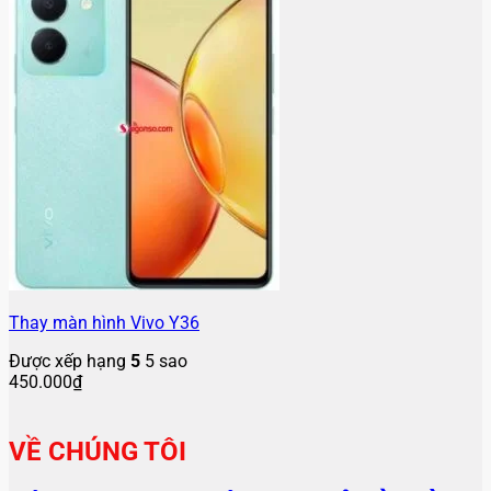
Thay màn hình Vivo Y36
Được xếp hạng
5
5 sao
450.000
₫
VỀ CHÚNG TÔI