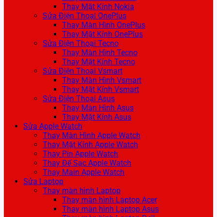
Thay Mặt Kính Nokia
Sửa Điện Thoại OnePlus
Thay Màn Hình OnePlus
Thay Mặt Kính OnePlus
Sửa Điện Thoại Tecno
Thay Màn Hình Tecno
Thay Mặt Kính Tecno
Sửa Điện Thoại Vsmart
Thay Màn Hình Vsmart
Thay Mặt Kính Vsmart
Sửa Điện Thoại Asus
Thay Màn Hình Asus
Thay Mặt Kính Asus
Sửa Apple Watch
Thay Màn Hình Apple Watch
Thay Mặt Kính Apple Watch
Thay Pin Apple Watch
Thay Đế Sạc Apple Watch
Thay Main Apple Watch
Sửa Laptop
Thay màn hình Laptop
Thay màn hình Laptop Acer
Thay màn hình Laptop Asus