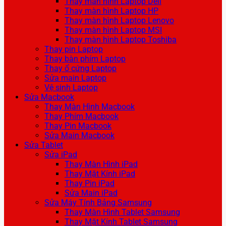
Thay màn hình Laptop Dell
Thay màn hình Laptop HP
Thay màn hình Laptop Lenovo
Thay màn hình Laptop MSI
Thay màn hình Laptop Toshiba
Thay pin Laptop
Thay bàn phím Laptop
Thay ổ cứng Laptop
Sửa main Laptop
Vệ sinh Laptop
Sửa Macbook
Thay Màn Hình Macbook
Thay Phím Macbook
Thay Pin Macbook
Sửa Main Macbook
Sửa Tablet
Sửa iPad
Thay Màn Hình iPad
Thay Mặt Kính iPad
Thay Pin iPad
Sửa Main iPad
Sửa Máy Tính Bảng Samsung
Thay Màn Hình Tablet Samsung
Thay Mặt Kính Tablet Samsung