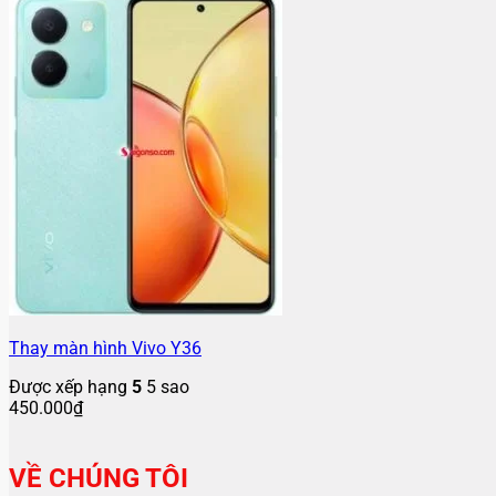
Thay màn hình Vivo Y36
Được xếp hạng
5
5 sao
450.000
₫
VỀ CHÚNG TÔI