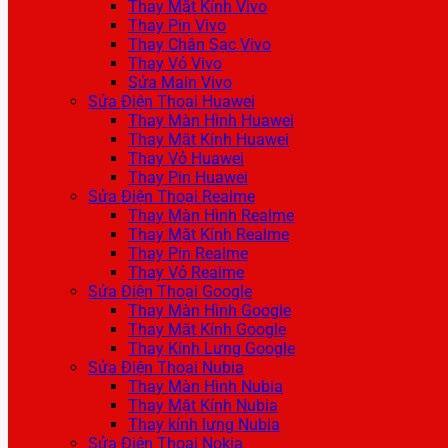
Thay Mặt Kính Vivo
Thay Pin Vivo
Thay Chân Sạc Vivo
Thay Vỏ Vivo
Sửa Main Vivo
Sửa Điện Thoại Huawei
Thay Màn Hình Huawei
Thay Mặt Kính Huawei
Thay Vỏ Huawei
Thay Pin Huawei
Sửa Điện Thoại Realme
Thay Màn Hình Realme
Thay Mặt Kính Realme
Thay Pin Realme
Thay Vỏ Realme
Sửa Điện Thoại Google
Thay Màn Hình Google
Thay Mặt Kính Google
Thay Kính Lưng Google
Sửa Điện Thoại Nubia
Thay Màn Hình Nubia
Thay Mặt Kính Nubia
Thay kính lưng Nubia
Sửa Điện Thoại Nokia