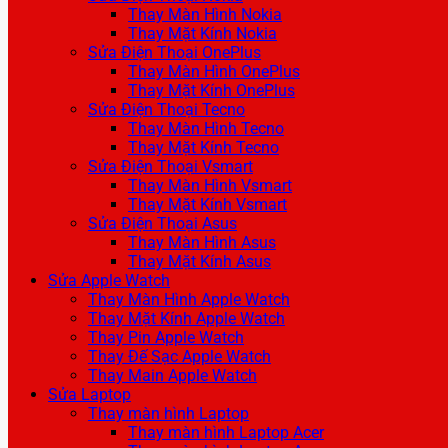
Thay Màn Hình Nokia
Thay Mặt Kính Nokia
Sửa Điện Thoại OnePlus
Thay Màn Hình OnePlus
Thay Mặt Kính OnePlus
Sửa Điện Thoại Tecno
Thay Màn Hình Tecno
Thay Mặt Kính Tecno
Sửa Điện Thoại Vsmart
Thay Màn Hình Vsmart
Thay Mặt Kính Vsmart
Sửa Điện Thoại Asus
Thay Màn Hình Asus
Thay Mặt Kính Asus
Sửa Apple Watch
Thay Màn Hình Apple Watch
Thay Mặt Kính Apple Watch
Thay Pin Apple Watch
Thay Đế Sạc Apple Watch
Thay Main Apple Watch
Sửa Laptop
Thay màn hình Laptop
Thay màn hình Laptop Acer