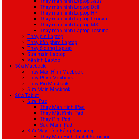
Thay màn hình Laptop Asus
Thay màn hình Laptop Dell
Thay màn hình Laptop HP
Thay màn hình Laptop Lenovo
Thay màn hình Laptop MSI
Thay màn hình Laptop Toshiba
Thay pin Laptop
Thay bàn phím Laptop
Thay ổ cứng Laptop
Sửa main Laptop
Vệ sinh Laptop
Sửa Macbook
Thay Màn Hình Macbook
Thay Phím Macbook
Thay Pin Macbook
Sửa Main Macbook
Sửa Tablet
Sửa iPad
Thay Màn Hình iPad
Thay Mặt Kính iPad
Thay Pin iPad
Sửa Main iPad
Sửa Máy Tính Bảng Samsung
Thay Màn Hình Tablet Samsung