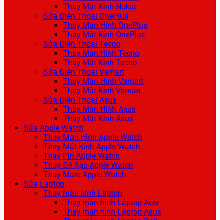
Thay Mặt Kính Nokia
Sửa Điện Thoại OnePlus
Thay Màn Hình OnePlus
Thay Mặt Kính OnePlus
Sửa Điện Thoại Tecno
Thay Màn Hình Tecno
Thay Mặt Kính Tecno
Sửa Điện Thoại Vsmart
Thay Màn Hình Vsmart
Thay Mặt Kính Vsmart
Sửa Điện Thoại Asus
Thay Màn Hình Asus
Thay Mặt Kính Asus
Sửa Apple Watch
Thay Màn Hình Apple Watch
Thay Mặt Kính Apple Watch
Thay Pin Apple Watch
Thay Đế Sạc Apple Watch
Thay Main Apple Watch
Sửa Laptop
Thay màn hình Laptop
Thay màn hình Laptop Acer
Thay màn hình Laptop Asus