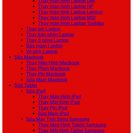
Thay màn hình Laptop Dell
Thay màn hình Laptop HP
Thay màn hình Laptop Lenovo
Thay màn hình Laptop MSI
Thay màn hình Laptop Toshiba
Thay pin Laptop
Thay bàn phím Laptop
Thay ổ cứng Laptop
Sửa main Laptop
Vệ sinh Laptop
Sửa Macbook
Thay Màn Hình Macbook
Thay Phím Macbook
Thay Pin Macbook
Sửa Main Macbook
Sửa Tablet
Sửa iPad
Thay Màn Hình iPad
Thay Mặt Kính iPad
Thay Pin iPad
Sửa Main iPad
Sửa Máy Tính Bảng Samsung
Thay Màn Hình Tablet Samsung
Thay Mặt Kính Tablet Samsung