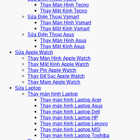
Thay Màn Hình Tecno
Thay Mặt Kính Tecno
Sửa Điện Thoại Vsmart
Thay Màn Hình Vsmart
Thay Mặt Kính Vsmart
Sửa Điện Thoại Asus
Thay Màn Hình Asus
Thay Mặt Kính Asus
Sửa Apple Watch
Thay Màn Hình Apple Watch
Thay Mặt Kính Apple Watch
Thay Pin Apple Watch
Thay Đế Sạc Apple Watch
Thay Main Apple Watch
Sửa Laptop
Thay màn hình Laptop
Thay màn hình Laptop Acer
Thay màn hình Laptop Asus
Thay màn hình Laptop Dell
Thay màn hình Laptop HP
Thay màn hình Laptop Lenovo
Thay màn hình Laptop MSI
Thay màn hình Laptop Toshiba