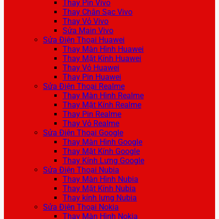
Thay Pin Vivo
Thay Chân Sạc Vivo
Thay Vỏ Vivo
Sửa Main Vivo
Sửa Điện Thoại Huawei
Thay Màn Hình Huawei
Thay Mặt Kính Huawei
Thay Vỏ Huawei
Thay Pin Huawei
Sửa Điện Thoại Realme
Thay Màn Hình Realme
Thay Mặt Kính Realme
Thay Pin Realme
Thay Vỏ Realme
Sửa Điện Thoại Google
Thay Màn Hình Google
Thay Mặt Kính Google
Thay Kính Lưng Google
Sửa Điện Thoại Nubia
Thay Màn Hình Nubia
Thay Mặt Kính Nubia
Thay kính lưng Nubia
Sửa Điện Thoại Nokia
Thay Màn Hình Nokia