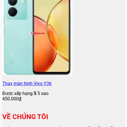
Thay màn hình Vivo Y36
Được xếp hạng
5
5 sao
450.000
₫
VỀ CHÚNG TÔI