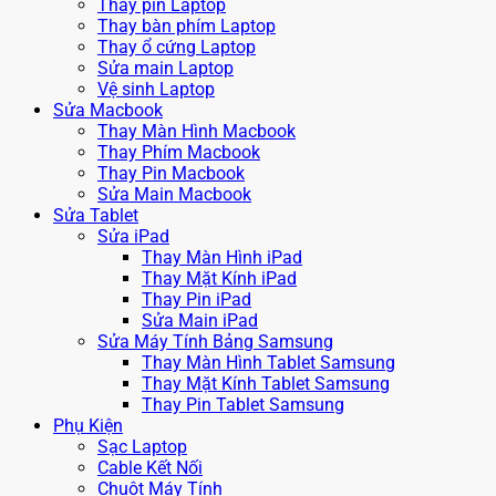
Thay pin Laptop
Thay bàn phím Laptop
Thay ổ cứng Laptop
Sửa main Laptop
Vệ sinh Laptop
Sửa Macbook
Thay Màn Hình Macbook
Thay Phím Macbook
Thay Pin Macbook
Sửa Main Macbook
Sửa Tablet
Sửa iPad
Thay Màn Hình iPad
Thay Mặt Kính iPad
Thay Pin iPad
Sửa Main iPad
Sửa Máy Tính Bảng Samsung
Thay Màn Hình Tablet Samsung
Thay Mặt Kính Tablet Samsung
Thay Pin Tablet Samsung
Phụ Kiện
Sạc Laptop
Cable Kết Nối
Chuột Máy Tính