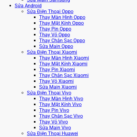
Sửa Android
Sửa Điện Thoại Oppo
Thay Màn Hình Oppo
Thay Mặt Kính Oppo
Thay Pin Oppo
Thay Vỏ Oppo
Thay Chân Sạc Oppo
Sửa Main Oppo
Sửa Điện Thoại Xiaomi
Thay Màn Hình Xiaomi
Thay Mặt Kính Xiaomi
Thay Pin Xiaomi
Thay Chân Sạc Xiaomi
Thay Vỏ Xiaomi
Sửa Main Xiaomi
Sửa Điện Thoại Vivo
Thay Màn Hình Vivo
Thay Mặt Kính Vivo
Thay Pin Vivo
Thay Chân Sạc Vivo
Thay Vỏ Vivo
Sửa Main Vivo
Sửa Điện Thoại Huawei