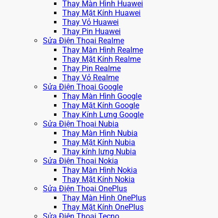
Thay Màn Hình Huawei
Thay Mặt Kính Huawei
Thay Vỏ Huawei
Thay Pin Huawei
Sửa Điện Thoại Realme
Thay Màn Hình Realme
Thay Mặt Kính Realme
Thay Pin Realme
Thay Vỏ Realme
Sửa Điện Thoại Google
Thay Màn Hình Google
Thay Mặt Kính Google
Thay Kính Lưng Google
Sửa Điện Thoại Nubia
Thay Màn Hình Nubia
Thay Mặt Kính Nubia
Thay kính lưng Nubia
Sửa Điện Thoại Nokia
Thay Màn Hình Nokia
Thay Mặt Kính Nokia
Sửa Điện Thoại OnePlus
Thay Màn Hình OnePlus
Thay Mặt Kính OnePlus
Sửa Điện Thoại Tecno