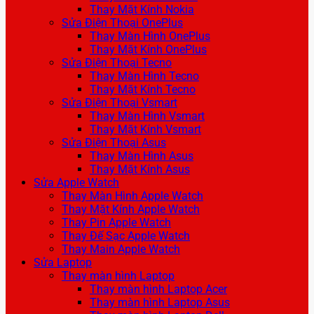
Thay Mặt Kính Nokia
Sửa Điện Thoại OnePlus
Thay Màn Hình OnePlus
Thay Mặt Kính OnePlus
Sửa Điện Thoại Tecno
Thay Màn Hình Tecno
Thay Mặt Kính Tecno
Sửa Điện Thoại Vsmart
Thay Màn Hình Vsmart
Thay Mặt Kính Vsmart
Sửa Điện Thoại Asus
Thay Màn Hình Asus
Thay Mặt Kính Asus
Sửa Apple Watch
Thay Màn Hình Apple Watch
Thay Mặt Kính Apple Watch
Thay Pin Apple Watch
Thay Đế Sạc Apple Watch
Thay Main Apple Watch
Sửa Laptop
Thay màn hình Laptop
Thay màn hình Laptop Acer
Thay màn hình Laptop Asus