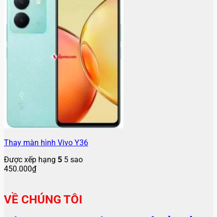
Thay màn hình Vivo Y36
Được xếp hạng
5
5 sao
450.000
₫
VỀ CHÚNG TÔI