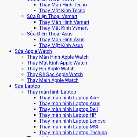
Thay Màn Hình Tecno
Thay Mặt Kính Tecno
Sửa Điện Thoại Vsmart
Thay Màn Hình Vsmart
Thay Mặt Kính Vsmart
Sửa Điện Thoại Asus
Thay Màn Hình Asus
Thay Mặt Kính Asus
Sửa Apple Watch
Thay Màn Hình Apple Watch
Thay Mặt Kính Apple Watch
Thay Pin Apple Watch
Thay Đế Sạc Apple Watch
Thay Main Apple Watch
Sửa Laptop
Thay màn hình Laptop
Thay màn hình Laptop Acer
Thay màn hình Laptop Asus
Thay màn hình Laptop Dell
Thay màn hình Laptop HP
Thay màn hình Laptop Lenovo
Thay màn hình Laptop MSI
Thay màn hình Laptop Toshiba