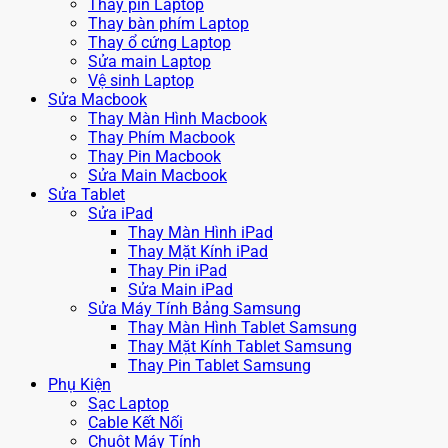
Thay pin Laptop
Thay bàn phím Laptop
Thay ổ cứng Laptop
Sửa main Laptop
Vệ sinh Laptop
Sửa Macbook
Thay Màn Hình Macbook
Thay Phím Macbook
Thay Pin Macbook
Sửa Main Macbook
Sửa Tablet
Sửa iPad
Thay Màn Hình iPad
Thay Mặt Kính iPad
Thay Pin iPad
Sửa Main iPad
Sửa Máy Tính Bảng Samsung
Thay Màn Hình Tablet Samsung
Thay Mặt Kính Tablet Samsung
Thay Pin Tablet Samsung
Phụ Kiện
Sạc Laptop
Cable Kết Nối
Chuột Máy Tính