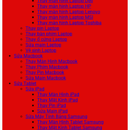
Thay màn hình Laptop Dell
Thay màn hình Laptop HP
Thay màn hình Laptop Lenovo
Thay màn hình Laptop MSI
Thay màn hình Laptop Toshiba
Thay pin Laptop
Thay bàn phím Laptop
Thay ổ cứng Laptop
Sửa main Laptop
Vệ sinh Laptop
Sửa Macbook
Thay Màn Hình Macbook
Thay Phím Macbook
Thay Pin Macbook
Sửa Main Macbook
Sửa Tablet
Sửa iPad
Thay Màn Hình iPad
Thay Mặt Kính iPad
Thay Pin iPad
Sửa Main iPad
Sửa Máy Tính Bảng Samsung
Thay Màn Hình Tablet Samsung
Thay Mặt Kính Tablet Samsung