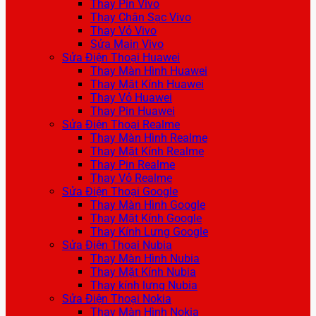
Thay Pin Vivo
Thay Chân Sạc Vivo
Thay Vỏ Vivo
Sửa Main Vivo
Sửa Điện Thoại Huawei
Thay Màn Hình Huawei
Thay Mặt Kính Huawei
Thay Vỏ Huawei
Thay Pin Huawei
Sửa Điện Thoại Realme
Thay Màn Hình Realme
Thay Mặt Kính Realme
Thay Pin Realme
Thay Vỏ Realme
Sửa Điện Thoại Google
Thay Màn Hình Google
Thay Mặt Kính Google
Thay Kính Lưng Google
Sửa Điện Thoại Nubia
Thay Màn Hình Nubia
Thay Mặt Kính Nubia
Thay kính lưng Nubia
Sửa Điện Thoại Nokia
Thay Màn Hình Nokia