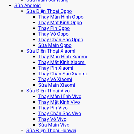
Sửa Android
Sửa Điện Thoại Oppo
Thay Màn Hình Oppo
Thay Mặt Kính Oppo
Thay Pin Oppo
Thay Vỏ Oppo
Thay Chân Sạc Oppo
Sửa Main Oppo
Sửa Điện Thoại Xiaomi
Thay Màn Hình Xiaomi
Thay Mặt Kính Xiaomi
Thay Pin Xiaomi
Thay Chân Sạc Xiaomi
Thay Vỏ Xiaomi
Sửa Main Xiaomi
Sửa Điện Thoại Vivo
Thay Màn Hình Vivo
Thay Mặt Kính Vivo
Thay Pin Vivo
Thay Chân Sạc Vivo
Thay Vỏ Vivo
Sửa Main Vivo
Sửa Điện Thoại Huawei