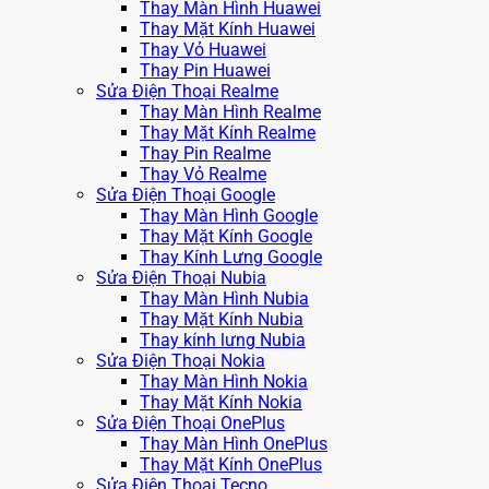
Thay Màn Hình Huawei
Thay Mặt Kính Huawei
Thay Vỏ Huawei
Thay Pin Huawei
Sửa Điện Thoại Realme
Thay Màn Hình Realme
Thay Mặt Kính Realme
Thay Pin Realme
Thay Vỏ Realme
Sửa Điện Thoại Google
Thay Màn Hình Google
Thay Mặt Kính Google
Thay Kính Lưng Google
Sửa Điện Thoại Nubia
Thay Màn Hình Nubia
Thay Mặt Kính Nubia
Thay kính lưng Nubia
Sửa Điện Thoại Nokia
Thay Màn Hình Nokia
Thay Mặt Kính Nokia
Sửa Điện Thoại OnePlus
Thay Màn Hình OnePlus
Thay Mặt Kính OnePlus
Sửa Điện Thoại Tecno