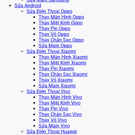
Sửa Android
Sửa Điện Thoại Oppo
Thay Màn Hình Oppo
Thay Mặt Kính Oppo
Thay Pin Oppo
Thay Vỏ Oppo
Thay Chân Sạc Oppo
Sửa Main Oppo
Sửa Điện Thoại Xiaomi
Thay Màn Hình Xiaomi
Thay Mặt Kính Xiaomi
Thay Pin Xiaomi
Thay Chân Sạc Xiaomi
Thay Vỏ Xiaomi
Sửa Main Xiaomi
Sửa Điện Thoại Vivo
Thay Màn Hình Vivo
Thay Mặt Kính Vivo
Thay Pin Vivo
Thay Chân Sạc Vivo
Thay Vỏ Vivo
Sửa Main Vivo
Sửa Điện Thoại Huawei