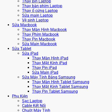
Thay pin Laptop
Thay bàn phím Laptop
Thay ổ cứng Laptop
Sửa main Laptop
Vệ sinh Laptop
Sửa Macbook
Thay Màn Hình Macbook
Thay Phím Macbook
Thay Pin Macbook
Sửa Main Macbook
Sửa Tablet
Sửa iPad
Thay Màn Hình iPad
Thay Mặt Kính iPad
Thay Pin iPad
Sửa Main iPad
Sửa Máy Tính Bảng Samsung
Thay Màn Hình Tablet Samsung
Thay Mặt Kính Tablet Samsung
Thay Pin Tablet Samsung
Phụ Kiện
Sạc Laptop
Cable Kết Nối
Chuột Máy Tính