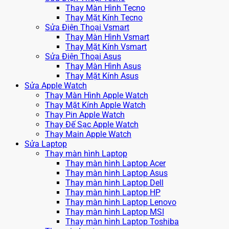
Thay Màn Hình Tecno
Thay Mặt Kính Tecno
Sửa Điện Thoại Vsmart
Thay Màn Hình Vsmart
Thay Mặt Kính Vsmart
Sửa Điện Thoại Asus
Thay Màn Hình Asus
Thay Mặt Kính Asus
Sửa Apple Watch
Thay Màn Hình Apple Watch
Thay Mặt Kính Apple Watch
Thay Pin Apple Watch
Thay Đế Sạc Apple Watch
Thay Main Apple Watch
Sửa Laptop
Thay màn hình Laptop
Thay màn hình Laptop Acer
Thay màn hình Laptop Asus
Thay màn hình Laptop Dell
Thay màn hình Laptop HP
Thay màn hình Laptop Lenovo
Thay màn hình Laptop MSI
Thay màn hình Laptop Toshiba