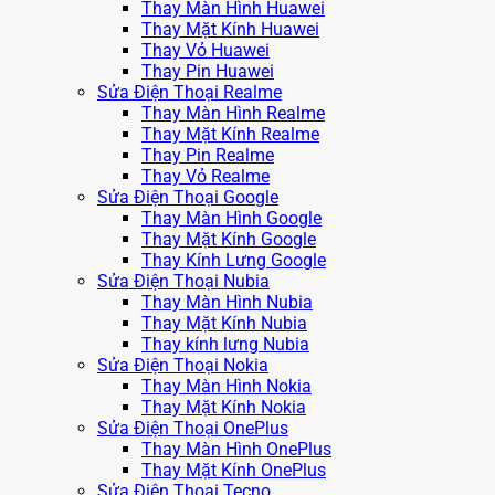
Thay Màn Hình Huawei
Thay Mặt Kính Huawei
Thay Vỏ Huawei
Thay Pin Huawei
Sửa Điện Thoại Realme
Thay Màn Hình Realme
Thay Mặt Kính Realme
Thay Pin Realme
Thay Vỏ Realme
Sửa Điện Thoại Google
Thay Màn Hình Google
Thay Mặt Kính Google
Thay Kính Lưng Google
Sửa Điện Thoại Nubia
Thay Màn Hình Nubia
Thay Mặt Kính Nubia
Thay kính lưng Nubia
Sửa Điện Thoại Nokia
Thay Màn Hình Nokia
Thay Mặt Kính Nokia
Sửa Điện Thoại OnePlus
Thay Màn Hình OnePlus
Thay Mặt Kính OnePlus
Sửa Điện Thoại Tecno