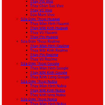
Thay Pin Vivo
Thay Chân Sạc Vivo
Thay Vỏ Vivo
Sửa Main Vivo
Sửa Điện Thoại Huawei
Thay Màn Hình Huawei
Thay Mặt Kính Huawei
Thay Vỏ Huawei
Thay Pin Huawei
Sửa Điện Thoại Realme
Thay Màn Hình Realme
Thay Mặt Kính Realme
Thay Pin Realme
Thay Vỏ Realme
Sửa Điện Thoại Google
Thay Màn Hình Google
Thay Mặt Kính Google
Thay Kính Lưng Google
Sửa Điện Thoại Nubia
Thay Màn Hình Nubia
Thay Mặt Kính Nubia
Thay kính lưng Nubia
Sửa Điện Thoại Nokia
Thay Màn Hình Nokia