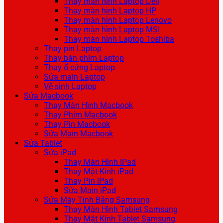
Thay màn hình Laptop Dell
Thay màn hình Laptop HP
Thay màn hình Laptop Lenovo
Thay màn hình Laptop MSI
Thay màn hình Laptop Toshiba
Thay pin Laptop
Thay bàn phím Laptop
Thay ổ cứng Laptop
Sửa main Laptop
Vệ sinh Laptop
Sửa Macbook
Thay Màn Hình Macbook
Thay Phím Macbook
Thay Pin Macbook
Sửa Main Macbook
Sửa Tablet
Sửa iPad
Thay Màn Hình iPad
Thay Mặt Kính iPad
Thay Pin iPad
Sửa Main iPad
Sửa Máy Tính Bảng Samsung
Thay Màn Hình Tablet Samsung
Thay Mặt Kính Tablet Samsung