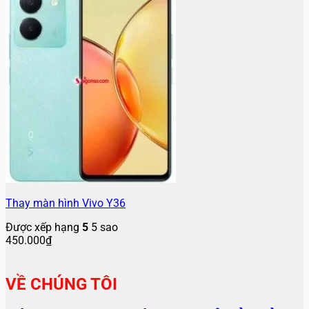
Thay màn hình Vivo Y36
Được xếp hạng
5
5 sao
450.000
₫
VỀ CHÚNG TÔI