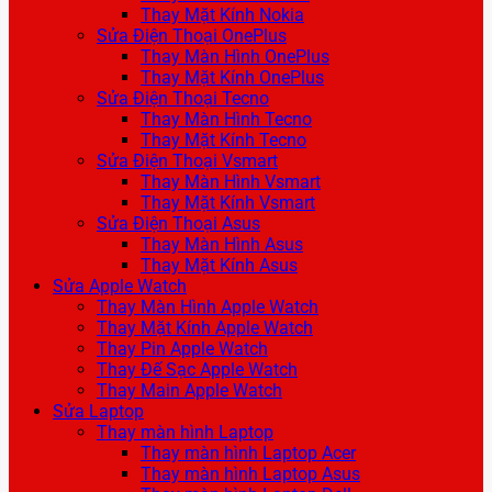
Thay Mặt Kính Nokia
Sửa Điện Thoại OnePlus
Thay Màn Hình OnePlus
Thay Mặt Kính OnePlus
Sửa Điện Thoại Tecno
Thay Màn Hình Tecno
Thay Mặt Kính Tecno
Sửa Điện Thoại Vsmart
Thay Màn Hình Vsmart
Thay Mặt Kính Vsmart
Sửa Điện Thoại Asus
Thay Màn Hình Asus
Thay Mặt Kính Asus
Sửa Apple Watch
Thay Màn Hình Apple Watch
Thay Mặt Kính Apple Watch
Thay Pin Apple Watch
Thay Đế Sạc Apple Watch
Thay Main Apple Watch
Sửa Laptop
Thay màn hình Laptop
Thay màn hình Laptop Acer
Thay màn hình Laptop Asus