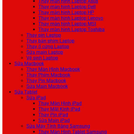
Thay màn hình Laptop Asus
Thay màn hình Laptop Dell
Thay màn hình Laptop HP
Thay màn hình Laptop Lenovo
Thay màn hình Laptop MSI
Thay màn hình Laptop Toshiba
Thay pin Laptop
Thay bàn phím Laptop
Thay ổ cứng Laptop
Sửa main Laptop
Vệ sinh Laptop
Sửa Macbook
Thay Màn Hình Macbook
Thay Phím Macbook
Thay Pin Macbook
Sửa Main Macbook
Sửa Tablet
Sửa iPad
Thay Màn Hình iPad
Thay Mặt Kính iPad
Thay Pin iPad
Sửa Main iPad
Sửa Máy Tính Bảng Samsung
Thay Màn Hình Tablet Samsung