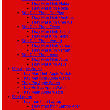
Thay Màn Hình Nokia
Thay Mặt Kính Nokia
Sửa Điện Thoại OnePlus
Thay Màn Hình OnePlus
Thay Mặt Kính OnePlus
Sửa Điện Thoại Tecno
Thay Màn Hình Tecno
Thay Mặt Kính Tecno
Sửa Điện Thoại Vsmart
Thay Màn Hình Vsmart
Thay Mặt Kính Vsmart
Sửa Điện Thoại Asus
Thay Màn Hình Asus
Thay Mặt Kính Asus
Sửa Apple Watch
Thay Màn Hình Apple Watch
Thay Mặt Kính Apple Watch
Thay Pin Apple Watch
Thay Đế Sạc Apple Watch
Thay Main Apple Watch
Sửa Laptop
Thay màn hình Laptop
Thay màn hình Laptop Acer