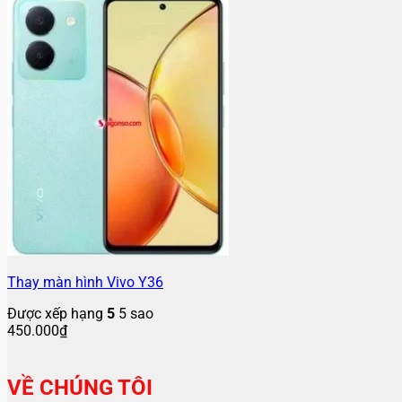
Thay màn hình Vivo Y36
Được xếp hạng
5
5 sao
450.000
₫
VỀ CHÚNG TÔI