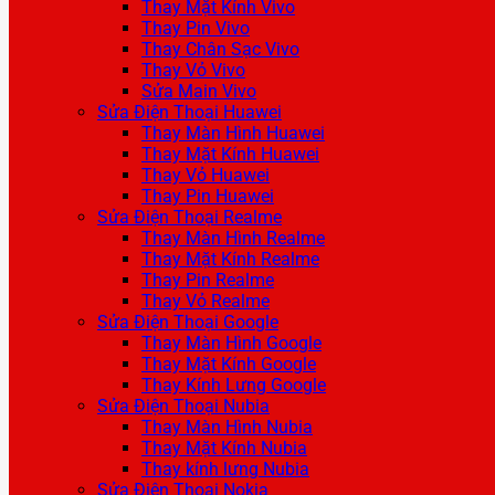
Thay Mặt Kính Vivo
Thay Pin Vivo
Thay Chân Sạc Vivo
Thay Vỏ Vivo
Sửa Main Vivo
Sửa Điện Thoại Huawei
Thay Màn Hình Huawei
Thay Mặt Kính Huawei
Thay Vỏ Huawei
Thay Pin Huawei
Sửa Điện Thoại Realme
Thay Màn Hình Realme
Thay Mặt Kính Realme
Thay Pin Realme
Thay Vỏ Realme
Sửa Điện Thoại Google
Thay Màn Hình Google
Thay Mặt Kính Google
Thay Kính Lưng Google
Sửa Điện Thoại Nubia
Thay Màn Hình Nubia
Thay Mặt Kính Nubia
Thay kính lưng Nubia
Sửa Điện Thoại Nokia