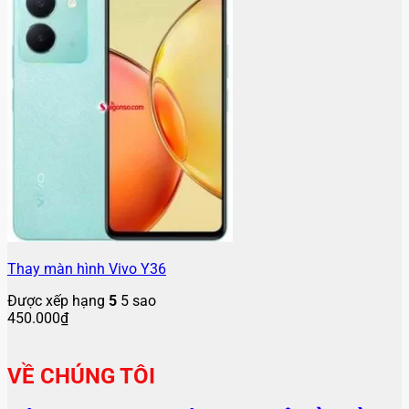
Thay màn hình Vivo Y36
Được xếp hạng
5
5 sao
450.000
₫
VỀ CHÚNG TÔI