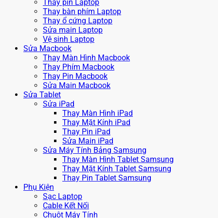
Thay pin Laptop
Thay bàn phím Laptop
Thay ổ cứng Laptop
Sửa main Laptop
Vệ sinh Laptop
Sửa Macbook
Thay Màn Hình Macbook
Thay Phím Macbook
Thay Pin Macbook
Sửa Main Macbook
Sửa Tablet
Sửa iPad
Thay Màn Hình iPad
Thay Mặt Kính iPad
Thay Pin iPad
Sửa Main iPad
Sửa Máy Tính Bảng Samsung
Thay Màn Hình Tablet Samsung
Thay Mặt Kính Tablet Samsung
Thay Pin Tablet Samsung
Phụ Kiện
Sạc Laptop
Cable Kết Nối
Chuột Máy Tính