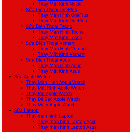
Thay Mặt Kính Nokia
Sửa Điện Thoại OnePlus
Thay Màn Hình OnePlus
Thay Mặt Kính OnePlus
Sửa Điện Thoại Tecno
Thay Màn Hình Tecno
Thay Mặt Kính Tecno
Sửa Điện Thoại Vsmart
Thay Màn Hình Vsmart
Thay Mặt Kính Vsmart
Sửa Điện Thoại Asus
Thay Màn Hình Asus
Thay Mặt Kính Asus
Sửa Apple Watch
Thay Màn Hình Apple Watch
Thay Mặt Kính Apple Watch
Thay Pin Apple Watch
Thay Đế Sạc Apple Watch
Thay Main Apple Watch
Sửa Laptop
Thay màn hình Laptop
Thay màn hình Laptop Acer
Thay màn hình Laptop Asus