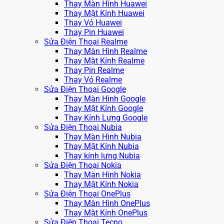
Thay Màn Hình Huawei
Thay Mặt Kính Huawei
Thay Vỏ Huawei
Thay Pin Huawei
Sửa Điện Thoại Realme
Thay Màn Hình Realme
Thay Mặt Kính Realme
Thay Pin Realme
Thay Vỏ Realme
Sửa Điện Thoại Google
Thay Màn Hình Google
Thay Mặt Kính Google
Thay Kính Lưng Google
Sửa Điện Thoại Nubia
Thay Màn Hình Nubia
Thay Mặt Kính Nubia
Thay kính lưng Nubia
Sửa Điện Thoại Nokia
Thay Màn Hình Nokia
Thay Mặt Kính Nokia
Sửa Điện Thoại OnePlus
Thay Màn Hình OnePlus
Thay Mặt Kính OnePlus
Sửa Điện Thoại Tecno