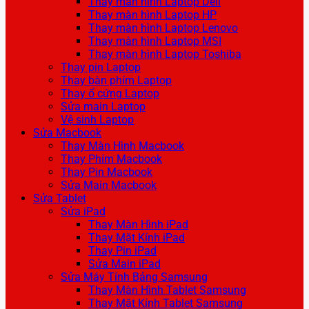
Thay màn hình Laptop Dell
Thay màn hình Laptop HP
Thay màn hình Laptop Lenovo
Thay màn hình Laptop MSI
Thay màn hình Laptop Toshiba
Thay pin Laptop
Thay bàn phím Laptop
Thay ổ cứng Laptop
Sửa main Laptop
Vệ sinh Laptop
Sửa Macbook
Thay Màn Hình Macbook
Thay Phím Macbook
Thay Pin Macbook
Sửa Main Macbook
Sửa Tablet
Sửa iPad
Thay Màn Hình iPad
Thay Mặt Kính iPad
Thay Pin iPad
Sửa Main iPad
Sửa Máy Tính Bảng Samsung
Thay Màn Hình Tablet Samsung
Thay Mặt Kính Tablet Samsung