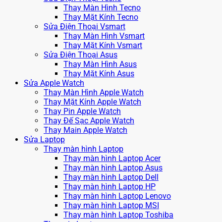
Thay Màn Hình Tecno
Thay Mặt Kính Tecno
Sửa Điện Thoại Vsmart
Thay Màn Hình Vsmart
Thay Mặt Kính Vsmart
Sửa Điện Thoại Asus
Thay Màn Hình Asus
Thay Mặt Kính Asus
Sửa Apple Watch
Thay Màn Hình Apple Watch
Thay Mặt Kính Apple Watch
Thay Pin Apple Watch
Thay Đế Sạc Apple Watch
Thay Main Apple Watch
Sửa Laptop
Thay màn hình Laptop
Thay màn hình Laptop Acer
Thay màn hình Laptop Asus
Thay màn hình Laptop Dell
Thay màn hình Laptop HP
Thay màn hình Laptop Lenovo
Thay màn hình Laptop MSI
Thay màn hình Laptop Toshiba