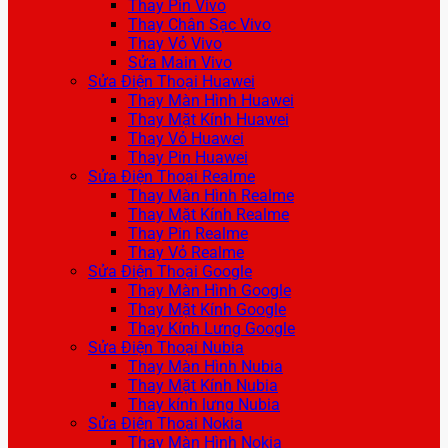
Thay Pin Vivo
Thay Chân Sạc Vivo
Thay Vỏ Vivo
Sửa Main Vivo
Sửa Điện Thoại Huawei
Thay Màn Hình Huawei
Thay Mặt Kính Huawei
Thay Vỏ Huawei
Thay Pin Huawei
Sửa Điện Thoại Realme
Thay Màn Hình Realme
Thay Mặt Kính Realme
Thay Pin Realme
Thay Vỏ Realme
Sửa Điện Thoại Google
Thay Màn Hình Google
Thay Mặt Kính Google
Thay Kính Lưng Google
Sửa Điện Thoại Nubia
Thay Màn Hình Nubia
Thay Mặt Kính Nubia
Thay kính lưng Nubia
Sửa Điện Thoại Nokia
Thay Màn Hình Nokia