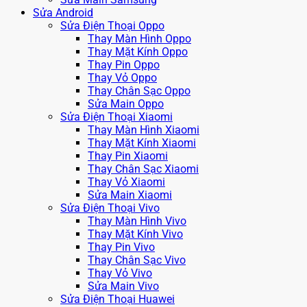
Sửa Android
Sửa Điện Thoại Oppo
Thay Màn Hình Oppo
Thay Mặt Kính Oppo
Thay Pin Oppo
Thay Vỏ Oppo
Thay Chân Sạc Oppo
Sửa Main Oppo
Sửa Điện Thoại Xiaomi
Thay Màn Hình Xiaomi
Thay Mặt Kính Xiaomi
Thay Pin Xiaomi
Thay Chân Sạc Xiaomi
Thay Vỏ Xiaomi
Sửa Main Xiaomi
Sửa Điện Thoại Vivo
Thay Màn Hình Vivo
Thay Mặt Kính Vivo
Thay Pin Vivo
Thay Chân Sạc Vivo
Thay Vỏ Vivo
Sửa Main Vivo
Sửa Điện Thoại Huawei