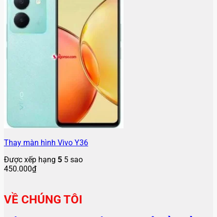
Thay màn hình Vivo Y36
Được xếp hạng
5
5 sao
450.000
₫
VỀ CHÚNG TÔI