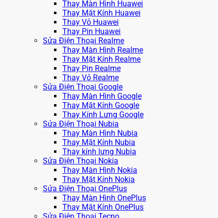
Thay Màn Hình Huawei
Thay Mặt Kính Huawei
Thay Vỏ Huawei
Thay Pin Huawei
Sửa Điện Thoại Realme
Thay Màn Hình Realme
Thay Mặt Kính Realme
Thay Pin Realme
Thay Vỏ Realme
Sửa Điện Thoại Google
Thay Màn Hình Google
Thay Mặt Kính Google
Thay Kính Lưng Google
Sửa Điện Thoại Nubia
Thay Màn Hình Nubia
Thay Mặt Kính Nubia
Thay kính lưng Nubia
Sửa Điện Thoại Nokia
Thay Màn Hình Nokia
Thay Mặt Kính Nokia
Sửa Điện Thoại OnePlus
Thay Màn Hình OnePlus
Thay Mặt Kính OnePlus
Sửa Điện Thoại Tecno