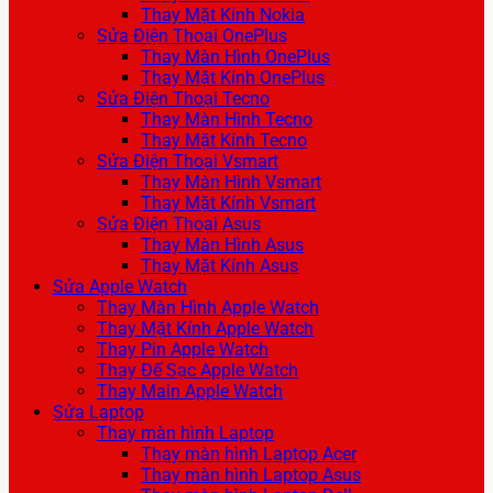
Thay Mặt Kính Nokia
Sửa Điện Thoại OnePlus
Thay Màn Hình OnePlus
Thay Mặt Kính OnePlus
Sửa Điện Thoại Tecno
Thay Màn Hình Tecno
Thay Mặt Kính Tecno
Sửa Điện Thoại Vsmart
Thay Màn Hình Vsmart
Thay Mặt Kính Vsmart
Sửa Điện Thoại Asus
Thay Màn Hình Asus
Thay Mặt Kính Asus
Sửa Apple Watch
Thay Màn Hình Apple Watch
Thay Mặt Kính Apple Watch
Thay Pin Apple Watch
Thay Đế Sạc Apple Watch
Thay Main Apple Watch
Sửa Laptop
Thay màn hình Laptop
Thay màn hình Laptop Acer
Thay màn hình Laptop Asus