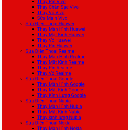
Thay Pin Vivo
Thay Chân Sạc Vivo
Thay Vỏ Vivo
Sửa Main Vivo
Sửa Điện Thoại Huawei
Thay Màn Hình Huawei
Thay Mặt Kính Huawei
Thay Vỏ Huawei
Thay Pin Huawei
Sửa Điện Thoại Realme
Thay Màn Hình Realme
Thay Mặt Kính Realme
Thay Pin Realme
Thay Vỏ Realme
Sửa Điện Thoại Google
Thay Màn Hình Google
Thay Mặt Kính Google
Thay Kính Lưng Google
Sửa Điện Thoại Nubia
Thay Màn Hình Nubia
Thay Mặt Kính Nubia
Thay kính lưng Nubia
Sửa Điện Thoại Nokia
Thay Màn Hình Nokia