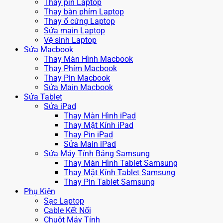
Thay pin Laptop
Thay bàn phím Laptop
Thay ổ cứng Laptop
Sửa main Laptop
Vệ sinh Laptop
Sửa Macbook
Thay Màn Hình Macbook
Thay Phím Macbook
Thay Pin Macbook
Sửa Main Macbook
Sửa Tablet
Sửa iPad
Thay Màn Hình iPad
Thay Mặt Kính iPad
Thay Pin iPad
Sửa Main iPad
Sửa Máy Tính Bảng Samsung
Thay Màn Hình Tablet Samsung
Thay Mặt Kính Tablet Samsung
Thay Pin Tablet Samsung
Phụ Kiện
Sạc Laptop
Cable Kết Nối
Chuột Máy Tính