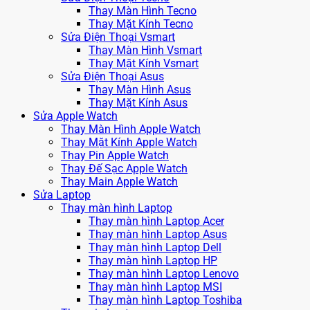
Thay Màn Hình Tecno
Thay Mặt Kính Tecno
Sửa Điện Thoại Vsmart
Thay Màn Hình Vsmart
Thay Mặt Kính Vsmart
Sửa Điện Thoại Asus
Thay Màn Hình Asus
Thay Mặt Kính Asus
Sửa Apple Watch
Thay Màn Hình Apple Watch
Thay Mặt Kính Apple Watch
Thay Pin Apple Watch
Thay Đế Sạc Apple Watch
Thay Main Apple Watch
Sửa Laptop
Thay màn hình Laptop
Thay màn hình Laptop Acer
Thay màn hình Laptop Asus
Thay màn hình Laptop Dell
Thay màn hình Laptop HP
Thay màn hình Laptop Lenovo
Thay màn hình Laptop MSI
Thay màn hình Laptop Toshiba