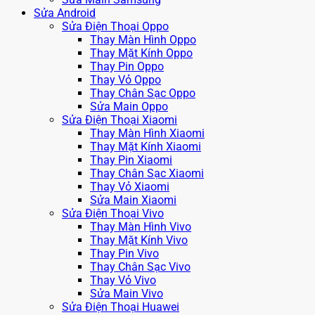
Sửa Android
Sửa Điện Thoại Oppo
Thay Màn Hình Oppo
Thay Mặt Kính Oppo
Thay Pin Oppo
Thay Vỏ Oppo
Thay Chân Sạc Oppo
Sửa Main Oppo
Sửa Điện Thoại Xiaomi
Thay Màn Hình Xiaomi
Thay Mặt Kính Xiaomi
Thay Pin Xiaomi
Thay Chân Sạc Xiaomi
Thay Vỏ Xiaomi
Sửa Main Xiaomi
Sửa Điện Thoại Vivo
Thay Màn Hình Vivo
Thay Mặt Kính Vivo
Thay Pin Vivo
Thay Chân Sạc Vivo
Thay Vỏ Vivo
Sửa Main Vivo
Sửa Điện Thoại Huawei