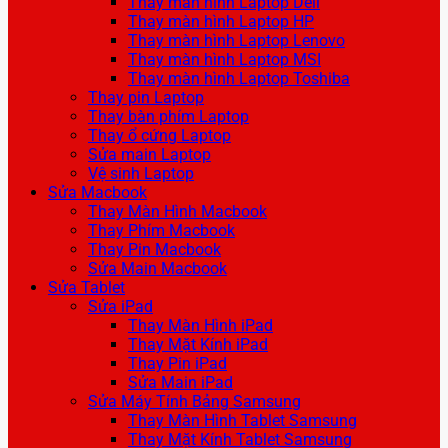
Thay màn hình Laptop Dell
Thay màn hình Laptop HP
Thay màn hình Laptop Lenovo
Thay màn hình Laptop MSI
Thay màn hình Laptop Toshiba
Thay pin Laptop
Thay bàn phím Laptop
Thay ổ cứng Laptop
Sửa main Laptop
Vệ sinh Laptop
Sửa Macbook
Thay Màn Hình Macbook
Thay Phím Macbook
Thay Pin Macbook
Sửa Main Macbook
Sửa Tablet
Sửa iPad
Thay Màn Hình iPad
Thay Mặt Kính iPad
Thay Pin iPad
Sửa Main iPad
Sửa Máy Tính Bảng Samsung
Thay Màn Hình Tablet Samsung
Thay Mặt Kính Tablet Samsung