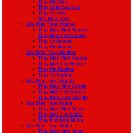
Thay Pin Vivo
Thay Chân Sạc Vivo
Thay Vỏ Vivo
Sửa Main Vivo
Sửa Điện Thoại Huawei
Thay Màn Hình Huawei
Thay Mặt Kính Huawei
Thay Vỏ Huawei
Thay Pin Huawei
Sửa Điện Thoại Realme
Thay Màn Hình Realme
Thay Mặt Kính Realme
Thay Pin Realme
Thay Vỏ Realme
Sửa Điện Thoại Google
Thay Màn Hình Google
Thay Mặt Kính Google
Thay Kính Lưng Google
Sửa Điện Thoại Nubia
Thay Màn Hình Nubia
Thay Mặt Kính Nubia
Thay kính lưng Nubia
Sửa Điện Thoại Nokia
Thay Màn Hình Nokia