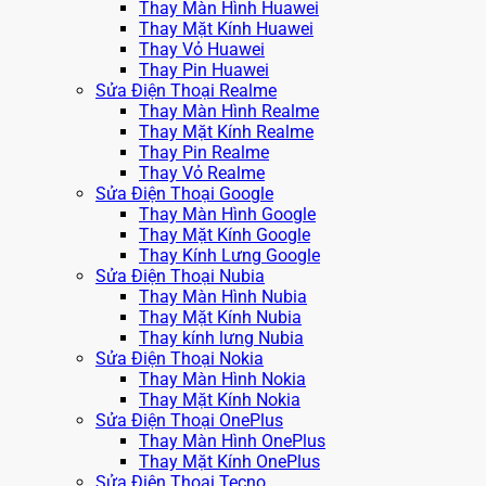
Thay Màn Hình Huawei
Thay Mặt Kính Huawei
Thay Vỏ Huawei
Thay Pin Huawei
Sửa Điện Thoại Realme
Thay Màn Hình Realme
Thay Mặt Kính Realme
Thay Pin Realme
Thay Vỏ Realme
Sửa Điện Thoại Google
Thay Màn Hình Google
Thay Mặt Kính Google
Thay Kính Lưng Google
Sửa Điện Thoại Nubia
Thay Màn Hình Nubia
Thay Mặt Kính Nubia
Thay kính lưng Nubia
Sửa Điện Thoại Nokia
Thay Màn Hình Nokia
Thay Mặt Kính Nokia
Sửa Điện Thoại OnePlus
Thay Màn Hình OnePlus
Thay Mặt Kính OnePlus
Sửa Điện Thoại Tecno