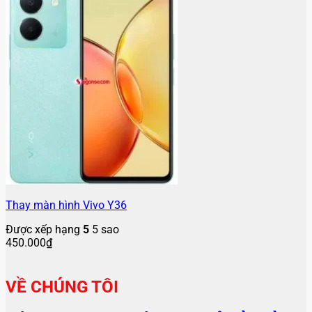
Thay màn hình Vivo Y36
Được xếp hạng
5
5 sao
450.000
₫
VỀ CHÚNG TÔI