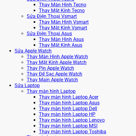
Thay Màn Hình Tecno
Thay Mặt Kính Tecno
Sửa Điện Thoại Vsmart
Thay Màn Hình Vsmart
Thay Mặt Kính Vsmart
Sửa Điện Thoại Asus
Thay Màn Hình Asus
Thay Mặt Kính Asus
Sửa Apple Watch
Thay Màn Hình Apple Watch
Thay Mặt Kính Apple Watch
Thay Pin Apple Watch
Thay Đế Sạc Apple Watch
Thay Main Apple Watch
Sửa Laptop
Thay màn hình Laptop
Thay màn hình Laptop Acer
Thay màn hình Laptop Asus
Thay màn hình Laptop Dell
Thay màn hình Laptop HP
Thay màn hình Laptop Lenovo
Thay màn hình Laptop MSI
Thay màn hình Laptop Toshiba