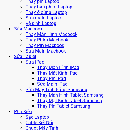
Thay pin Laptop
Thay bàn phím Laptop
Thay ổ cứng Laptop
Sửa main Laptop
Vệ sinh Laptop
Sửa Macbook
Thay Màn Hình Macbook
Thay Phím Macbook
Thay Pin Macbook
Sửa Main Macbook
Sửa Tablet
Sửa iPad
Thay Màn Hình iPad
Thay Mặt Kính iPad
Thay Pin iPad
Sửa Main iPad
Sửa Máy Tính Bảng Samsung
Thay Màn Hình Tablet Samsung
Thay Mặt Kính Tablet Samsung
Thay Pin Tablet Samsung
Phụ Kiện
Sạc Laptop
Cable Kết Nối
Chuột Máy Tính