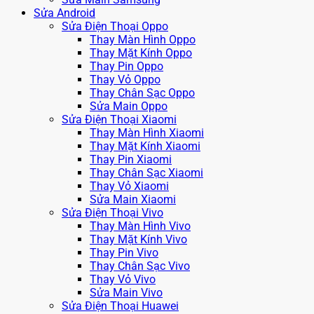
Sửa Android
Sửa Điện Thoại Oppo
Thay Màn Hình Oppo
Thay Mặt Kính Oppo
Thay Pin Oppo
Thay Vỏ Oppo
Thay Chân Sạc Oppo
Sửa Main Oppo
Sửa Điện Thoại Xiaomi
Thay Màn Hình Xiaomi
Thay Mặt Kính Xiaomi
Thay Pin Xiaomi
Thay Chân Sạc Xiaomi
Thay Vỏ Xiaomi
Sửa Main Xiaomi
Sửa Điện Thoại Vivo
Thay Màn Hình Vivo
Thay Mặt Kính Vivo
Thay Pin Vivo
Thay Chân Sạc Vivo
Thay Vỏ Vivo
Sửa Main Vivo
Sửa Điện Thoại Huawei