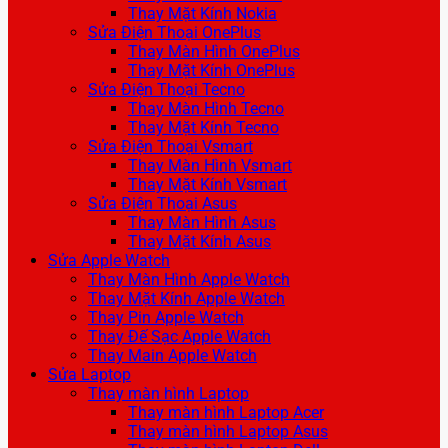
Thay Mặt Kính Nokia
Sửa Điện Thoại OnePlus
Thay Màn Hình OnePlus
Thay Mặt Kính OnePlus
Sửa Điện Thoại Tecno
Thay Màn Hình Tecno
Thay Mặt Kính Tecno
Sửa Điện Thoại Vsmart
Thay Màn Hình Vsmart
Thay Mặt Kính Vsmart
Sửa Điện Thoại Asus
Thay Màn Hình Asus
Thay Mặt Kính Asus
Sửa Apple Watch
Thay Màn Hình Apple Watch
Thay Mặt Kính Apple Watch
Thay Pin Apple Watch
Thay Đế Sạc Apple Watch
Thay Main Apple Watch
Sửa Laptop
Thay màn hình Laptop
Thay màn hình Laptop Acer
Thay màn hình Laptop Asus