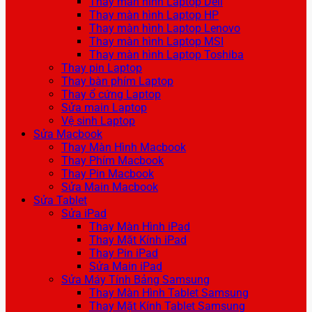
Thay màn hình Laptop Dell
Thay màn hình Laptop HP
Thay màn hình Laptop Lenovo
Thay màn hình Laptop MSI
Thay màn hình Laptop Toshiba
Thay pin Laptop
Thay bàn phím Laptop
Thay ổ cứng Laptop
Sửa main Laptop
Vệ sinh Laptop
Sửa Macbook
Thay Màn Hình Macbook
Thay Phím Macbook
Thay Pin Macbook
Sửa Main Macbook
Sửa Tablet
Sửa iPad
Thay Màn Hình iPad
Thay Mặt Kính iPad
Thay Pin iPad
Sửa Main iPad
Sửa Máy Tính Bảng Samsung
Thay Màn Hình Tablet Samsung
Thay Mặt Kính Tablet Samsung