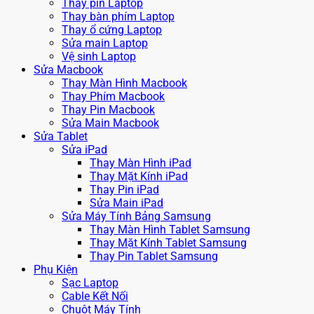
Thay pin Laptop
Thay bàn phím Laptop
Thay ổ cứng Laptop
Sửa main Laptop
Vệ sinh Laptop
Sửa Macbook
Thay Màn Hình Macbook
Thay Phím Macbook
Thay Pin Macbook
Sửa Main Macbook
Sửa Tablet
Sửa iPad
Thay Màn Hình iPad
Thay Mặt Kính iPad
Thay Pin iPad
Sửa Main iPad
Sửa Máy Tính Bảng Samsung
Thay Màn Hình Tablet Samsung
Thay Mặt Kính Tablet Samsung
Thay Pin Tablet Samsung
Phụ Kiện
Sạc Laptop
Cable Kết Nối
Chuột Máy Tính