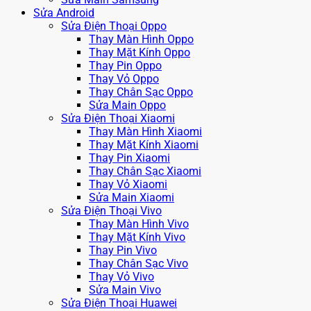
Sửa Android
Sửa Điện Thoại Oppo
Thay Màn Hình Oppo
Thay Mặt Kính Oppo
Thay Pin Oppo
Thay Vỏ Oppo
Thay Chân Sạc Oppo
Sửa Main Oppo
Sửa Điện Thoại Xiaomi
Thay Màn Hình Xiaomi
Thay Mặt Kính Xiaomi
Thay Pin Xiaomi
Thay Chân Sạc Xiaomi
Thay Vỏ Xiaomi
Sửa Main Xiaomi
Sửa Điện Thoại Vivo
Thay Màn Hình Vivo
Thay Mặt Kính Vivo
Thay Pin Vivo
Thay Chân Sạc Vivo
Thay Vỏ Vivo
Sửa Main Vivo
Sửa Điện Thoại Huawei