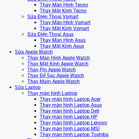
Thay Màn Hình Tecno
Thay Mặt Kính Tecno
Sửa Điện Thoại Vsmart
Thay Màn Hình Vsmart
Thay Mặt Kính Vsmart
Sửa Điện Thoại Asus
Thay Màn Hình Asus
Thay Mặt Kính Asus
Sửa Apple Watch
Thay Màn Hình Apple Watch
Thay Mặt Kính Apple Watch
Thay Pin Apple Watch
Thay Đế Sạc Apple Watch
Thay Main Apple Watch
Sửa Laptop
Thay màn hình Laptop
Thay màn hình Laptop Acer
Thay màn hình Laptop Asus
Thay màn hình Laptop Dell
Thay màn hình Laptop HP
Thay màn hình Laptop Lenovo
Thay màn hình Laptop MSI
Thay màn hình Laptop Toshiba