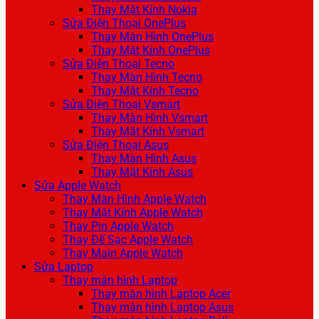
Thay Mặt Kính Nokia
Sửa Điện Thoại OnePlus
Thay Màn Hình OnePlus
Thay Mặt Kính OnePlus
Sửa Điện Thoại Tecno
Thay Màn Hình Tecno
Thay Mặt Kính Tecno
Sửa Điện Thoại Vsmart
Thay Màn Hình Vsmart
Thay Mặt Kính Vsmart
Sửa Điện Thoại Asus
Thay Màn Hình Asus
Thay Mặt Kính Asus
Sửa Apple Watch
Thay Màn Hình Apple Watch
Thay Mặt Kính Apple Watch
Thay Pin Apple Watch
Thay Đế Sạc Apple Watch
Thay Main Apple Watch
Sửa Laptop
Thay màn hình Laptop
Thay màn hình Laptop Acer
Thay màn hình Laptop Asus