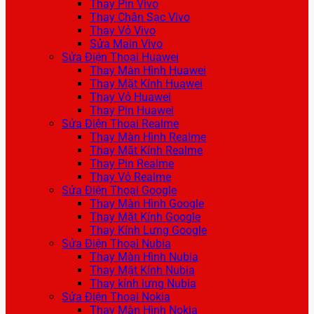
Thay Pin Vivo
Thay Chân Sạc Vivo
Thay Vỏ Vivo
Sửa Main Vivo
Sửa Điện Thoại Huawei
Thay Màn Hình Huawei
Thay Mặt Kính Huawei
Thay Vỏ Huawei
Thay Pin Huawei
Sửa Điện Thoại Realme
Thay Màn Hình Realme
Thay Mặt Kính Realme
Thay Pin Realme
Thay Vỏ Realme
Sửa Điện Thoại Google
Thay Màn Hình Google
Thay Mặt Kính Google
Thay Kính Lưng Google
Sửa Điện Thoại Nubia
Thay Màn Hình Nubia
Thay Mặt Kính Nubia
Thay kính lưng Nubia
Sửa Điện Thoại Nokia
Thay Màn Hình Nokia