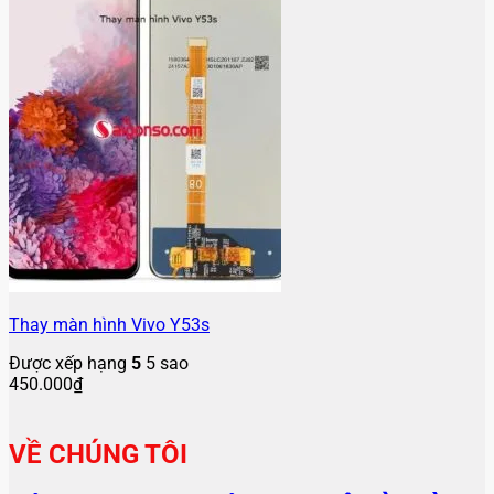
Thay màn hình Vivo Y53s
Được xếp hạng
5
5 sao
450.000
₫
VỀ CHÚNG TÔI