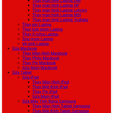
Thay màn hình Laptop Dell
Thay màn hình Laptop HP
Thay màn hình Laptop Lenovo
Thay màn hình Laptop MSI
Thay màn hình Laptop Toshiba
Thay pin Laptop
Thay bàn phím Laptop
Thay ổ cứng Laptop
Sửa main Laptop
Vệ sinh Laptop
Sửa Macbook
Thay Màn Hình Macbook
Thay Phím Macbook
Thay Pin Macbook
Sửa Main Macbook
Sửa Tablet
Sửa iPad
Thay Màn Hình iPad
Thay Mặt Kính iPad
Thay Pin iPad
Sửa Main iPad
Sửa Máy Tính Bảng Samsung
Thay Màn Hình Tablet Samsung
Thay Mặt Kính Tablet Samsung