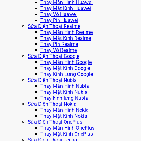
Thay Màn Hình Huawei
Thay Mặt Kính Huawei
Thay Vỏ Huawei
Thay Pin Huawei
Sửa Điện Thoại Realme
Thay Màn Hình Realme
Thay Mặt Kính Realme
Thay Pin Realme
Thay Vỏ Realme
Sửa Điện Thoại Google
Thay Màn Hình Google
Thay Mặt Kính Google
Thay Kính Lưng Google
Sửa Điện Thoại Nubia
Thay Màn Hình Nubia
Thay Mặt Kính Nubia
Thay kính lưng Nubia
Sửa Điện Thoại Nokia
Thay Màn Hình Nokia
Thay Mặt Kính Nokia
Sửa Điện Thoại OnePlus
Thay Màn Hình OnePlus
Thay Mặt Kính OnePlus
Sửa Điện Thoại Tecno