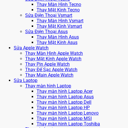
Thay Màn Hình Tecno
Thay Mặt Kính Tecno
Sửa Điện Thoại Vsmart
Thay Màn Hình Vsmart
Thay Mặt Kính Vsmart
Sửa Điện Thoại Asus
Thay Màn Hình Asus
Thay Mặt Kính Asus
Sửa Apple Watch
Thay Màn Hình Apple Watch
Thay Mặt Kính Apple Watch
Thay Pin Apple Watch
Thay Đế Sạc Apple Watch
Thay Main Apple Watch
Sửa Laptop
Thay màn hình Laptop
Thay màn hình Laptop Acer
Thay màn hình Laptop Asus
Thay màn hình Laptop Dell
Thay màn hình Laptop HP
Thay màn hình Laptop Lenovo
Thay màn hình Laptop MSI
Thay màn hình Laptop Toshiba