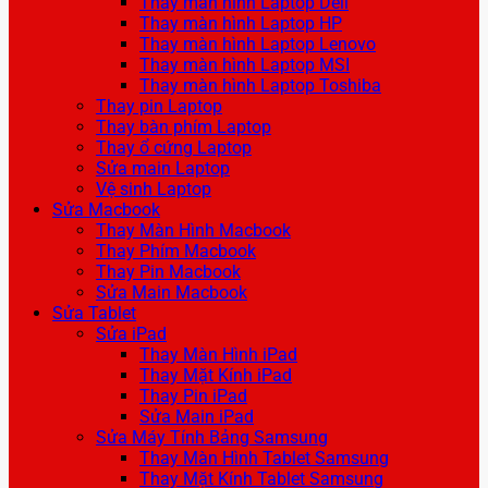
Thay màn hình Laptop Dell
Thay màn hình Laptop HP
Thay màn hình Laptop Lenovo
Thay màn hình Laptop MSI
Thay màn hình Laptop Toshiba
Thay pin Laptop
Thay bàn phím Laptop
Thay ổ cứng Laptop
Sửa main Laptop
Vệ sinh Laptop
Sửa Macbook
Thay Màn Hình Macbook
Thay Phím Macbook
Thay Pin Macbook
Sửa Main Macbook
Sửa Tablet
Sửa iPad
Thay Màn Hình iPad
Thay Mặt Kính iPad
Thay Pin iPad
Sửa Main iPad
Sửa Máy Tính Bảng Samsung
Thay Màn Hình Tablet Samsung
Thay Mặt Kính Tablet Samsung