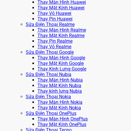
Thay Màn Hình Huawei
Thay Mặt Kính Huawei
Thay Vỏ Huawei
Thay Pin Huawei
Sửa Điện Thoại Realme
Thay Màn Hình Realme
Thay Mặt Kính Realme
Thay Pin Realme
Thay Vỏ Realme
Sửa Điện Thoại Google
Thay Màn Hình Google
Thay Mặt Kính Google
Thay Kính Lưng Google
Sửa Điện Thoại Nubia
Thay Màn Hình Nubia
Thay Mặt Kính Nubia
Thay kính lưng Nubia
Sửa Điện Thoại Nokia
Thay Màn Hình Nokia
Thay Mặt Kính Nokia
Sửa Điện Thoại OnePlus
Thay Màn Hình OnePlus
Thay Mặt Kính OnePlus
Sửa Điện Thoại Tecno