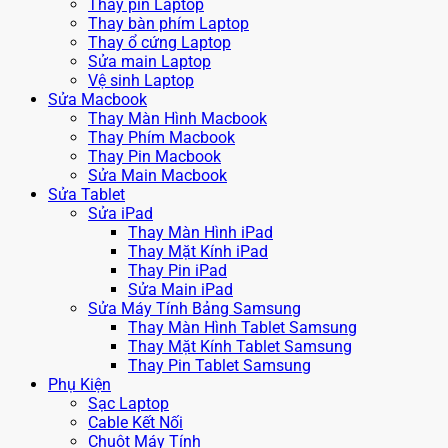
Thay pin Laptop
Thay bàn phím Laptop
Thay ổ cứng Laptop
Sửa main Laptop
Vệ sinh Laptop
Sửa Macbook
Thay Màn Hình Macbook
Thay Phím Macbook
Thay Pin Macbook
Sửa Main Macbook
Sửa Tablet
Sửa iPad
Thay Màn Hình iPad
Thay Mặt Kính iPad
Thay Pin iPad
Sửa Main iPad
Sửa Máy Tính Bảng Samsung
Thay Màn Hình Tablet Samsung
Thay Mặt Kính Tablet Samsung
Thay Pin Tablet Samsung
Phụ Kiện
Sạc Laptop
Cable Kết Nối
Chuột Máy Tính