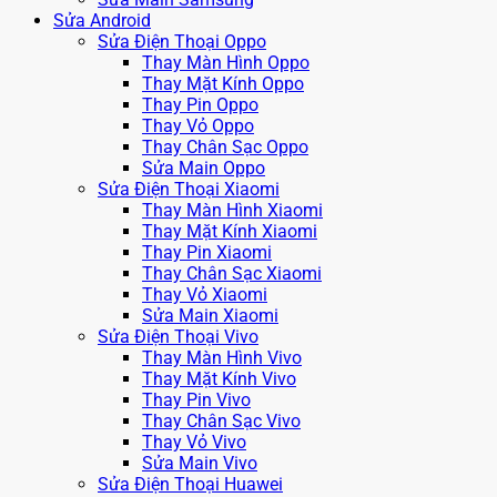
Sửa Android
Sửa Điện Thoại Oppo
Thay Màn Hình Oppo
Thay Mặt Kính Oppo
Thay Pin Oppo
Thay Vỏ Oppo
Thay Chân Sạc Oppo
Sửa Main Oppo
Sửa Điện Thoại Xiaomi
Thay Màn Hình Xiaomi
Thay Mặt Kính Xiaomi
Thay Pin Xiaomi
Thay Chân Sạc Xiaomi
Thay Vỏ Xiaomi
Sửa Main Xiaomi
Sửa Điện Thoại Vivo
Thay Màn Hình Vivo
Thay Mặt Kính Vivo
Thay Pin Vivo
Thay Chân Sạc Vivo
Thay Vỏ Vivo
Sửa Main Vivo
Sửa Điện Thoại Huawei