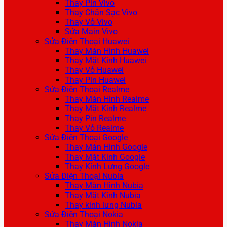
Thay Pin Vivo
Thay Chân Sạc Vivo
Thay Vỏ Vivo
Sửa Main Vivo
Sửa Điện Thoại Huawei
Thay Màn Hình Huawei
Thay Mặt Kính Huawei
Thay Vỏ Huawei
Thay Pin Huawei
Sửa Điện Thoại Realme
Thay Màn Hình Realme
Thay Mặt Kính Realme
Thay Pin Realme
Thay Vỏ Realme
Sửa Điện Thoại Google
Thay Màn Hình Google
Thay Mặt Kính Google
Thay Kính Lưng Google
Sửa Điện Thoại Nubia
Thay Màn Hình Nubia
Thay Mặt Kính Nubia
Thay kính lưng Nubia
Sửa Điện Thoại Nokia
Thay Màn Hình Nokia