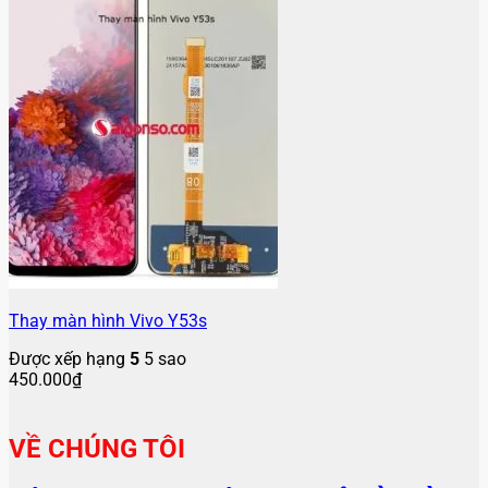
Thay màn hình Vivo Y53s
Được xếp hạng
5
5 sao
450.000
₫
VỀ CHÚNG TÔI