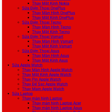
Thay Mặt Kính Nokia
Sửa Điện Thoại OnePlus
Thay Màn Hình OnePlus
Thay Mặt Kính OnePlus
Sửa Điện Thoại Tecno
Thay Màn Hình Tecno
Thay Mặt Kính Tecno
Sửa Điện Thoại Vsmart
Thay Màn Hình Vsmart
Thay Mặt Kính Vsmart
Sửa Điện Thoại Asus
Thay Màn Hình Asus
Thay Mặt Kính Asus
Sửa Apple Watch
Thay Màn Hình Apple Watch
Thay Mặt Kính Apple Watch
Thay Pin Apple Watch
Thay Đế Sạc Apple Watch
Thay Main Apple Watch
Sửa Laptop
Thay màn hình Laptop
Thay màn hình Laptop Acer
Thay màn hình Laptop Asus