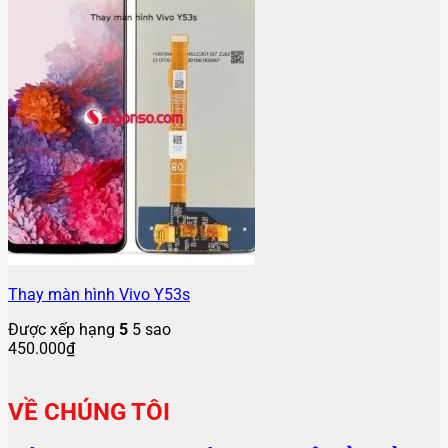
Thay màn hình Vivo Y53s
Được xếp hạng
5
5 sao
450.000
₫
VỀ CHÚNG TÔI