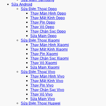
Sửa Android
Sửa Điện Thoại Oppo
Thay Màn Hình Oppo
Thay Mặt Kính Oppo
Thay Pin Oppo
Thay Vỏ Oppo
Thay Chân Sạc Oppo
Sửa Main Oppo
Sửa Điện Thoại Xiaomi
Thay Màn Hình Xiaomi
Thay Mặt Kính Xiaomi
Thay Pin Xiaomi
Thay Chân Sạc Xiaomi
Thay Vỏ Xiaomi
Sửa Main Xiaomi
Sửa Điện Thoại Vivo
Thay Màn Hình Vivo
Thay Mặt Kính Vivo
Thay Pin Vivo
Thay Chân Sạc Vivo
Thay Vỏ Vivo
Sửa Main Vivo
Sửa Điện Thoại Huawei