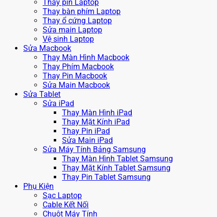
Thay pin Laptop
Thay bàn phím Laptop
Thay ổ cứng Laptop
Sửa main Laptop
Vệ sinh Laptop
Sửa Macbook
Thay Màn Hình Macbook
Thay Phím Macbook
Thay Pin Macbook
Sửa Main Macbook
Sửa Tablet
Sửa iPad
Thay Màn Hình iPad
Thay Mặt Kính iPad
Thay Pin iPad
Sửa Main iPad
Sửa Máy Tính Bảng Samsung
Thay Màn Hình Tablet Samsung
Thay Mặt Kính Tablet Samsung
Thay Pin Tablet Samsung
Phụ Kiện
Sạc Laptop
Cable Kết Nối
Chuột Máy Tính