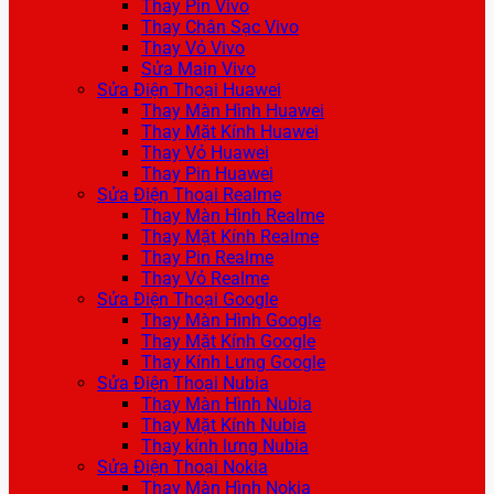
Thay Pin Vivo
Thay Chân Sạc Vivo
Thay Vỏ Vivo
Sửa Main Vivo
Sửa Điện Thoại Huawei
Thay Màn Hình Huawei
Thay Mặt Kính Huawei
Thay Vỏ Huawei
Thay Pin Huawei
Sửa Điện Thoại Realme
Thay Màn Hình Realme
Thay Mặt Kính Realme
Thay Pin Realme
Thay Vỏ Realme
Sửa Điện Thoại Google
Thay Màn Hình Google
Thay Mặt Kính Google
Thay Kính Lưng Google
Sửa Điện Thoại Nubia
Thay Màn Hình Nubia
Thay Mặt Kính Nubia
Thay kính lưng Nubia
Sửa Điện Thoại Nokia
Thay Màn Hình Nokia