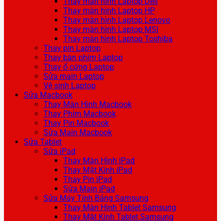
Thay màn hình Laptop Dell
Thay màn hình Laptop HP
Thay màn hình Laptop Lenovo
Thay màn hình Laptop MSI
Thay màn hình Laptop Toshiba
Thay pin Laptop
Thay bàn phím Laptop
Thay ổ cứng Laptop
Sửa main Laptop
Vệ sinh Laptop
Sửa Macbook
Thay Màn Hình Macbook
Thay Phím Macbook
Thay Pin Macbook
Sửa Main Macbook
Sửa Tablet
Sửa iPad
Thay Màn Hình iPad
Thay Mặt Kính iPad
Thay Pin iPad
Sửa Main iPad
Sửa Máy Tính Bảng Samsung
Thay Màn Hình Tablet Samsung
Thay Mặt Kính Tablet Samsung