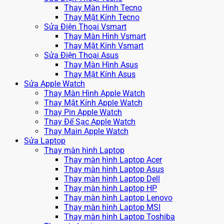
Thay Màn Hình Tecno
Thay Mặt Kính Tecno
Sửa Điện Thoại Vsmart
Thay Màn Hình Vsmart
Thay Mặt Kính Vsmart
Sửa Điện Thoại Asus
Thay Màn Hình Asus
Thay Mặt Kính Asus
Sửa Apple Watch
Thay Màn Hình Apple Watch
Thay Mặt Kính Apple Watch
Thay Pin Apple Watch
Thay Đế Sạc Apple Watch
Thay Main Apple Watch
Sửa Laptop
Thay màn hình Laptop
Thay màn hình Laptop Acer
Thay màn hình Laptop Asus
Thay màn hình Laptop Dell
Thay màn hình Laptop HP
Thay màn hình Laptop Lenovo
Thay màn hình Laptop MSI
Thay màn hình Laptop Toshiba