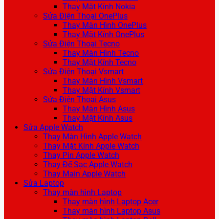
Thay Mặt Kính Nokia
Sửa Điện Thoại OnePlus
Thay Màn Hình OnePlus
Thay Mặt Kính OnePlus
Sửa Điện Thoại Tecno
Thay Màn Hình Tecno
Thay Mặt Kính Tecno
Sửa Điện Thoại Vsmart
Thay Màn Hình Vsmart
Thay Mặt Kính Vsmart
Sửa Điện Thoại Asus
Thay Màn Hình Asus
Thay Mặt Kính Asus
Sửa Apple Watch
Thay Màn Hình Apple Watch
Thay Mặt Kính Apple Watch
Thay Pin Apple Watch
Thay Đế Sạc Apple Watch
Thay Main Apple Watch
Sửa Laptop
Thay màn hình Laptop
Thay màn hình Laptop Acer
Thay màn hình Laptop Asus