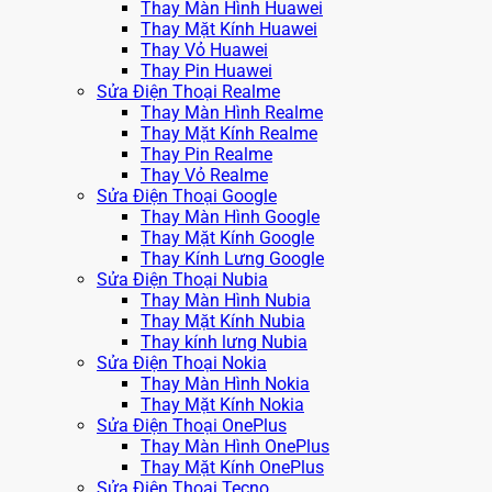
Thay Màn Hình Huawei
Thay Mặt Kính Huawei
Thay Vỏ Huawei
Thay Pin Huawei
Sửa Điện Thoại Realme
Thay Màn Hình Realme
Thay Mặt Kính Realme
Thay Pin Realme
Thay Vỏ Realme
Sửa Điện Thoại Google
Thay Màn Hình Google
Thay Mặt Kính Google
Thay Kính Lưng Google
Sửa Điện Thoại Nubia
Thay Màn Hình Nubia
Thay Mặt Kính Nubia
Thay kính lưng Nubia
Sửa Điện Thoại Nokia
Thay Màn Hình Nokia
Thay Mặt Kính Nokia
Sửa Điện Thoại OnePlus
Thay Màn Hình OnePlus
Thay Mặt Kính OnePlus
Sửa Điện Thoại Tecno