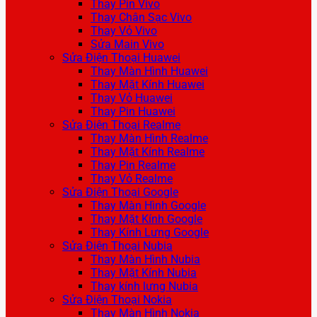
Thay Pin Vivo
Thay Chân Sạc Vivo
Thay Vỏ Vivo
Sửa Main Vivo
Sửa Điện Thoại Huawei
Thay Màn Hình Huawei
Thay Mặt Kính Huawei
Thay Vỏ Huawei
Thay Pin Huawei
Sửa Điện Thoại Realme
Thay Màn Hình Realme
Thay Mặt Kính Realme
Thay Pin Realme
Thay Vỏ Realme
Sửa Điện Thoại Google
Thay Màn Hình Google
Thay Mặt Kính Google
Thay Kính Lưng Google
Sửa Điện Thoại Nubia
Thay Màn Hình Nubia
Thay Mặt Kính Nubia
Thay kính lưng Nubia
Sửa Điện Thoại Nokia
Thay Màn Hình Nokia