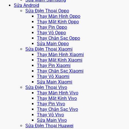
Sửa Android
Sửa Điện Thoại Oppo
Thay Màn Hình Oppo
Thay Mặt Kính Oppo
Thay Pin Oppo
Thay Vỏ Oppo
Thay Chân Sạc Oppo
Sửa Main Oppo
Sửa Điện Thoại Xiaomi
Thay Màn Hình Xiaomi
Thay Mặt Kính Xiaomi
Thay Pin Xiaomi
Thay Chân Sạc Xiaomi
Thay Vỏ Xiaomi
Sửa Main Xiaomi
Sửa Điện Thoại Vivo
Thay Màn Hình Vivo
Thay Mặt Kính Vivo
Thay Pin Vivo
Thay Chân Sạc Vivo
Thay Vỏ Vivo
Sửa Main Vivo
Sửa Điện Thoại Huawei