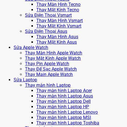
Thay Màn Hình Tecno
Thay Mặt Kính Tecno
Sửa Điện Thoại Vsmart
Thay Màn Hình Vsmart
Thay Mặt Kính Vsmart
Sửa Điện Thoại Asus
Thay Màn Hình Asus
Thay Mặt Kính Asus
Sửa Apple Watch
Thay Màn Hình Apple Watch
Thay Mặt Kính Apple Watch
Thay Pin Apple Watch
Thay Đế Sạc Apple Watch
Thay Main Apple Watch
Sửa Laptop
Thay màn hình Laptop
Thay màn hình Laptop Acer
Thay màn hình Laptop Asus
Thay màn hình Laptop Dell
Thay màn hình Laptop HP
Thay màn hình Laptop Lenovo
Thay màn hình Laptop MSI
Thay màn hình Laptop Toshiba