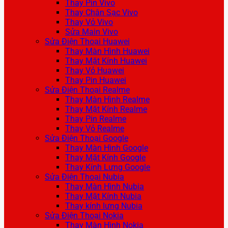
Thay Pin Vivo
Thay Chân Sạc Vivo
Thay Vỏ Vivo
Sửa Main Vivo
Sửa Điện Thoại Huawei
Thay Màn Hình Huawei
Thay Mặt Kính Huawei
Thay Vỏ Huawei
Thay Pin Huawei
Sửa Điện Thoại Realme
Thay Màn Hình Realme
Thay Mặt Kính Realme
Thay Pin Realme
Thay Vỏ Realme
Sửa Điện Thoại Google
Thay Màn Hình Google
Thay Mặt Kính Google
Thay Kính Lưng Google
Sửa Điện Thoại Nubia
Thay Màn Hình Nubia
Thay Mặt Kính Nubia
Thay kính lưng Nubia
Sửa Điện Thoại Nokia
Thay Màn Hình Nokia