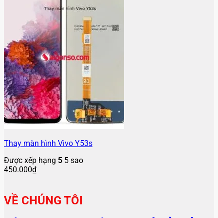
Thay màn hình Vivo Y53s
Được xếp hạng
5
5 sao
450.000
₫
VỀ CHÚNG TÔI