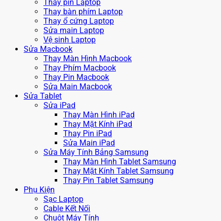
Thay pin Laptop
Thay bàn phím Laptop
Thay ổ cứng Laptop
Sửa main Laptop
Vệ sinh Laptop
Sửa Macbook
Thay Màn Hình Macbook
Thay Phím Macbook
Thay Pin Macbook
Sửa Main Macbook
Sửa Tablet
Sửa iPad
Thay Màn Hình iPad
Thay Mặt Kính iPad
Thay Pin iPad
Sửa Main iPad
Sửa Máy Tính Bảng Samsung
Thay Màn Hình Tablet Samsung
Thay Mặt Kính Tablet Samsung
Thay Pin Tablet Samsung
Phụ Kiện
Sạc Laptop
Cable Kết Nối
Chuột Máy Tính