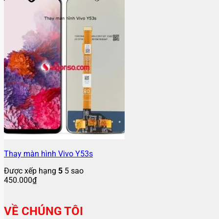
Thay màn hình Vivo Y53s
Được xếp hạng
5
5 sao
450.000
₫
VỀ CHÚNG TÔI