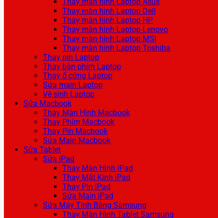
Thay màn hình Laptop Asus
Thay màn hình Laptop Dell
Thay màn hình Laptop HP
Thay màn hình Laptop Lenovo
Thay màn hình Laptop MSI
Thay màn hình Laptop Toshiba
Thay pin Laptop
Thay bàn phím Laptop
Thay ổ cứng Laptop
Sửa main Laptop
Vệ sinh Laptop
Sửa Macbook
Thay Màn Hình Macbook
Thay Phím Macbook
Thay Pin Macbook
Sửa Main Macbook
Sửa Tablet
Sửa iPad
Thay Màn Hình iPad
Thay Mặt Kính iPad
Thay Pin iPad
Sửa Main iPad
Sửa Máy Tính Bảng Samsung
Thay Màn Hình Tablet Samsung