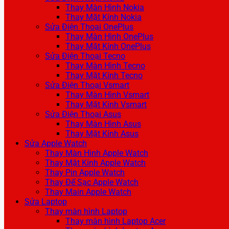
Thay Màn Hình Nokia
Thay Mặt Kính Nokia
Sửa Điện Thoại OnePlus
Thay Màn Hình OnePlus
Thay Mặt Kính OnePlus
Sửa Điện Thoại Tecno
Thay Màn Hình Tecno
Thay Mặt Kính Tecno
Sửa Điện Thoại Vsmart
Thay Màn Hình Vsmart
Thay Mặt Kính Vsmart
Sửa Điện Thoại Asus
Thay Màn Hình Asus
Thay Mặt Kính Asus
Sửa Apple Watch
Thay Màn Hình Apple Watch
Thay Mặt Kính Apple Watch
Thay Pin Apple Watch
Thay Đế Sạc Apple Watch
Thay Main Apple Watch
Sửa Laptop
Thay màn hình Laptop
Thay màn hình Laptop Acer