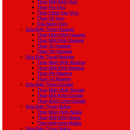
Thay Mặt Kính Vivo
Thay Pin Vivo
Thay Chân Sạc Vivo
Thay Vỏ Vivo
Sửa Main Vivo
Sửa Điện Thoại Huawei
Thay Màn Hình Huawei
Thay Mặt Kính Huawei
Thay Vỏ Huawei
Thay Pin Huawei
Sửa Điện Thoại Realme
Thay Màn Hình Realme
Thay Mặt Kính Realme
Thay Pin Realme
Thay Vỏ Realme
Sửa Điện Thoại Google
Thay Màn Hình Google
Thay Mặt Kính Google
Thay Kính Lưng Google
Sửa Điện Thoại Nubia
Thay Màn Hình Nubia
Thay Mặt Kính Nubia
Thay kính lưng Nubia
Sửa Điện Thoại Nokia