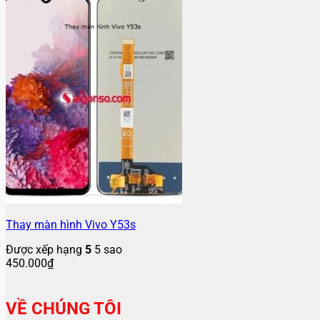
Thay màn hình Vivo Y53s
Được xếp hạng
5
5 sao
450.000
₫
VỀ CHÚNG TÔI