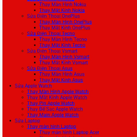
Thay Màn Hình Nokia
Thay Mặt Kính Nokia
Sửa Điện Thoại OnePlus
Thay Màn Hình OnePlus
Thay Mặt Kính OnePlus
Sửa Điện Thoại Tecno
Thay Màn Hình Tecno
Thay Mặt Kính Tecno
Sửa Điện Thoại Vsmart
Thay Màn Hình Vsmart
Thay Mặt Kính Vsmart
Sửa Điện Thoại Asus
Thay Màn Hình Asus
Thay Mặt Kính Asus
Sửa Apple Watch
Thay Màn Hình Apple Watch
Thay Mặt Kính Apple Watch
Thay Pin Apple Watch
Thay Đế Sạc Apple Watch
Thay Main Apple Watch
Sửa Laptop
Thay màn hình Laptop
Thay màn hình Laptop Acer