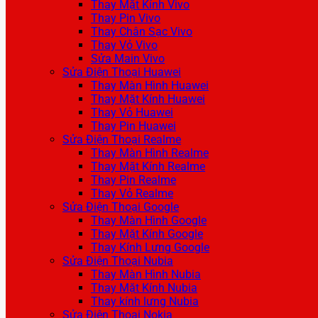
Thay Mặt Kính Vivo
Thay Pin Vivo
Thay Chân Sạc Vivo
Thay Vỏ Vivo
Sửa Main Vivo
Sửa Điện Thoại Huawei
Thay Màn Hình Huawei
Thay Mặt Kính Huawei
Thay Vỏ Huawei
Thay Pin Huawei
Sửa Điện Thoại Realme
Thay Màn Hình Realme
Thay Mặt Kính Realme
Thay Pin Realme
Thay Vỏ Realme
Sửa Điện Thoại Google
Thay Màn Hình Google
Thay Mặt Kính Google
Thay Kính Lưng Google
Sửa Điện Thoại Nubia
Thay Màn Hình Nubia
Thay Mặt Kính Nubia
Thay kính lưng Nubia
Sửa Điện Thoại Nokia