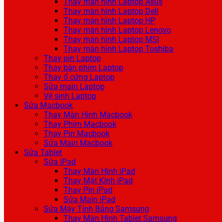
Thay màn hình Laptop Asus
Thay màn hình Laptop Dell
Thay màn hình Laptop HP
Thay màn hình Laptop Lenovo
Thay màn hình Laptop MSI
Thay màn hình Laptop Toshiba
Thay pin Laptop
Thay bàn phím Laptop
Thay ổ cứng Laptop
Sửa main Laptop
Vệ sinh Laptop
Sửa Macbook
Thay Màn Hình Macbook
Thay Phím Macbook
Thay Pin Macbook
Sửa Main Macbook
Sửa Tablet
Sửa iPad
Thay Màn Hình iPad
Thay Mặt Kính iPad
Thay Pin iPad
Sửa Main iPad
Sửa Máy Tính Bảng Samsung
Thay Màn Hình Tablet Samsung