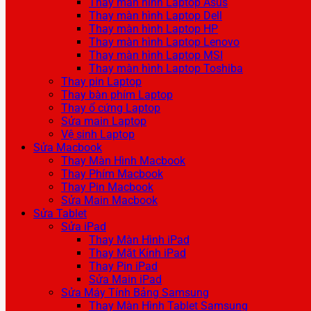
Thay màn hình Laptop Asus
Thay màn hình Laptop Dell
Thay màn hình Laptop HP
Thay màn hình Laptop Lenovo
Thay màn hình Laptop MSI
Thay màn hình Laptop Toshiba
Thay pin Laptop
Thay bàn phím Laptop
Thay ổ cứng Laptop
Sửa main Laptop
Vệ sinh Laptop
Sửa Macbook
Thay Màn Hình Macbook
Thay Phím Macbook
Thay Pin Macbook
Sửa Main Macbook
Sửa Tablet
Sửa iPad
Thay Màn Hình iPad
Thay Mặt Kính iPad
Thay Pin iPad
Sửa Main iPad
Sửa Máy Tính Bảng Samsung
Thay Màn Hình Tablet Samsung