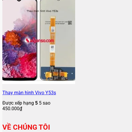
Thay màn hình Vivo Y53s
Được xếp hạng
5
5 sao
450.000
₫
VỀ CHÚNG TÔI