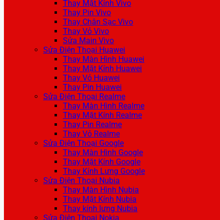
Thay Mặt Kính Vivo
Thay Pin Vivo
Thay Chân Sạc Vivo
Thay Vỏ Vivo
Sửa Main Vivo
Sửa Điện Thoại Huawei
Thay Màn Hình Huawei
Thay Mặt Kính Huawei
Thay Vỏ Huawei
Thay Pin Huawei
Sửa Điện Thoại Realme
Thay Màn Hình Realme
Thay Mặt Kính Realme
Thay Pin Realme
Thay Vỏ Realme
Sửa Điện Thoại Google
Thay Màn Hình Google
Thay Mặt Kính Google
Thay Kính Lưng Google
Sửa Điện Thoại Nubia
Thay Màn Hình Nubia
Thay Mặt Kính Nubia
Thay kính lưng Nubia
Sửa Điện Thoại Nokia