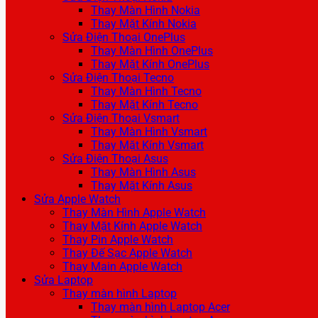
Thay Màn Hình Nokia
Thay Mặt Kính Nokia
Sửa Điện Thoại OnePlus
Thay Màn Hình OnePlus
Thay Mặt Kính OnePlus
Sửa Điện Thoại Tecno
Thay Màn Hình Tecno
Thay Mặt Kính Tecno
Sửa Điện Thoại Vsmart
Thay Màn Hình Vsmart
Thay Mặt Kính Vsmart
Sửa Điện Thoại Asus
Thay Màn Hình Asus
Thay Mặt Kính Asus
Sửa Apple Watch
Thay Màn Hình Apple Watch
Thay Mặt Kính Apple Watch
Thay Pin Apple Watch
Thay Đế Sạc Apple Watch
Thay Main Apple Watch
Sửa Laptop
Thay màn hình Laptop
Thay màn hình Laptop Acer