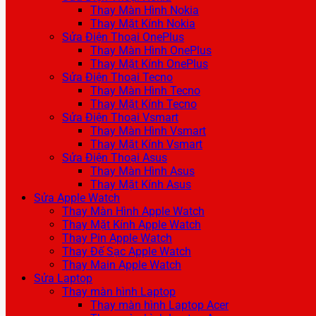
Thay Màn Hình Nokia
Thay Mặt Kính Nokia
Sửa Điện Thoại OnePlus
Thay Màn Hình OnePlus
Thay Mặt Kính OnePlus
Sửa Điện Thoại Tecno
Thay Màn Hình Tecno
Thay Mặt Kính Tecno
Sửa Điện Thoại Vsmart
Thay Màn Hình Vsmart
Thay Mặt Kính Vsmart
Sửa Điện Thoại Asus
Thay Màn Hình Asus
Thay Mặt Kính Asus
Sửa Apple Watch
Thay Màn Hình Apple Watch
Thay Mặt Kính Apple Watch
Thay Pin Apple Watch
Thay Đế Sạc Apple Watch
Thay Main Apple Watch
Sửa Laptop
Thay màn hình Laptop
Thay màn hình Laptop Acer