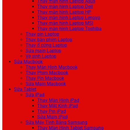
Thay màn hình Laptop Asus
Thay màn hình Laptop Dell
Thay màn hình Laptop HP
Thay màn hình Laptop Lenovo
Thay màn hình Laptop MSI
Thay màn hình Laptop Toshiba
Thay pin Laptop
Thay bàn phím Laptop
Thay ổ cứng Laptop
Sửa main Laptop
Vệ sinh Laptop
Sửa Macbook
Thay Màn Hình Macbook
Thay Phím Macbook
Thay Pin Macbook
Sửa Main Macbook
Sửa Tablet
Sửa iPad
Thay Màn Hình iPad
Thay Mặt Kính iPad
Thay Pin iPad
Sửa Main iPad
Sửa Máy Tính Bảng Samsung
Thay Màn Hình Tablet Samsung