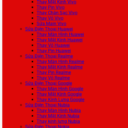
Thay Mặt Kính Vivo
Thay Pin Vivo
Thay Chân Sạc Vivo
Thay Vỏ Vivo
Sửa Main Vivo
Sửa Điện Thoại Huawei
Thay Màn Hình Huawei
Thay Mặt Kính Huawei
Thay Vỏ Huawei
Thay Pin Huawei
Sửa Điện Thoại Realme
Thay Màn Hình Realme
Thay Mặt Kính Realme
Thay Pin Realme
Thay Vỏ Realme
Sửa Điện Thoại Google
Thay Màn Hình Google
Thay Mặt Kính Google
Thay Kính Lưng Google
Sửa Điện Thoại Nubia
Thay Màn Hình Nubia
Thay Mặt Kính Nubia
Thay kính lưng Nubia
Sửa Điện Thoại Nokia