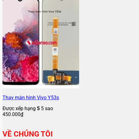
Thay màn hình Vivo Y53s
Được xếp hạng
5
5 sao
450.000
₫
VỀ CHÚNG TÔI