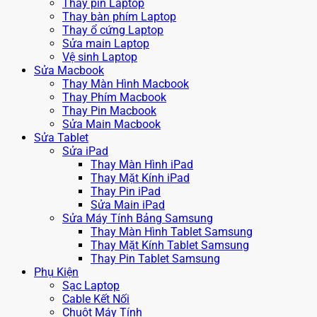
Thay pin Laptop
Thay bàn phím Laptop
Thay ổ cứng Laptop
Sửa main Laptop
Vệ sinh Laptop
Sửa Macbook
Thay Màn Hình Macbook
Thay Phím Macbook
Thay Pin Macbook
Sửa Main Macbook
Sửa Tablet
Sửa iPad
Thay Màn Hình iPad
Thay Mặt Kính iPad
Thay Pin iPad
Sửa Main iPad
Sửa Máy Tính Bảng Samsung
Thay Màn Hình Tablet Samsung
Thay Mặt Kính Tablet Samsung
Thay Pin Tablet Samsung
Phụ Kiện
Sạc Laptop
Cable Kết Nối
Chuột Máy Tính