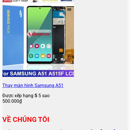
Thay màn hình Samsung A51
Được xếp hạng
5
5 sao
500.000
₫
VỀ CHÚNG TÔI