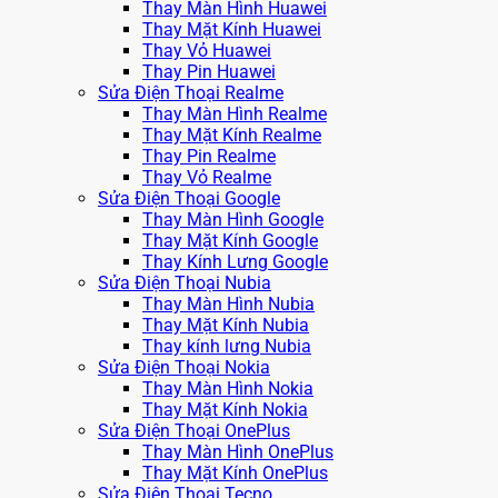
Thay Màn Hình Huawei
Thay Mặt Kính Huawei
Thay Vỏ Huawei
Thay Pin Huawei
Sửa Điện Thoại Realme
Thay Màn Hình Realme
Thay Mặt Kính Realme
Thay Pin Realme
Thay Vỏ Realme
Sửa Điện Thoại Google
Thay Màn Hình Google
Thay Mặt Kính Google
Thay Kính Lưng Google
Sửa Điện Thoại Nubia
Thay Màn Hình Nubia
Thay Mặt Kính Nubia
Thay kính lưng Nubia
Sửa Điện Thoại Nokia
Thay Màn Hình Nokia
Thay Mặt Kính Nokia
Sửa Điện Thoại OnePlus
Thay Màn Hình OnePlus
Thay Mặt Kính OnePlus
Sửa Điện Thoại Tecno