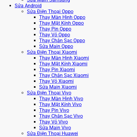
Sửa Android
Sửa Điện Thoại Oppo
Thay Màn Hình Oppo
Thay Mặt Kính Oppo
Thay Pin Oppo
Thay Vỏ Oppo
Thay Chân Sạc Oppo
Sửa Main Oppo
Sửa Điện Thoại Xiaomi
Thay Màn Hình Xiaomi
Thay Mặt Kính Xiaomi
Thay Pin Xiaomi
Thay Chân Sạc Xiaomi
Thay Vỏ Xiaomi
Sửa Main Xiaomi
Sửa Điện Thoại Vivo
Thay Màn Hình Vivo
Thay Mặt Kính Vivo
Thay Pin Vivo
Thay Chân Sạc Vivo
Thay Vỏ Vivo
Sửa Main Vivo
Sửa Điện Thoại Huawei