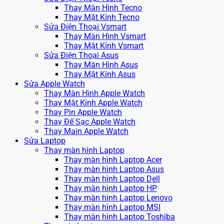
Thay Màn Hình Tecno
Thay Mặt Kính Tecno
Sửa Điện Thoại Vsmart
Thay Màn Hình Vsmart
Thay Mặt Kính Vsmart
Sửa Điện Thoại Asus
Thay Màn Hình Asus
Thay Mặt Kính Asus
Sửa Apple Watch
Thay Màn Hình Apple Watch
Thay Mặt Kính Apple Watch
Thay Pin Apple Watch
Thay Đế Sạc Apple Watch
Thay Main Apple Watch
Sửa Laptop
Thay màn hình Laptop
Thay màn hình Laptop Acer
Thay màn hình Laptop Asus
Thay màn hình Laptop Dell
Thay màn hình Laptop HP
Thay màn hình Laptop Lenovo
Thay màn hình Laptop MSI
Thay màn hình Laptop Toshiba