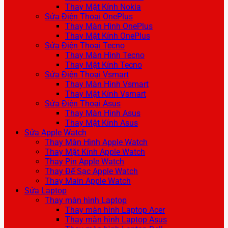
Thay Mặt Kính Nokia
Sửa Điện Thoại OnePlus
Thay Màn Hình OnePlus
Thay Mặt Kính OnePlus
Sửa Điện Thoại Tecno
Thay Màn Hình Tecno
Thay Mặt Kính Tecno
Sửa Điện Thoại Vsmart
Thay Màn Hình Vsmart
Thay Mặt Kính Vsmart
Sửa Điện Thoại Asus
Thay Màn Hình Asus
Thay Mặt Kính Asus
Sửa Apple Watch
Thay Màn Hình Apple Watch
Thay Mặt Kính Apple Watch
Thay Pin Apple Watch
Thay Đế Sạc Apple Watch
Thay Main Apple Watch
Sửa Laptop
Thay màn hình Laptop
Thay màn hình Laptop Acer
Thay màn hình Laptop Asus