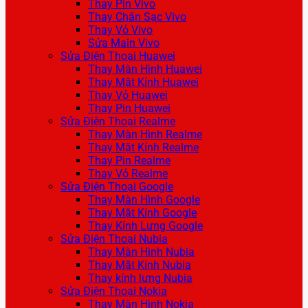
Thay Pin Vivo
Thay Chân Sạc Vivo
Thay Vỏ Vivo
Sửa Main Vivo
Sửa Điện Thoại Huawei
Thay Màn Hình Huawei
Thay Mặt Kính Huawei
Thay Vỏ Huawei
Thay Pin Huawei
Sửa Điện Thoại Realme
Thay Màn Hình Realme
Thay Mặt Kính Realme
Thay Pin Realme
Thay Vỏ Realme
Sửa Điện Thoại Google
Thay Màn Hình Google
Thay Mặt Kính Google
Thay Kính Lưng Google
Sửa Điện Thoại Nubia
Thay Màn Hình Nubia
Thay Mặt Kính Nubia
Thay kính lưng Nubia
Sửa Điện Thoại Nokia
Thay Màn Hình Nokia