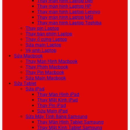
Thay màn hình Laptop Dell
Thay màn hình Laptop HP
Thay màn hình Laptop Lenovo
Thay màn hình Laptop MSI
Thay màn hình Laptop Toshiba
Thay pin Laptop
Thay bàn phím Laptop
Thay ổ cứng Laptop
Sửa main Laptop
Vệ sinh Laptop
Sửa Macbook
Thay Màn Hình Macbook
Thay Phím Macbook
Thay Pin Macbook
Sửa Main Macbook
Sửa Tablet
Sửa iPad
Thay Màn Hình iPad
Thay Mặt Kính iPad
Thay Pin iPad
Sửa Main iPad
Sửa Máy Tính Bảng Samsung
Thay Màn Hình Tablet Samsung
Thay Mặt Kính Tablet Samsung