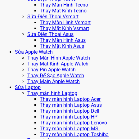
Thay Màn Hình Tecno
Thay Mặt Kính Tecno
Sửa Điện Thoại Vsmart
Thay Màn Hình Vsmart
Thay Mặt Kính Vsmart
Sửa Điện Thoại Asus
Thay Màn Hình Asus
Thay Mặt Kính Asus
Sửa Apple Watch
Thay Màn Hình Apple Watch
Thay Mặt Kính Apple Watch
Thay Pin Apple Watch
Thay Đế Sạc Apple Watch
Thay Main Apple Watch
Sửa Laptop
Thay màn hình Laptop
Thay màn hình Laptop Acer
Thay màn hình Laptop Asus
Thay màn hình Laptop Dell
Thay màn hình Laptop HP
Thay màn hình Laptop Lenovo
Thay màn hình Laptop MSI
Thay màn hình Laptop Toshiba