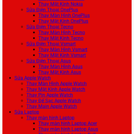
Thay Mặt Kính Nokia
Sửa Điện Thoại OnePlus
Thay Màn Hình OnePlus
Thay Mặt Kính OnePlus
Sửa Điện Thoại Tecno
Thay Màn Hình Tecno
Thay Mặt Kính Tecno
Sửa Điện Thoại Vsmart
Thay Màn Hình Vsmart
Thay Mặt Kính Vsmart
Sửa Điện Thoại Asus
Thay Màn Hình Asus
Thay Mặt Kính Asus
Sửa Apple Watch
Thay Màn Hình Apple Watch
Thay Mặt Kính Apple Watch
Thay Pin Apple Watch
Thay Đế Sạc Apple Watch
Thay Main Apple Watch
Sửa Laptop
Thay màn hình Laptop
Thay màn hình Laptop Acer
Thay màn hình Laptop Asus