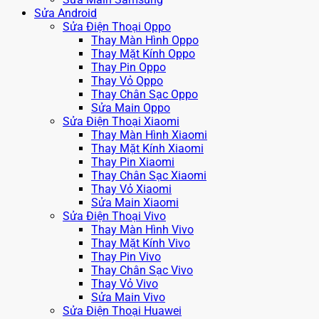
Sửa Android
Sửa Điện Thoại Oppo
Thay Màn Hình Oppo
Thay Mặt Kính Oppo
Thay Pin Oppo
Thay Vỏ Oppo
Thay Chân Sạc Oppo
Sửa Main Oppo
Sửa Điện Thoại Xiaomi
Thay Màn Hình Xiaomi
Thay Mặt Kính Xiaomi
Thay Pin Xiaomi
Thay Chân Sạc Xiaomi
Thay Vỏ Xiaomi
Sửa Main Xiaomi
Sửa Điện Thoại Vivo
Thay Màn Hình Vivo
Thay Mặt Kính Vivo
Thay Pin Vivo
Thay Chân Sạc Vivo
Thay Vỏ Vivo
Sửa Main Vivo
Sửa Điện Thoại Huawei