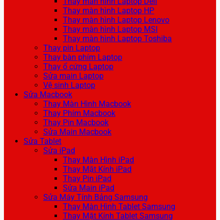
Thay màn hình Laptop Dell
Thay màn hình Laptop HP
Thay màn hình Laptop Lenovo
Thay màn hình Laptop MSI
Thay màn hình Laptop Toshiba
Thay pin Laptop
Thay bàn phím Laptop
Thay ổ cứng Laptop
Sửa main Laptop
Vệ sinh Laptop
Sửa Macbook
Thay Màn Hình Macbook
Thay Phím Macbook
Thay Pin Macbook
Sửa Main Macbook
Sửa Tablet
Sửa iPad
Thay Màn Hình iPad
Thay Mặt Kính iPad
Thay Pin iPad
Sửa Main iPad
Sửa Máy Tính Bảng Samsung
Thay Màn Hình Tablet Samsung
Thay Mặt Kính Tablet Samsung