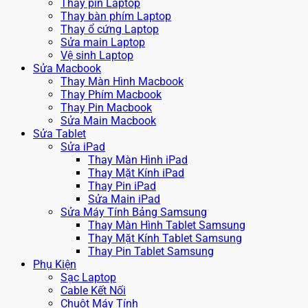
Thay pin Laptop
Thay bàn phím Laptop
Thay ổ cứng Laptop
Sửa main Laptop
Vệ sinh Laptop
Sửa Macbook
Thay Màn Hình Macbook
Thay Phím Macbook
Thay Pin Macbook
Sửa Main Macbook
Sửa Tablet
Sửa iPad
Thay Màn Hình iPad
Thay Mặt Kính iPad
Thay Pin iPad
Sửa Main iPad
Sửa Máy Tính Bảng Samsung
Thay Màn Hình Tablet Samsung
Thay Mặt Kính Tablet Samsung
Thay Pin Tablet Samsung
Phụ Kiện
Sạc Laptop
Cable Kết Nối
Chuột Máy Tính