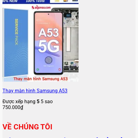
Thay màn hình Samsung A53
Được xếp hạng
5
5 sao
750.000
₫
VỀ CHÚNG TÔI