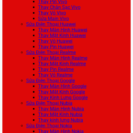
Thay Pin Vivo
Thay Chân Sạc Vivo
Thay Vỏ Vivo
Sửa Main Vivo
Sửa Điện Thoại Huawei
Thay Màn Hình Huawei
Thay Mặt Kính Huawei
Thay Vỏ Huawei
Thay Pin Huawei
Sửa Điện Thoại Realme
Thay Màn Hình Realme
Thay Mặt Kính Realme
Thay Pin Realme
Thay Vỏ Realme
Sửa Điện Thoại Google
Thay Màn Hình Google
Thay Mặt Kính Google
Thay Kính Lưng Google
Sửa Điện Thoại Nubia
Thay Màn Hình Nubia
Thay Mặt Kính Nubia
Thay kính lưng Nubia
Sửa Điện Thoại Nokia
Thay Màn Hình Nokia