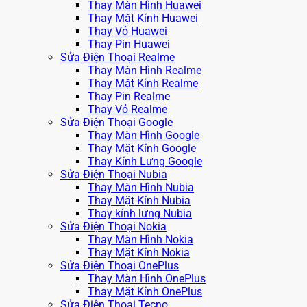
Thay Màn Hình Huawei
Thay Mặt Kính Huawei
Thay Vỏ Huawei
Thay Pin Huawei
Sửa Điện Thoại Realme
Thay Màn Hình Realme
Thay Mặt Kính Realme
Thay Pin Realme
Thay Vỏ Realme
Sửa Điện Thoại Google
Thay Màn Hình Google
Thay Mặt Kính Google
Thay Kính Lưng Google
Sửa Điện Thoại Nubia
Thay Màn Hình Nubia
Thay Mặt Kính Nubia
Thay kính lưng Nubia
Sửa Điện Thoại Nokia
Thay Màn Hình Nokia
Thay Mặt Kính Nokia
Sửa Điện Thoại OnePlus
Thay Màn Hình OnePlus
Thay Mặt Kính OnePlus
Sửa Điện Thoại Tecno